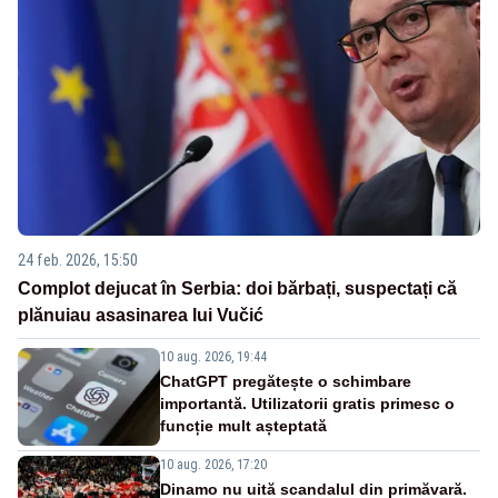
24 feb. 2026, 15:50
Complot dejucat în Serbia: doi bărbați, suspectați că
plănuiau asasinarea lui Vučić
10 aug. 2026, 19:44
ChatGPT pregătește o schimbare
importantă. Utilizatorii gratis primesc o
funcție mult așteptată
10 aug. 2026, 17:20
Dinamo nu uită scandalul din primăvară.