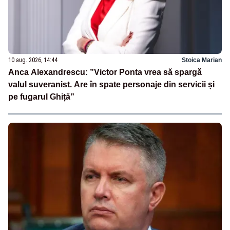
10 aug. 2026, 14:44
Stoica Marian
Anca Alexandrescu: ”Victor Ponta vrea să spargă
valul suveranist. Are în spate personaje din servicii și
pe fugarul Ghiță”