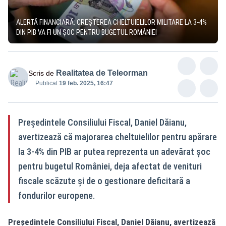
ALERTĂ FINANCIARĂ: CREȘTEREA CHELTUIELILOR MILITARE LA 3-4%
DIN PIB VA FI UN ȘOC PENTRU BUGETUL ROMÂNIEI
Realitatea de Teleorman
Scris de
Publicat:
19 feb. 2025, 16:47
Președintele Consiliului Fiscal, Daniel Dăianu,
avertizează că majorarea cheltuielilor pentru apărare
la 3-4% din PIB ar putea reprezenta un adevărat șoc
pentru bugetul României, deja afectat de venituri
fiscale scăzute și de o gestionare deficitară a
fondurilor europene.
Președintele Consiliului Fiscal, Daniel Dăianu, avertizează