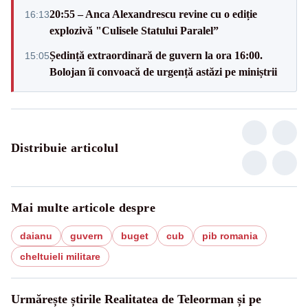
20:55 – Anca Alexandrescu revine cu o ediție
16:13
explozivă "Culisele Statului Paralel”
Ședință extraordinară de guvern la ora 16:00.
15:05
Bolojan îi convoacă de urgență astăzi pe miniștrii
Distribuie articolul
Mai multe articole despre
daianu
guvern
buget
cub
pib romania
cheltuieli militare
Urmărește știrile Realitatea de Teleorman și pe