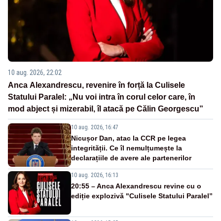
10 aug. 2026, 22:02
Anca Alexandrescu, revenire în forță la Culisele
Statului Paralel: „Nu voi intra în corul celor care, în
mod abject și mizerabil, îl atacă pe Călin Georgescu”
10 aug. 2026, 16:47
Nicușor Dan, atac la CCR pe legea
integrității. Ce îl nemulțumește la
declarațiile de avere ale partenerilor
10 aug. 2026, 16:13
20:55 – Anca Alexandrescu revine cu o
ediție explozivă "Culisele Statului Paralel”