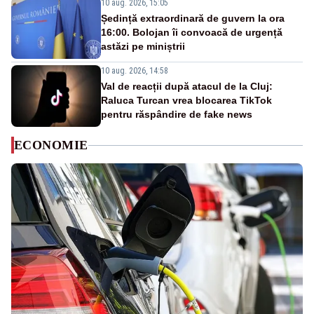
10 aug. 2026, 15:05
Ședință extraordinară de guvern la ora
16:00. Bolojan îi convoacă de urgență
astăzi pe miniștrii
10 aug. 2026, 14:58
Val de reacții după atacul de la Cluj:
Raluca Turcan vrea blocarea TikTok
pentru răspândire de fake news
ECONOMIE