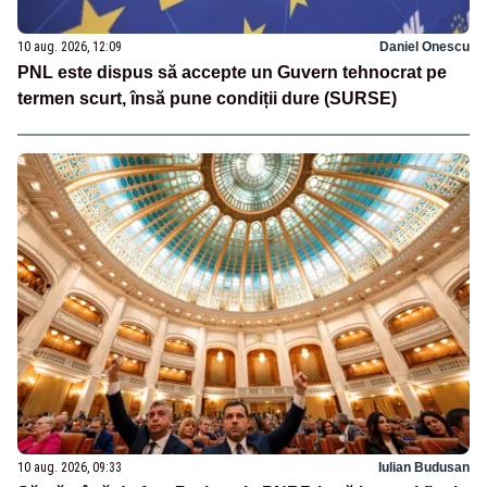
10 aug. 2026, 12:09
Daniel Onescu
PNL este dispus să accepte un Guvern tehnocrat pe
termen scurt, însă pune condiții dure (SURSE)
10 aug. 2026, 09:33
Iulian Budusan