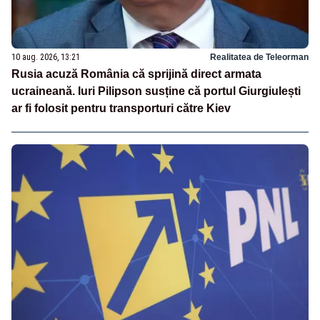
10 aug. 2026, 13:21
Realitatea de Teleorman
Rusia acuză România că sprijină direct armata
ucraineană. Iuri Pilipson susține că portul Giurgiulești
ar fi folosit pentru transporturi către Kiev