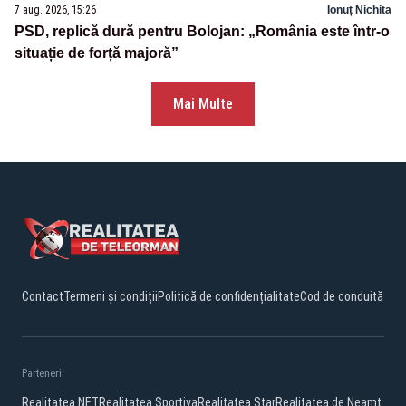
7 aug. 2026, 15:26
Ionuț Nichita
PSD, replică dură pentru Bolojan: „România este într-o
situație de forță majoră”
Mai Multe
Contact
Termeni și condiții
Politică de confidențialitate
Cod de conduită
Parteneri:
Realitatea.NET
Realitatea Sportiva
Realitatea Star
Realitatea de Neamt