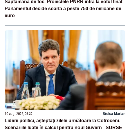
Săptămână de foc. Proiectele PNRR intră la votul final:
Parlamentul decide soarta a peste 750 de milioane de
euro
10 aug. 2026, 08:32
Stoica Marian
Liderii politici, așteptați zilele următoare la Cotroceni.
Scenariile luate în calcul pentru noul Guvern - SURSE