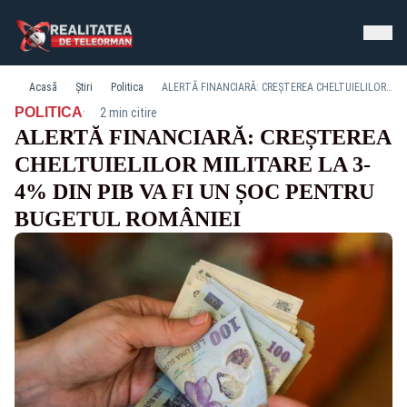
Acasă
Știri
Politica
ALERTĂ FINANCIARĂ: CREȘTEREA CHELTUIELILOR MILITARE LA 3-4% DIN PIB VA FI UN ȘOC PENTRU BUGETUL ROMÂNIEI
·
POLITICA
2 min citire
ALERTĂ FINANCIARĂ: CREȘTEREA
CHELTUIELILOR MILITARE LA 3-
4% DIN PIB VA FI UN ȘOC PENTRU
BUGETUL ROMÂNIEI