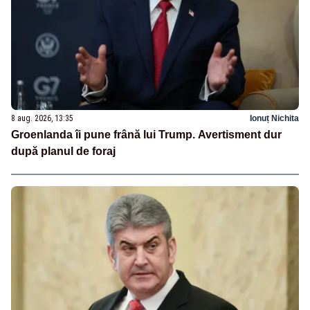
8 aug. 2026, 13:35
Ionuț Nichita
Groenlanda îi pune frână lui Trump. Avertisment dur
după planul de foraj