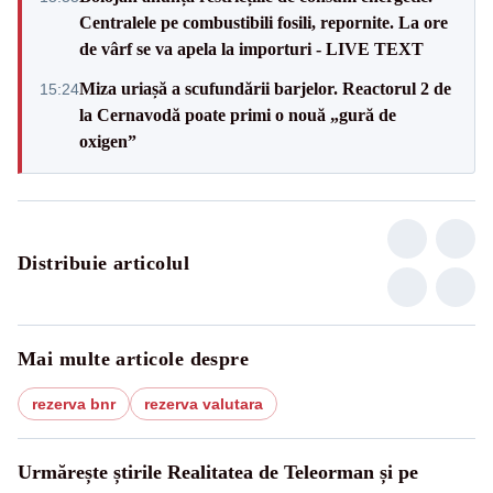
Centralele pe combustibili fosili, repornite. La ore
de vârf se va apela la importuri - LIVE TEXT
Miza uriașă a scufundării barjelor. Reactorul 2 de
15:24
la Cernavodă poate primi o nouă „gură de
oxigen”
Distribuie articolul
Mai multe articole despre
rezerva bnr
rezerva valutara
Urmărește știrile Realitatea de Teleorman și pe