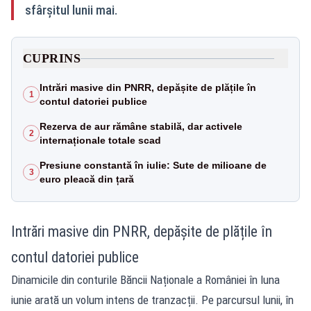
sfârșitul lunii mai.
CUPRINS
Intrări masive din PNRR, depășite de plățile în
1
contul datoriei publice
Rezerva de aur rămâne stabilă, dar activele
2
internaționale totale scad
Presiune constantă în iulie: Sute de milioane de
3
euro pleacă din țară
Intrări masive din PNRR, depășite de plățile în
contul datoriei publice
Dinamicile din conturile Băncii Naționale a României în luna
iunie arată un volum intens de tranzacții. Pe parcursul lunii, în