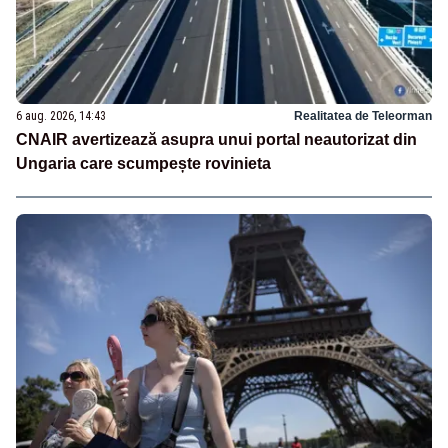
6 aug. 2026, 14:43
Realitatea de Teleorman
CNAIR avertizează asupra unui portal neautorizat din
Ungaria care scumpește rovinieta