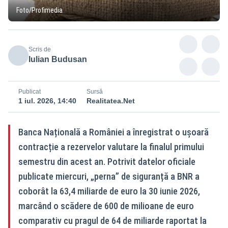
Foto/Profimedia
Scris de
Iulian Budusan
Publicat
Sursă
1 iul. 2026, 14:40
Realitatea.Net
Banca Națională a României a înregistrat o ușoară
contracție a rezervelor valutare la finalul primului
semestru din acest an. Potrivit datelor oficiale
publicate miercuri, „perna” de siguranță a BNR a
coborât la 63,4 miliarde de euro la 30 iunie 2026,
marcând o scădere de 600 de milioane de euro
comparativ cu pragul de 64 de miliarde raportat la