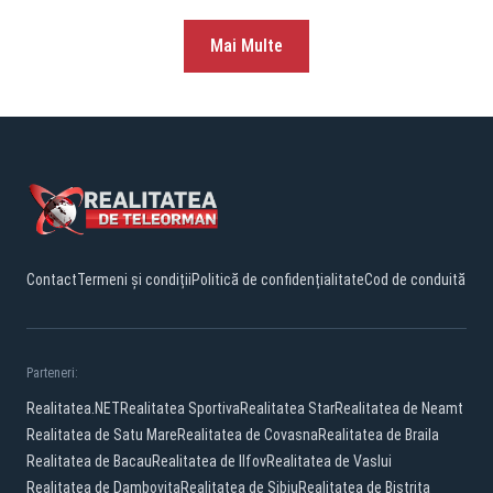
Mai Multe
Contact
Termeni și condiții
Politică de confidențialitate
Cod de conduită
Parteneri:
Realitatea.NET
Realitatea Sportiva
Realitatea Star
Realitatea de Neamt
Realitatea de Satu Mare
Realitatea de Covasna
Realitatea de Braila
Realitatea de Bacau
Realitatea de Ilfov
Realitatea de Vaslui
Realitatea de Dambovita
Realitatea de Sibiu
Realitatea de Bistrita