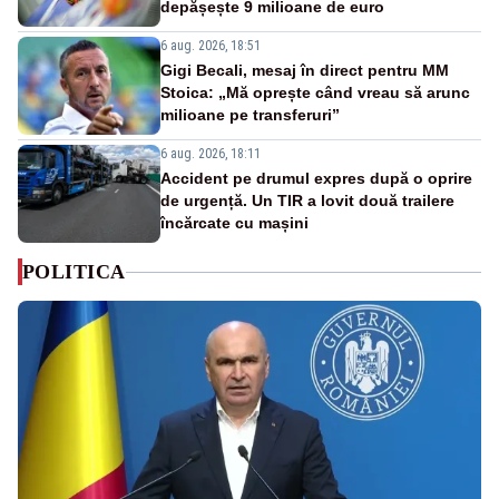
depășește 9 milioane de euro
6 aug. 2026, 18:51
Gigi Becali, mesaj în direct pentru MM
Stoica: „Mă oprește când vreau să arunc
milioane pe transferuri”
6 aug. 2026, 18:11
Accident pe drumul expres după o oprire
de urgență. Un TIR a lovit două trailere
încărcate cu mașini
POLITICA