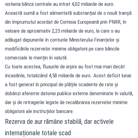
vistieria băncii centrale au intrat 4,02 miliarde de euro.
Această sumă a fost alimentată substanțial de o nouă tranșă
din împrumutul acordat de Comisia Europeană prin PNRR, în
valoare de aproximativ 2,25 miliarde de euro, la care s-au
adăugat depunerile în conturile Ministerului Finanțelor și
modificările rezervelor minime obligatorii pe care băncile
comerciale le mențin în valută.
Cu toate acestea, fluxurile de ieșire au fost mai mari decât
încasările, totalizând 4,58 miliarde de euro. Acest deficit lunar
a fost generat în principal de plățile scadente de rate și
dobânzi aferente datoriei publice externe denominate în valută,
dar și de retragerile legate de recalibrarea rezervelor minime
obligatorii ale instituțiilor bancare.
Rezerva de aur rămâne stabilă, dar activele
internaționale totale scad