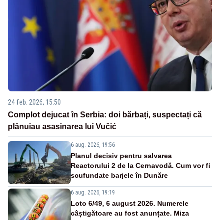
24 feb. 2026, 15:50
Complot dejucat în Serbia: doi bărbați, suspectați că
plănuiau asasinarea lui Vučić
6 aug. 2026, 19:56
Planul decisiv pentru salvarea
Reactorului 2 de la Cernavodă. Cum vor fi
scufundate barjele în Dunăre
6 aug. 2026, 19:19
Loto 6/49, 6 august 2026. Numerele
câștigătoare au fost anunțate. Miza