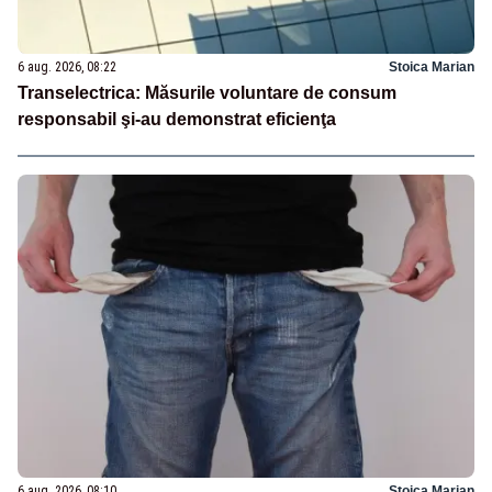
6 aug. 2026, 08:22
Stoica Marian
Transelectrica: Măsurile voluntare de consum
responsabil şi-au demonstrat eficienţa
6 aug. 2026, 08:10
Stoica Marian