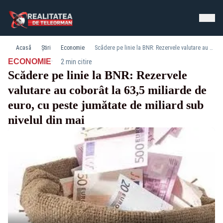
Acasă
Știri
Economie
Scădere pe linie la BNR: Rezervele valutare au coborât la 63,5 miliarde de euro, cu peste jumătate de miliard sub nivelul din mai
·
ECONOMIE
2 min citire
Scădere pe linie la BNR: Rezervele
valutare au coborât la 63,5 miliarde de
euro, cu peste jumătate de miliard sub
nivelul din mai