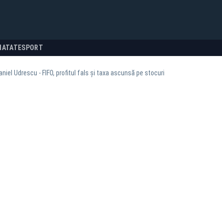
NATATE
SPORT
niel Udrescu - FIFO, profitul fals și taxa ascunsă pe stocuri