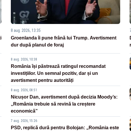
8 aug. 2026, 13:35
i
Groenlanda îi pune frână lui Trump. Avertisment
dur după planul de foraj
8 aug. 2026, 10:38
România își păstrează ratingul recomandat
investițiilor. Un semnal pozitiv, dar și un
avertisment pentru autorități
8 aug. 2026, 08:51
Nicușor Dan, avertisment după decizia Moody’s:
„România trebuie să revină la creștere
economică”
7 aug. 2026, 15:26
PSD, replică dură pentru Bolojan: „România este