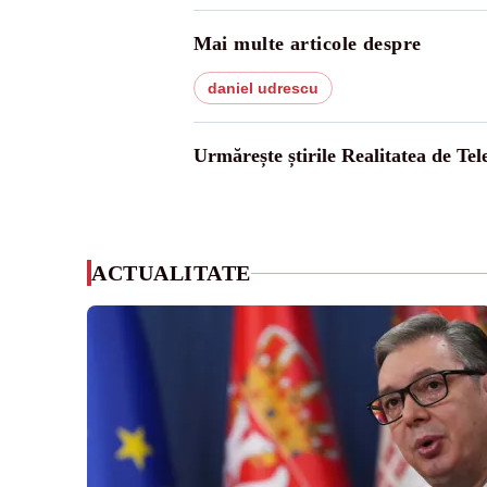
Mai multe articole despre
daniel udrescu
Urmărește știrile Realitatea de Te
ACTUALITATE