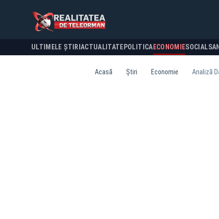
ULTIMELE ȘTIRI
ACTUALITATE
POLITICA
ECONOMIE
SOCIAL
SA
Acasă
Știri
Economie
Analiză Da