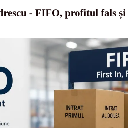
rescu - FIFO, profitul fals și