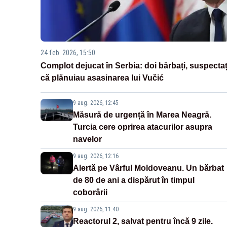
24 feb. 2026, 15:50
Complot dejucat în Serbia: doi bărbați, suspectaț
că plănuiau asasinarea lui Vučić
9 aug. 2026, 12:45
Măsură de urgență în Marea Neagră.
Turcia cere oprirea atacurilor asupra
navelor
9 aug. 2026, 12:16
Alertă pe Vârful Moldoveanu. Un bărbat
de 80 de ani a dispărut în timpul
coborârii
9 aug. 2026, 11:40
Reactorul 2, salvat pentru încă 9 zile.