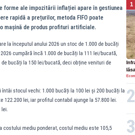
1
 forme ale impozitării inflației apare în gestiunea
tere rapidă a prețurilor, metoda FIFO poate
o mașină de produs profituri artificiale.
re la începutul anului 2026 un stoc de 1.000 de bucăți
 2026 cumpără încă 1.000 de bucăți la 111 lei/bucată,
e bucăți la 150 lei/bucată, deci obține venituri de
Infr
lăs
Econ
ntâi stocul vechi: 1.000 bucăți la 100 lei și 200 bucăți la
 122.200 lei, iar profitul contabil ajunge la 57.800 lei.
lei.
 costului mediu ponderat, costul mediu este 105,5