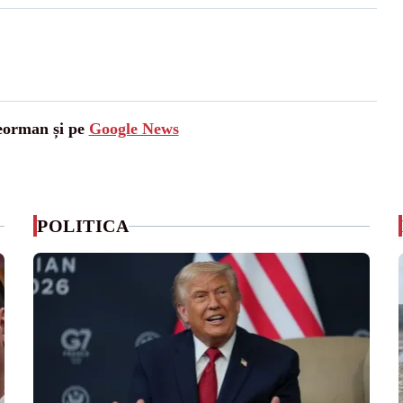
leorman și pe
Google News
POLITICA