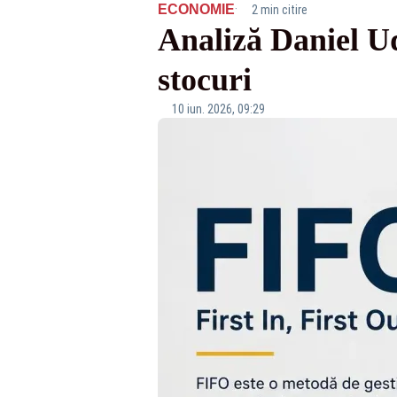
·
ECONOMIE
2 min citire
Analiză Daniel Ud
stocuri
10 iun. 2026, 09:29