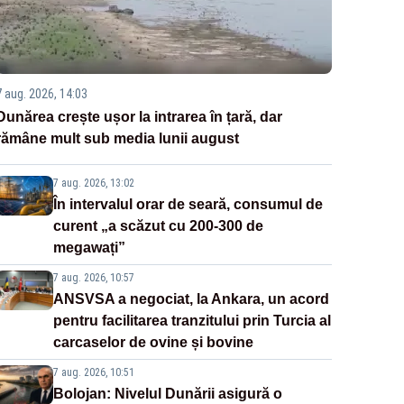
7 aug. 2026, 14:03
Dunărea crește ușor la intrarea în țară, dar
rămâne mult sub media lunii august
7 aug. 2026, 13:02
În intervalul orar de seară, consumul de
curent „a scăzut cu 200-300 de
megawați”
7 aug. 2026, 10:57
ANSVSA a negociat, la Ankara, un acord
pentru facilitarea tranzitului prin Turcia al
carcaselor de ovine și bovine
7 aug. 2026, 10:51
Bolojan: Nivelul Dunării asigură o