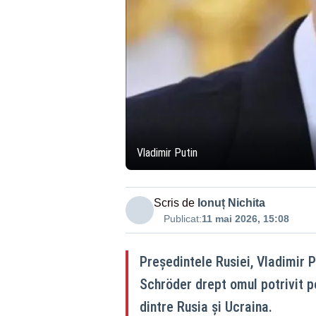
Vladimir Putin
Scris de
Ionuț Nichita
Publicat:
11 mai 2026, 15:08
Președintele Rusiei, Vladimir 
Schröder drept omul potrivit p
dintre Rusia și Ucraina.