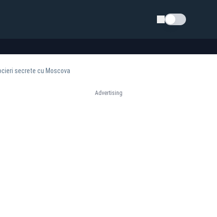
Schimba tema
ocieri secrete cu Moscova
Advertising