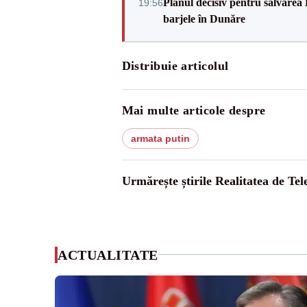
Planul decisiv pentru salvarea
19:56
barjele în Dunăre
Distribuie articolul
Mai multe articole despre
armata putin
Urmărește știrile Realitatea de Te
ACTUALITATE