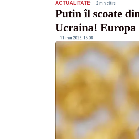
·
ACTUALITATE
2 min citire
Putin îl scoate d
Ucraina! Europa 
11 mai 2026, 15:08