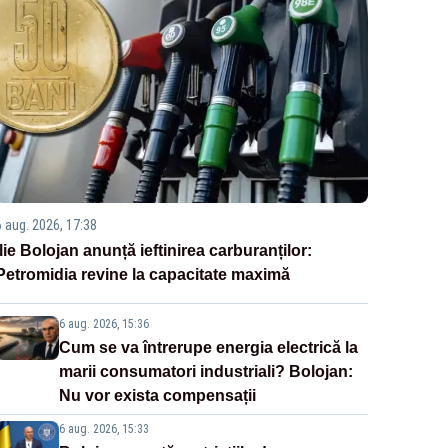
6 aug. 2026, 17:38
Ilie Bolojan anunță ieftinirea carburanților:
Petromidia revine la capacitate maximă
6 aug. 2026, 15:36
Cum se va întrerupe energia electrică la
marii consumatori industriali? Bolojan:
Nu vor exista compensații
6 aug. 2026, 15:33