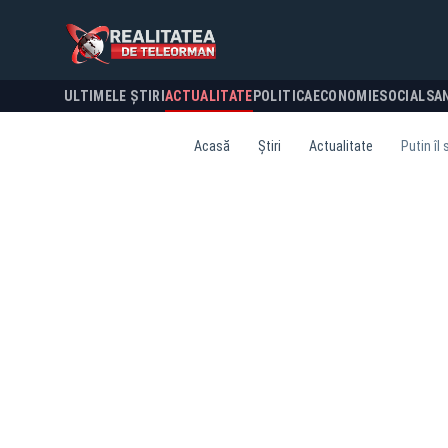
ULTIMELE ȘTIRI
ACTUALITATE
POLITICA
ECONOMIE
SOCIAL
SA
Acasă
Știri
Actualitate
Putin îl