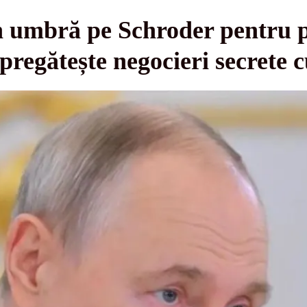
in umbră pe Schroder pentru 
pregătește negocieri secrete