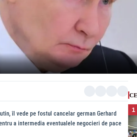
CE
1
Putin, îl vede pe fostul cancelar german Gerhard
entru a intermedia eventualele negocieri de pace