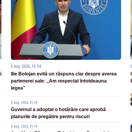
6 aug. 2026, 16:34
i
Ilie Bolojan evită un răspuns clar despre averea
partenerei sale: „Am respectat întotdeauna
legea”
6 aug. 2026, 15:39
Guvernul a adoptat o hotărâre care aprobă
planurile de pregătire pentru riscuri
6 aug. 2026, 15:18