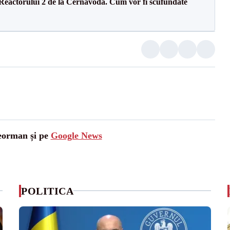
 Reactorului 2 de la Cernavodă. Cum vor fi scufundate
leorman și pe
Google News
POLITICA