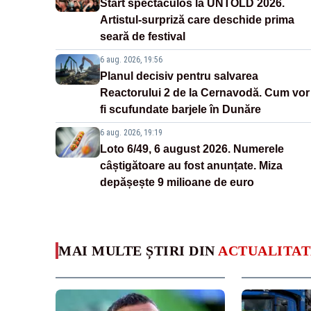
Start spectaculos la UNTOLD 2026.
Artistul-surpriză care deschide prima
seară de festival
6 aug. 2026, 19:56
Planul decisiv pentru salvarea
Reactorului 2 de la Cernavodă. Cum vor
fi scufundate barjele în Dunăre
6 aug. 2026, 19:19
Loto 6/49, 6 august 2026. Numerele
câștigătoare au fost anunțate. Miza
depășește 9 milioane de euro
MAI MULTE ȘTIRI DIN
ACTUALITAT