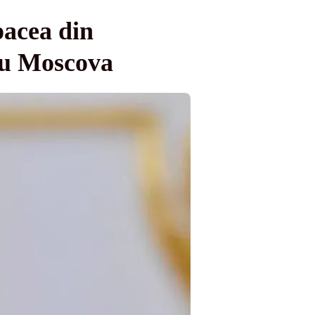
pacea din
 cu Moscova