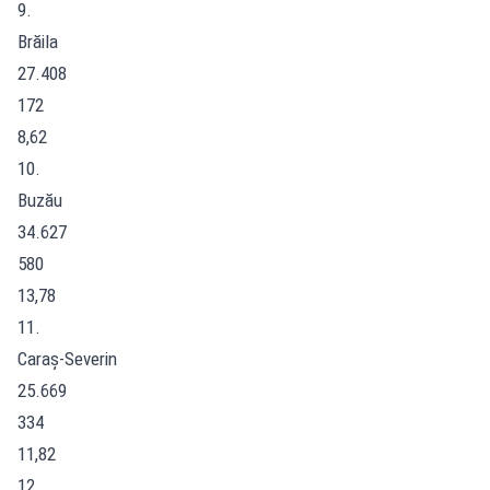
9.
Brăila
27.408
172
8,62
10.
Buzău
34.627
580
13,78
11.
Caraș-Severin
25.669
334
11,82
12.