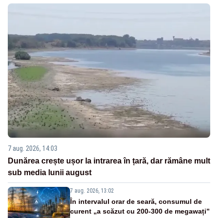
7 aug. 2026, 14:03
Dunărea crește ușor la intrarea în țară, dar rămâne mult
sub media lunii august
7 aug. 2026, 13:02
În intervalul orar de seară, consumul de
curent „a scăzut cu 200-300 de megawați”