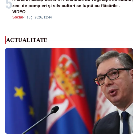
5
zeci de pompieri și silvicultori se luptă cu flăcările -
VIDEO
Social
-
1 aug. 2026, 12:44
ACTUALITATE