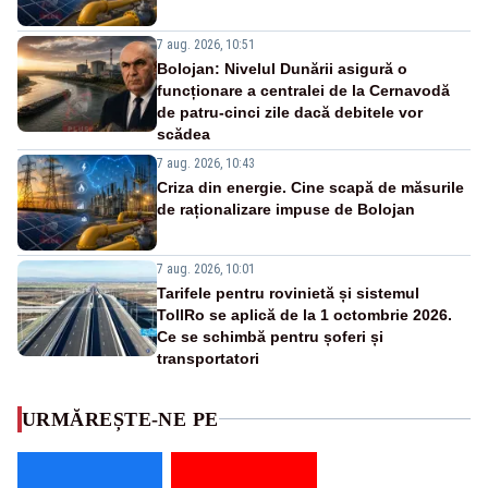
7 aug. 2026, 10:51
Bolojan: Nivelul Dunării asigură o
funcționare a centralei de la Cernavodă
de patru-cinci zile dacă debitele vor
scădea
7 aug. 2026, 10:43
Criza din energie. Cine scapă de măsurile
de raționalizare impuse de Bolojan
7 aug. 2026, 10:01
Tarifele pentru rovinietă și sistemul
TollRo se aplică de la 1 octombrie 2026.
Ce se schimbă pentru șoferi și
transportatori
URMĂREȘTE-NE PE