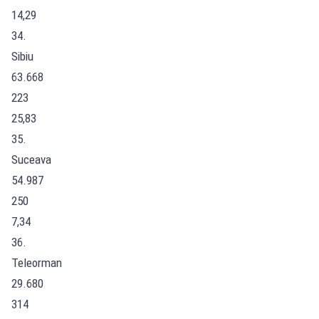
14,29
34.
Sibiu
63.668
223
25,83
35.
Suceava
54.987
250
7,34
36.
Teleorman
29.680
314