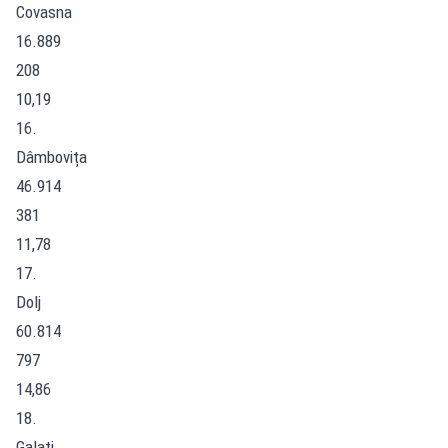
Covasna
16.889
208
10,19
16.
Dâmbovița
46.914
381
11,78
17.
Dolj
60.814
797
14,86
18.
Galați