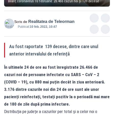
Bilanț coronavirus 10 februarie: 26.466 cazuri noi și 139 decese
Realitatea de Teleorman
Scris de
Publicat:
10 feb. 2022, 10:47
Au fost raportate 139 decese, dintre care unul
anterior intervalului de referință
În ultimele 24 de ore au fost înregistrate 26.466 de
cazuri noi de persoane infectate cu SARS – CoV – 2
(COVID – 19), cu 880 mai puțin decât în ziua anterioară.
3.176 dintre cazurile noi din 24 de ore sunt ale unor
pacienți reinfectați, testați pozitiv la o perioadă mai mare
de 180 de zile după prima infectare.
Distribuția pe județe a cazurilor per total și a celor noi o