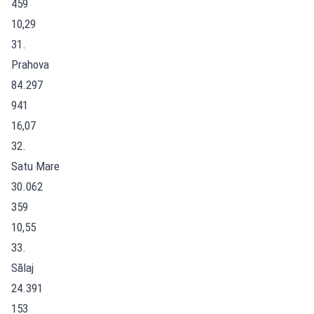
459
10,29
31.
Prahova
84.297
941
16,07
32.
Satu Mare
30.062
359
10,55
33.
Sălaj
24.391
153