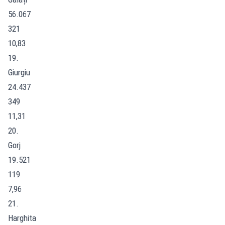
56.067
321
10,83
19.
Giurgiu
24.437
349
11,31
20.
Gorj
19.521
119
7,96
21.
Harghita