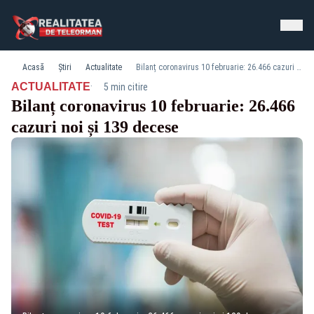
Acasă
Știri
Actualitate
Bilanț coronavirus 10 februarie: 26.466 cazuri noi și 139 decese
·
ACTUALITATE
5 min citire
Bilanț coronavirus 10 februarie: 26.466
cazuri noi și 139 decese