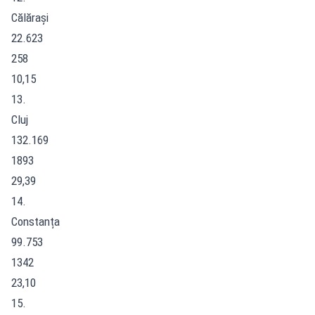
Călărași
22.623
258
10,15
13.
Cluj
132.169
1893
29,39
14.
Constanța
99.753
1342
23,10
15.