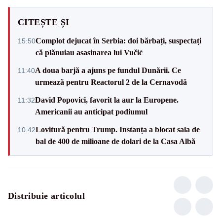
CITEȘTE ȘI
Complot dejucat în Serbia: doi bărbați, suspectați
15:50
că plănuiau asasinarea lui Vučić
A doua barjă a ajuns pe fundul Dunării. Ce
11:40
urmează pentru Reactorul 2 de la Cernavodă
David Popovici, favorit la aur la Europene.
11:32
Americanii au anticipat podiumul
Lovitură pentru Trump. Instanța a blocat sala de
10:42
bal de 400 de milioane de dolari de la Casa Albă
Distribuie articolul