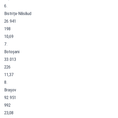
6.
Bistrița-Năsăud
26.941
198
10,69
7.
Botoșani
33.013
226
11,37
8.
Brașov
92.951
992
23,08