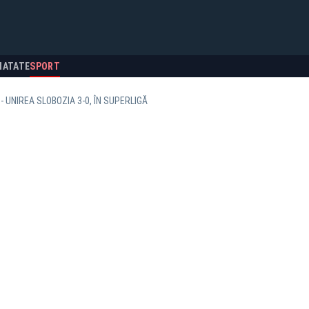
NATATE
SPORT
- UNIREA SLOBOZIA 3-0, ÎN SUPERLIGĂ