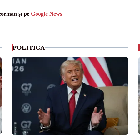
leorman și pe
Google News
POLITICA