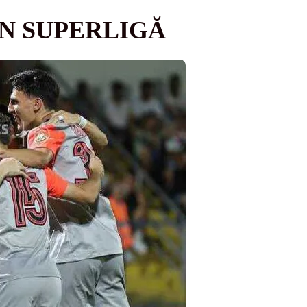
 ÎN SUPERLIGĂ