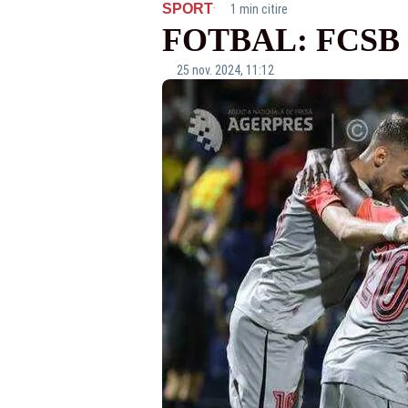
·
SPORT
1 min citire
FOTBAL: FCSB 
25 nov. 2024, 11:12