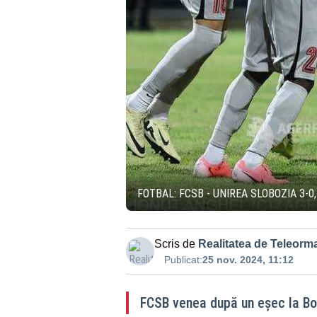
FOTBAL: FCSB - UNIREA SLOBOZIA 3-0
Scris de
Realitatea de Teleorm
Publicat:
25 nov. 2024, 11:12
FCSB venea după un eşec la Bo