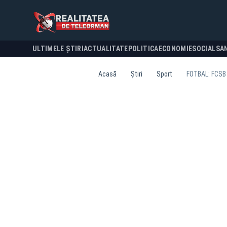
ULTIMELE ȘTIRI
ACTUALITATE
POLITICA
ECONOMIE
SOCIAL
SA
Acasă
Știri
Sport
FOTBAL: FCSB 