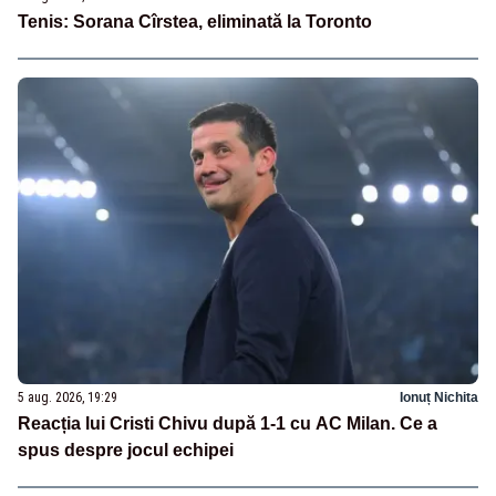
Tenis: Sorana Cîrstea, eliminată la Toronto
5 aug. 2026, 19:29
Ionuț Nichita
Reacția lui Cristi Chivu după 1-1 cu AC Milan. Ce a
spus despre jocul echipei