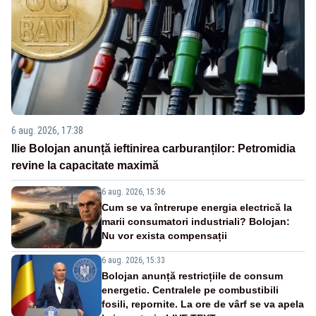
6 aug. 2026, 17:38
Ilie Bolojan anunță ieftinirea carburanților: Petromidia
revine la capacitate maximă
6 aug. 2026, 15:36
Cum se va întrerupe energia electrică la
marii consumatori industriali? Bolojan:
Nu vor exista compensații
6 aug. 2026, 15:33
Bolojan anunță restricțiile de consum
energetic. Centralele pe combustibili
fosili, repornite. La ore de vârf se va apela