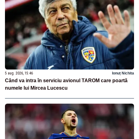
5 aug. 2026, 15:46
Ionuț Nichita
Când va intra în serviciu avionul TAROM care poartă
numele lui Mircea Lucescu