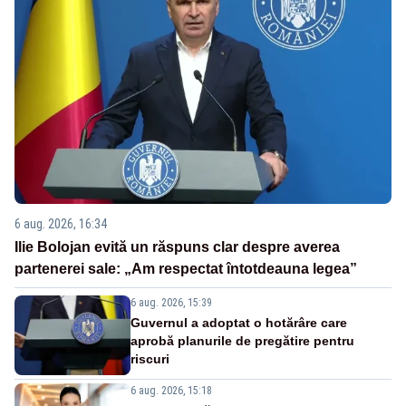
6 aug. 2026, 16:34
Ilie Bolojan evită un răspuns clar despre averea
partenerei sale: „Am respectat întotdeauna legea”
6 aug. 2026, 15:39
Guvernul a adoptat o hotărâre care
aprobă planurile de pregătire pentru
riscuri
6 aug. 2026, 15:18