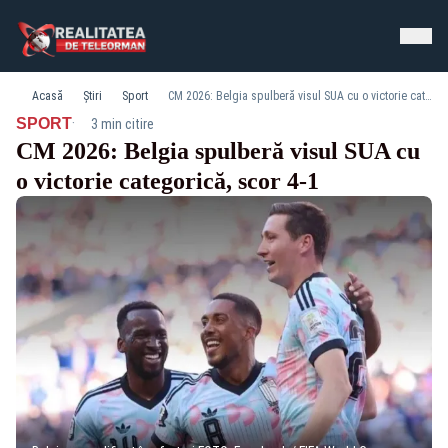
Acasă
Știri
Sport
CM 2026: Belgia spulberă visul SUA cu o victorie categorică, scor 4-1
·
SPORT
3 min citire
CM 2026: Belgia spulberă visul SUA cu
o victorie categorică, scor 4-1