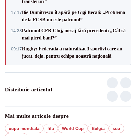
transferuri”
Ilie Dumitrescu îl apără pe Gigi Becali: „Problema
17:17
de la FCSB nu este patronul”
Patronul CFR Cluj, mesaj fără precedent: „Cât să
14:38
mai pierd bani?”
Rugby: Federația a naturalizat 3 sportivi care au
09:17
jucat, deja, pentru echipa noastră națională
Distribuie articolul
Mai multe articole despre
cupa mondiala
fifa
World Cup
Belgia
sua