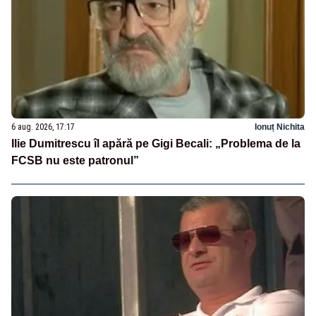
6 aug. 2026, 17:17
Ionuț Nichita
Ilie Dumitrescu îl apără pe Gigi Becali: „Problema de la
FCSB nu este patronul”