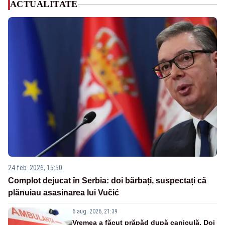
ACTUALITATE
24 feb. 2026, 15:50
Complot dejucat în Serbia: doi bărbați, suspectați că
plănuiau asasinarea lui Vučić
6 aug. 2026, 21:39
Vremea a făcut prăpăd după caniculă. Doi