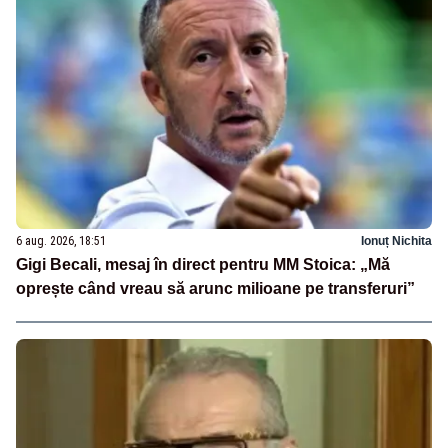
6 aug. 2026, 18:51
Ionuț Nichita
Gigi Becali, mesaj în direct pentru MM Stoica: „Mă
oprește când vreau să arunc milioane pe transferuri”