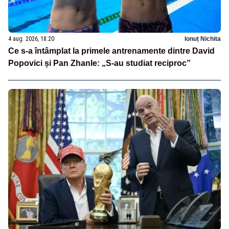
4 aug. 2026, 18:20
Ionuț Nichita
Ce s-a întâmplat la primele antrenamente dintre David
Popovici și Pan Zhanle: „S-au studiat reciproc”