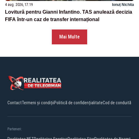
4 aug. 2026, 17:19
Ionuț Nichita
Lovitură pentru Gianni Infantino. TAS anulează decizia
FIFA într-un caz de transfer internațional
Mai Multe
Contact
Termeni și condiții
Politică de confidențialitate
Cod de conduită
Parteneri: