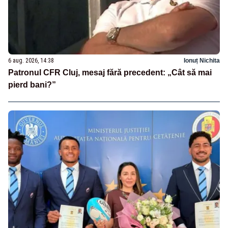
6 aug. 2026, 14:38
Ionuț Nichita
Patronul CFR Cluj, mesaj fără precedent: „Cât să mai
pierd bani?”