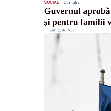
·
SOCIAL
2 min citire
Guvernul aprobă s
și pentru familii 
12 iun. 2026, 15:06