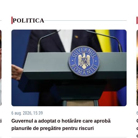
POLITICA
6 aug. 2026, 15:39
i
Guvernul a adoptat o hotărâre care aprobă
planurile de pregătire pentru riscuri