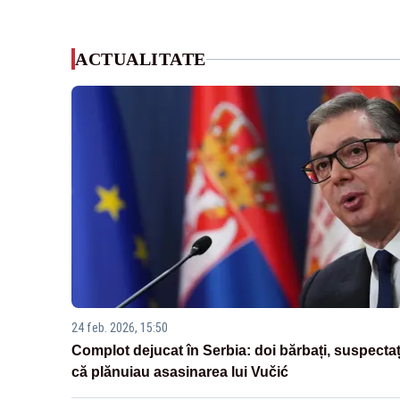
ACTUALITATE
24 feb. 2026, 15:50
Complot dejucat în Serbia: doi bărbați, suspectaț
că plănuiau asasinarea lui Vučić