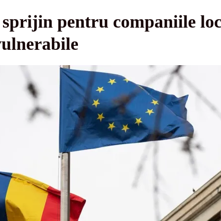
prijin pentru companiile loc
vulnerabile