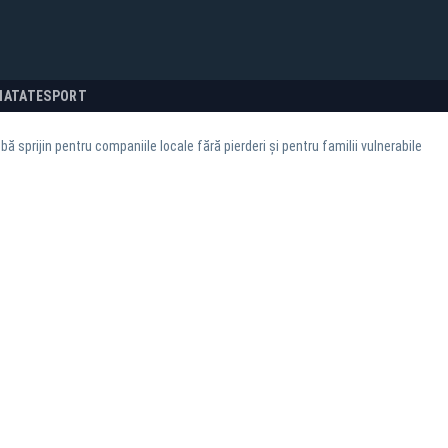
NATATE
SPORT
ă sprijin pentru companiile locale fără pierderi și pentru familii vulnerabile