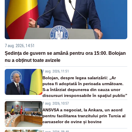
7 aug. 2026, 14:51
Ședința de guvern se amână pentru ora 15:00. Bolojan
nu a obținut toate avizele
7 aug. 2026, 11:51
Bolojan, despre legea salarizării: „Ar
putea fi adoptată în perioada următoare.
S-a întârziat depunerea din cauza unor
discursuri iresponsabile în spaţiul public”
7 aug. 2026, 10:57
ANSVSA a negociat, la Ankara, un acord
pentru facilitarea tranzitului prin Turcia al
carcaselor de ovine și bovine