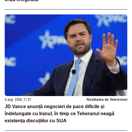
6 aug. 2026, 11:27
Realitatea de Teleorman
JD Vance anunță negocieri de pace dificile și
îndelungate cu Iranul, în timp ce Teheranul neagă
existența discuțiilor cu SUA