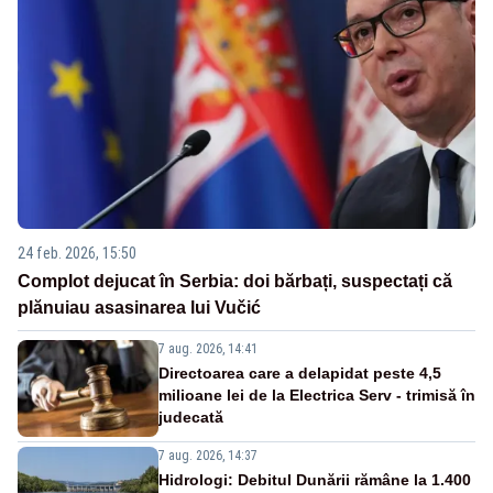
24 feb. 2026, 15:50
Complot dejucat în Serbia: doi bărbați, suspectați că
plănuiau asasinarea lui Vučić
7 aug. 2026, 14:41
Directoarea care a delapidat peste 4,5
milioane lei de la Electrica Serv - trimisă în
judecată
7 aug. 2026, 14:37
Hidrologi: Debitul Dunării rămâne la 1.400