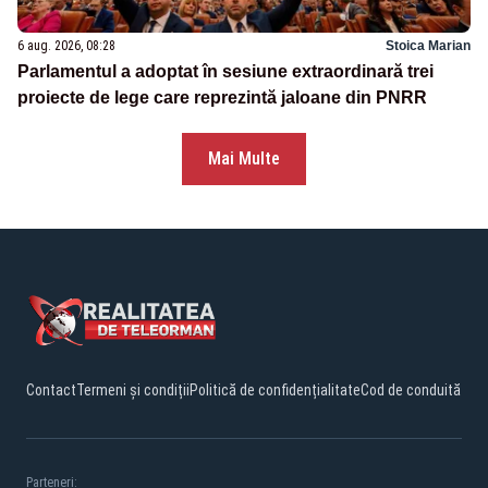
6 aug. 2026, 08:28
Stoica Marian
Parlamentul a adoptat în sesiune extraordinară trei
proiecte de lege care reprezintă jaloane din PNRR
Mai Multe
Contact
Termeni și condiții
Politică de confidențialitate
Cod de conduită
Parteneri: