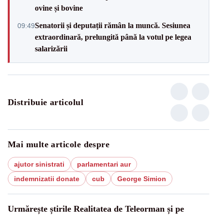
ovine și bovine
Senatorii și deputații rămân la muncă. Sesiunea
09:49
extraordinară, prelungită până la votul pe legea
salarizării
Distribuie articolul
Mai multe articole despre
ajutor sinistrati
parlamentari aur
indemnizatii donate
cub
George Simion
Urmărește știrile Realitatea de Teleorman și pe