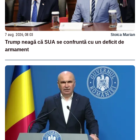
7 aug. 2026, 08:03
Stoica Marian
Trump neagă că SUA se confruntă cu un deficit de
armament