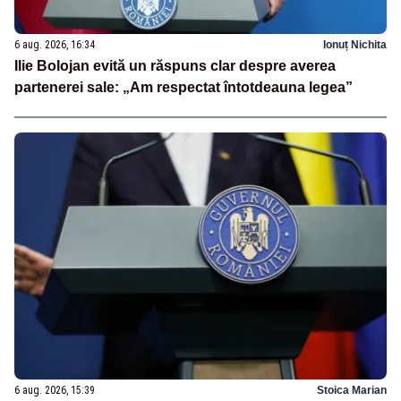
6 aug. 2026, 16:34
Ionuț Nichita
Ilie Bolojan evită un răspuns clar despre averea
partenerei sale: „Am respectat întotdeauna legea”
6 aug. 2026, 15:39
Stoica Marian