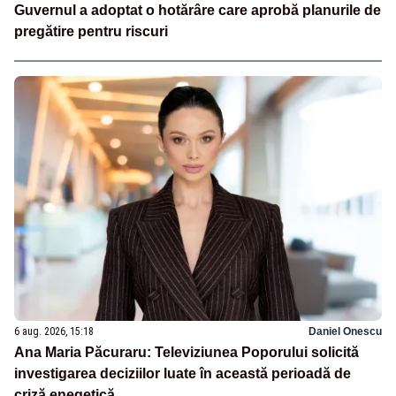
Guvernul a adoptat o hotărâre care aprobă planurile de
pregătire pentru riscuri
6 aug. 2026, 15:18
Daniel Onescu
Ana Maria Păcuraru: Televiziunea Poporului solicită
investigarea deciziilor luate în această perioadă de
criză enegetică