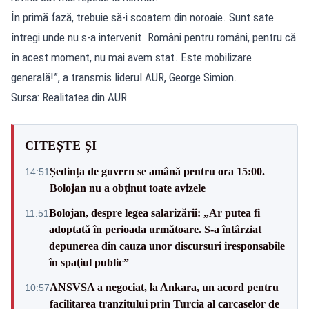
În primă fază, trebuie să-i scoatem din noroaie. Sunt sate
întregi unde nu s-a intervenit. Români pentru români, pentru că
în acest moment, nu mai avem stat. Este mobilizare
generală!”, a transmis liderul AUR, George Simion.
Sursa: Realitatea din AUR
CITEȘTE ȘI
Ședința de guvern se amână pentru ora 15:00.
14:51
Bolojan nu a obținut toate avizele
Bolojan, despre legea salarizării: „Ar putea fi
11:51
adoptată în perioada următoare. S-a întârziat
depunerea din cauza unor discursuri iresponsabile
în spaţiul public”
ANSVSA a negociat, la Ankara, un acord pentru
10:57
facilitarea tranzitului prin Turcia al carcaselor de