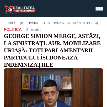
Acasă
Știri
Politica
GEORGE SIMION MERGE, ASTĂZI, LA SINISTRAȚI. AUR, MOBILIZARE URIAȘĂ: TOȚI PARLAMENTARII PARTIDULUI ÎȘI DONEAZĂ INDEMNIZAȚIILE
·
POLITICA
2 min citire
GEORGE SIMION MERGE, ASTĂZI,
LA SINISTRAȚI. AUR, MOBILIZARE
URIAȘĂ: TOȚI PARLAMENTARII
PARTIDULUI ÎȘI DONEAZĂ
INDEMNIZAȚIILE