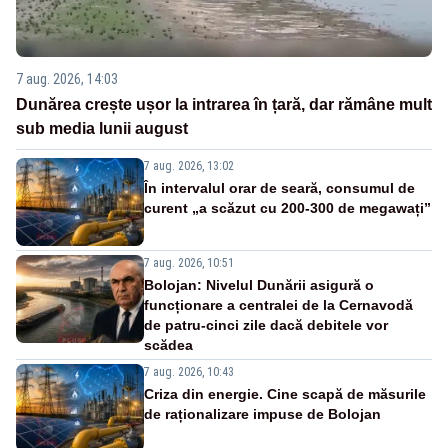
7 aug. 2026, 14:03
Dunărea crește ușor la intrarea în țară, dar rămâne mult
sub media lunii august
7 aug. 2026, 13:02
În intervalul orar de seară, consumul de
curent „a scăzut cu 200-300 de megawați”
7 aug. 2026, 10:51
Bolojan: Nivelul Dunării asigură o
funcționare a centralei de la Cernavodă
de patru-cinci zile dacă debitele vor
scădea
7 aug. 2026, 10:43
Criza din energie. Cine scapă de măsurile
de raționalizare impuse de Bolojan