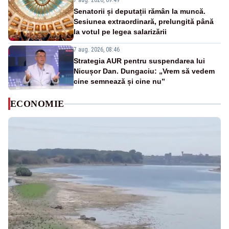
7 aug. 2026, 09:49
Senatorii și deputații rămân la muncă.
Sesiunea extraordinară, prelungită până
la votul pe legea salarizării
7 aug. 2026, 08:46
Strategia AUR pentru suspendarea lui
Nicușor Dan. Dungaciu: „Vrem să vedem
cine semnează și cine nu”
ECONOMIE