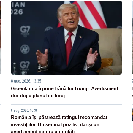
8 aug. 2026, 13:35
i
Groenlanda îi pune frână lui Trump. Avertisment
dur după planul de foraj
8 aug. 2026, 10:38
România își păstrează ratingul recomandat
investițiilor. Un semnal pozitiv, dar și un
avertisment pentru autorități