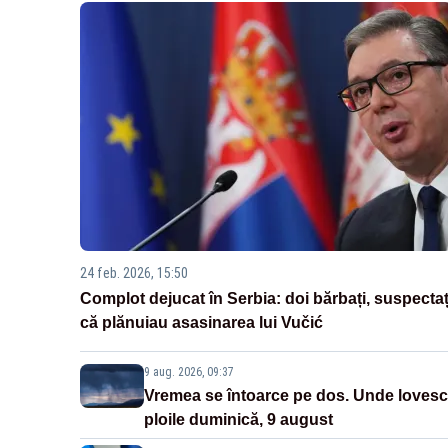
24 feb. 2026, 15:50
Complot dejucat în Serbia: doi bărbați, suspectaț
că plănuiau asasinarea lui Vučić
9 aug. 2026, 09:37
Vremea se întoarce pe dos. Unde lovesc
ploile duminică, 9 august