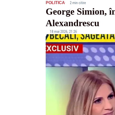
·
POLITICA
2 min citire
George Simion, în
Alexandrescu
18 mai 2026, 21:26