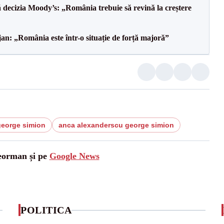
decizia Moody’s: „România trebuie să revină la creștere
an: „România este într-o situație de forță majoră”
george simion
anca alexanderscu george simion
leorman și pe
Google News
POLITICA