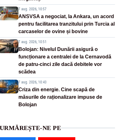
7 aug. 2026, 10:57
ANSVSA a negociat, la Ankara, un acord
pentru facilitarea tranzitului prin Turcia al
carcaselor de ovine și bovine
7 aug. 2026, 10:51
Bolojan: Nivelul Dunării asigură o
funcționare a centralei de la Cernavodă
de patru-cinci zile dacă debitele vor
scădea
7 aug. 2026, 10:43
Criza din energie. Cine scapă de
măsurile de raționalizare impuse de
Bolojan
URMĂREȘTE-NE PE