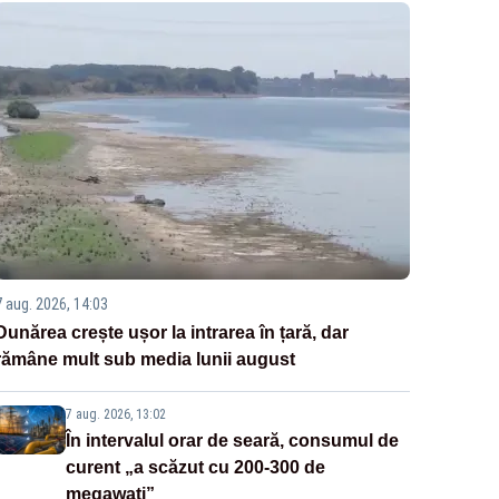
7 aug. 2026, 14:03
Dunărea crește ușor la intrarea în țară, dar
rămâne mult sub media lunii august
7 aug. 2026, 13:02
În intervalul orar de seară, consumul de
curent „a scăzut cu 200-300 de
megawați”