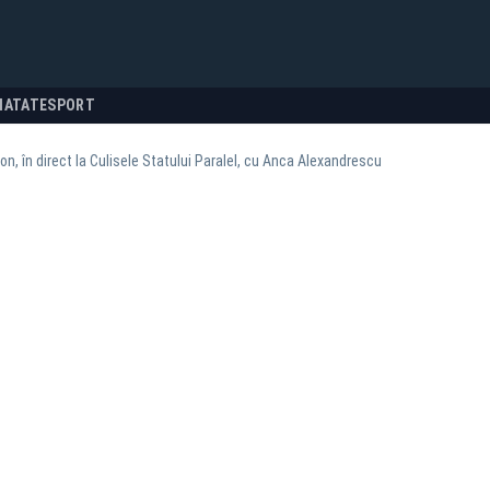
NATATE
SPORT
n, în direct la Culisele Statului Paralel, cu Anca Alexandrescu