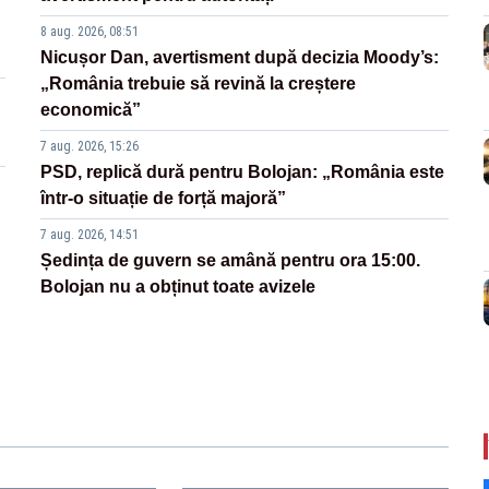
8 aug. 2026, 08:51
Nicușor Dan, avertisment după decizia Moody’s:
„România trebuie să revină la creștere
economică”
7 aug. 2026, 15:26
PSD, replică dură pentru Bolojan: „România este
într-o situație de forță majoră”
7 aug. 2026, 14:51
Ședința de guvern se amână pentru ora 15:00.
Bolojan nu a obținut toate avizele