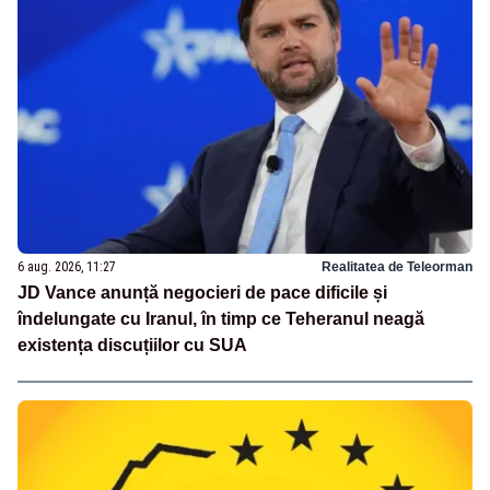
6 aug. 2026, 11:27
Realitatea de Teleorman
JD Vance anunță negocieri de pace dificile și
îndelungate cu Iranul, în timp ce Teheranul neagă
existența discuțiilor cu SUA