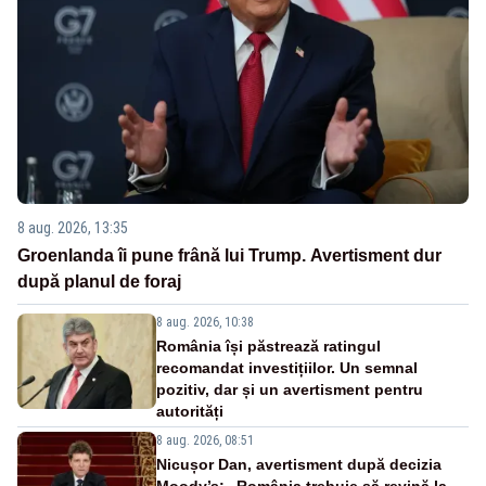
8 aug. 2026, 13:35
Groenlanda îi pune frână lui Trump. Avertisment dur
după planul de foraj
8 aug. 2026, 10:38
România își păstrează ratingul
recomandat investițiilor. Un semnal
pozitiv, dar și un avertisment pentru
autorități
8 aug. 2026, 08:51
Nicușor Dan, avertisment după decizia