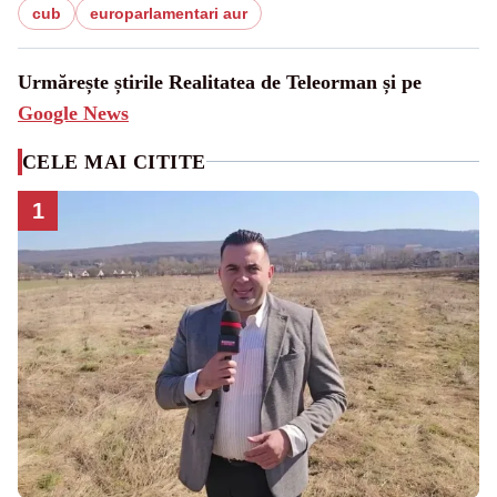
cub
europarlamentari aur
Urmărește știrile Realitatea de Teleorman și pe
Google News
CELE MAI CITITE
1