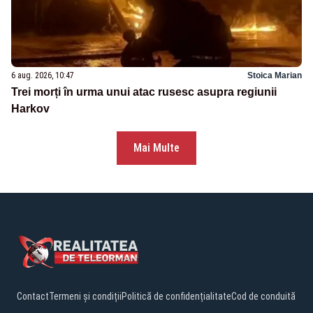
6 aug. 2026, 10:47
Stoica Marian
Trei morți în urma unui atac rusesc asupra regiunii
Harkov
Mai Multe
Contact
Termeni și condiții
Politică de confidențialitate
Cod de conduită