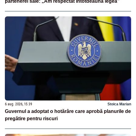
partenerei sale: „Am respectat întotdeauna legea”
6 aug. 2026, 15:39
Stoica Marian
Guvernul a adoptat o hotărâre care aprobă planurile de
pregătire pentru riscuri