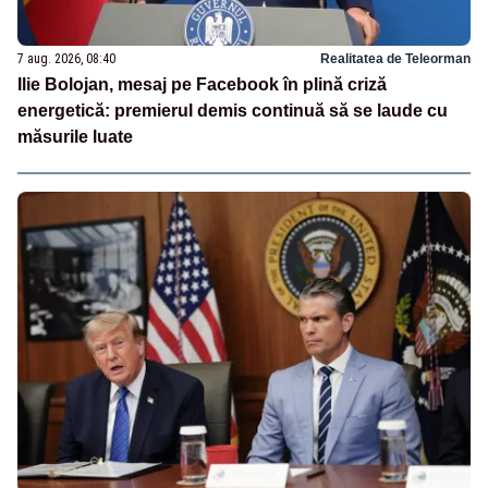
7 aug. 2026, 08:40
Realitatea de Teleorman
Ilie Bolojan, mesaj pe Facebook în plină criză
energetică: premierul demis continuă să se laude cu
măsurile luate