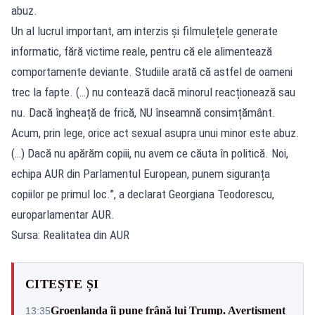
abuz.
Un al lucrul important, am interzis și filmulețele generate
informatic, fără victime reale, pentru că ele alimentează
comportamente deviante. Studiile arată că astfel de oameni
trec la fapte. (…) nu contează dacă minorul reacționează sau
nu. Dacă îngheață de frică, NU înseamnă consimțământ.
Acum, prin lege, orice act sexual asupra unui minor este abuz.
(…) Dacă nu apărăm copiii, nu avem ce căuta în politică. Noi,
echipa AUR din Parlamentul European, punem siguranța
copiilor pe primul loc.”, a declarat Georgiana Teodorescu,
europarlamentar AUR.
Sursa: Realitatea din AUR
CITEȘTE ȘI
Groenlanda îi pune frână lui Trump. Avertisment
13:35