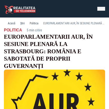
Acasă
Știri
Politica
EUROPARLAMENTARII AUR, ÎN SESIUNE PLENARĂ LA STRASBOURG: ROMÂNIA E SABOTATĂ DE PROPRII GUVERNANȚI
·
POLITICA
5 min citire
EUROPARLAMENTARII AUR, ÎN
SESIUNE PLENARĂ LA
STRASBOURG: ROMÂNIA E
SABOTATĂ DE PROPRII
GUVERNANȚI