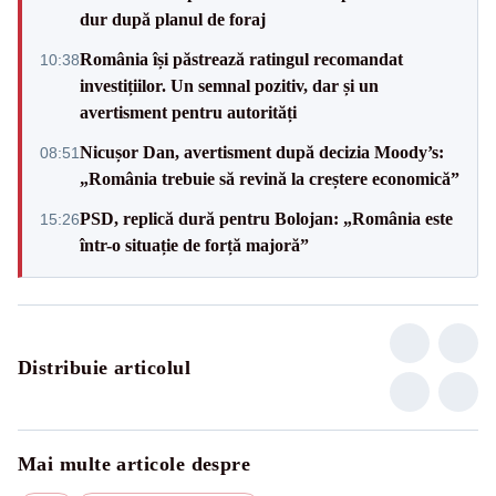
dur după planul de foraj
România își păstrează ratingul recomandat
10:38
investițiilor. Un semnal pozitiv, dar și un
avertisment pentru autorități
Nicușor Dan, avertisment după decizia Moody’s:
08:51
„România trebuie să revină la creștere economică”
PSD, replică dură pentru Bolojan: „România este
15:26
într-o situație de forță majoră”
Distribuie articolul
Mai multe articole despre