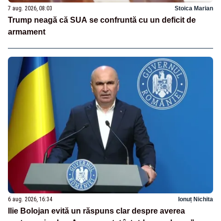
7 aug. 2026, 08:03
Stoica Marian
Trump neagă că SUA se confruntă cu un deficit de
armament
6 aug. 2026, 16:34
Ionuț Nichita
Ilie Bolojan evită un răspuns clar despre averea