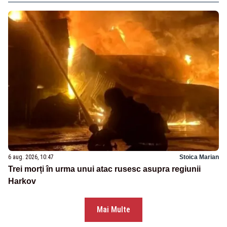
6 aug. 2026, 10:47
Stoica Marian
Trei morți în urma unui atac rusesc asupra regiunii
Harkov
Mai Multe