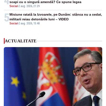
4
scapi cu o singură amendă? Ce spune legea
Social
-
2 aug. 2026, 21:29
5
Misiune ratată la Izvoarele, pe Dunăre: stânca nu a cedat,
militarii reiau detonările luni – VIDEO
Social
-
2 aug. 2026, 15:48
ACTUALITATE