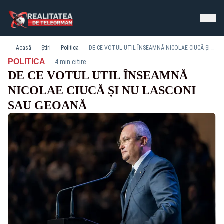
Acasă
Știri
Politica
DE CE VOTUL UTIL ÎNSEAMNĂ NICOLAE CIUCĂ ȘI NU LASCONI SAU GEOANĂ
·
POLITICA
4 min citire
DE CE VOTUL UTIL ÎNSEAMNĂ
NICOLAE CIUCĂ ȘI NU LASCONI
SAU GEOANĂ