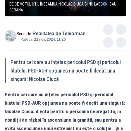
DE CE VOTUL UTIL ÎNSEAMNĂ NICOLAE CIUCĂ ȘI NU LASCONI SAU
GEOANĂ
Realitatea de Teleorman
Scris de
Publicat:
22 nov. 2024, 11:20
Pentru cei care au înțeles pericolul PSD și pericolul
blatului PSD-AUR opțiunea nu poate fi decât una
singură: Nicolae Ciucă
Pentru cei care au înțeles pericolul PSD și pericolul
blatului PSD-AUR opțiunea nu poate fi decât una singură:
Nicolae Ciucă. A vota pentru o persoană nepregătită, în
condiții de război în ascensiune la graniță, sau pentru a
evita ascensiunea unui extremist nu este o soluție. Și a