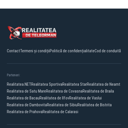
Contact
Termeni și condiții
Politică de confidențialitate
Cod de conduită
Parteneri:
Realitatea.NET
Realitatea Sportiva
Realitatea Star
Realitatea de Neamt
Realitatea de Satu Mare
Realitatea de Covasna
Realitatea de Braila
Realitatea de Bacau
Realitatea de Ilfov
Realitatea de Vaslui
Realitatea de Dambovita
Realitatea de Sibiu
Realitatea de Bistrita
Realitatea de Prahova
Realitatea de Calarasi