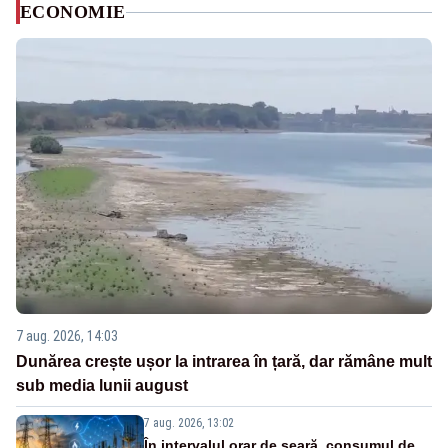
ECONOMIE
7 aug. 2026, 14:03
Dunărea crește ușor la intrarea în țară, dar rămâne mult
sub media lunii august
7 aug. 2026, 13:02
În intervalul orar de seară, consumul de