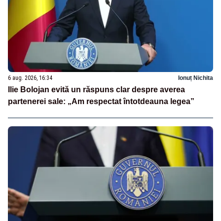
6 aug. 2026, 16:34
Ionuț Nichita
Ilie Bolojan evită un răspuns clar despre averea
partenerei sale: „Am respectat întotdeauna legea”