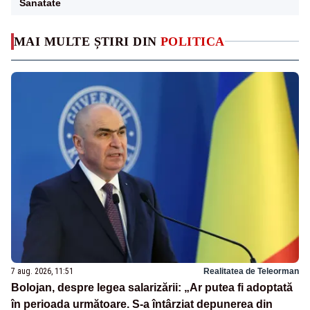
Sanatate
MAI MULTE ȘTIRI DIN
POLITICA
7 aug. 2026, 11:51
Realitatea de Teleorman
Bolojan, despre legea salarizării: „Ar putea fi adoptată
în perioada următoare. S-a întârziat depunerea din