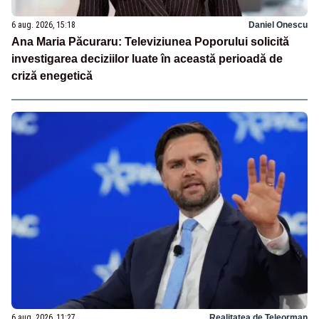
6 aug. 2026, 15:18
Daniel Onescu
Ana Maria Păcuraru: Televiziunea Poporului solicită
investigarea deciziilor luate în această perioadă de
criză enegetică
6 aug. 2026, 11:27
Realitatea de Teleorman