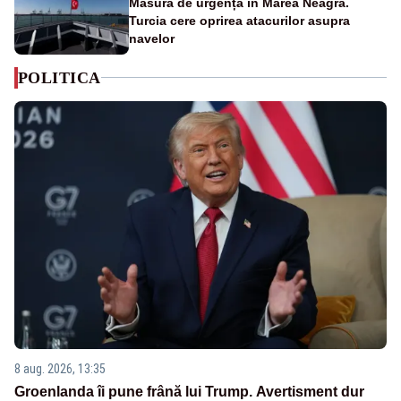
Măsură de urgență în Marea Neagră.
Turcia cere oprirea atacurilor asupra
navelor
POLITICA
8 aug. 2026, 13:35
Groenlanda îi pune frână lui Trump. Avertisment dur