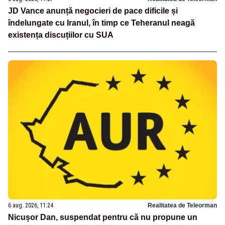
JD Vance anunță negocieri de pace dificile și
îndelungate cu Iranul, în timp ce Teheranul neagă
existența discuțiilor cu SUA
6 aug. 2026, 11:24
Realitatea de Teleorman
Nicușor Dan, suspendat pentru că nu propune un