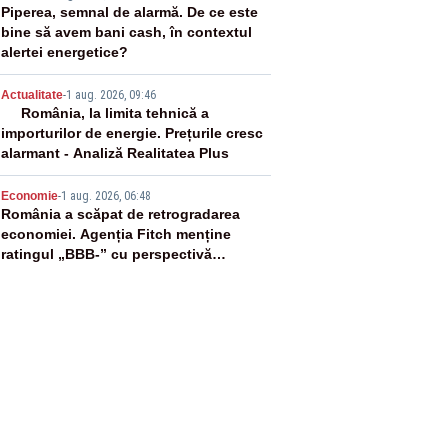
3
Piperea, semnal de alarmă. De ce este
bine să avem bani cash, în contextul
alertei energetice?
4
Actualitate
-
1 aug. 2026, 09:46
România, la limita tehnică a
importurilor de energie. Prețurile cresc
alarmant - Analiză Realitatea Plus
5
Economie
-
1 aug. 2026, 06:48
România a scăpat de retrogradarea
economiei. Agenția Fitch menține
ratingul „BBB-” cu perspectivă
negativă