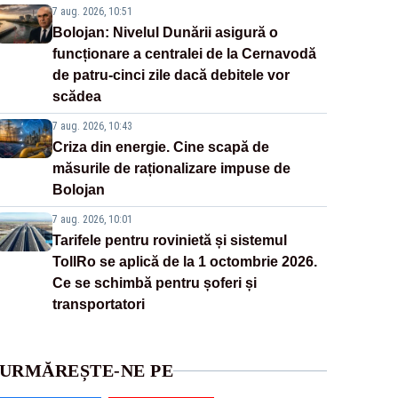
7 aug. 2026, 10:51
Bolojan: Nivelul Dunării asigură o
funcționare a centralei de la Cernavodă
de patru-cinci zile dacă debitele vor
scădea
7 aug. 2026, 10:43
Criza din energie. Cine scapă de
măsurile de raționalizare impuse de
Bolojan
7 aug. 2026, 10:01
Tarifele pentru rovinietă și sistemul
TollRo se aplică de la 1 octombrie 2026.
Ce se schimbă pentru șoferi și
transportatori
URMĂREȘTE-NE PE