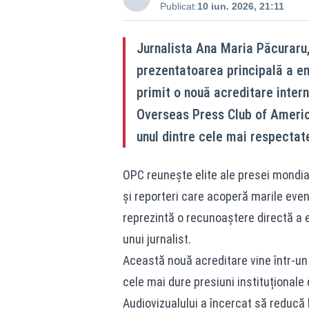
Publicat:
10 iun. 2026, 21:11
Jurnalista Ana Maria Păcuraru, 
prezentatoarea principală a emi
primit o nouă acreditare inter
Overseas Press Club of Americ
unul dintre cele mai respectate
OPC reunește elite ale presei mondial
și reporteri care acoperă marile eve
reprezintă o recunoaștere directă a ex
unui jurnalist.
Această nouă acreditare vine într-un
cele mai dure presiuni instituționale d
Audiovizualului a încercat să reducă 