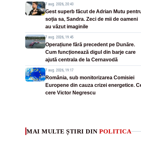
7 aug. 2026, 20:43
Gest superb făcut de Adrian Mutu pentr
soția sa, Sandra. Zeci de mii de oameni
au văzut imaginile
7 aug. 2026, 19:45
Operațiune fără precedent pe Dunăre.
Cum funcționează digul din barje care
ajută centrala de la Cernavodă
7 aug. 2026, 19:17
România, sub monitorizarea Comisiei
Europene din cauza crizei energetice. C
cere Victor Negrescu
MAI MULTE ȘTIRI DIN
POLITICA