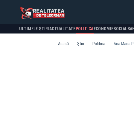
ULTIMELE ȘTIRI
ACTUALITATE
POLITICA
ECONOMIE
SOCIAL
SA
Acasă
Știri
Politica
Ana Maria P