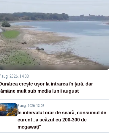
7 aug. 2026, 14:03
Dunărea crește ușor la intrarea în țară, dar
rămâne mult sub media lunii august
7 aug. 2026, 13:02
În intervalul orar de seară, consumul de
curent „a scăzut cu 200-300 de
megawați”