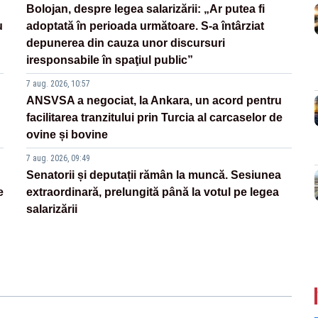
Bolojan, despre legea salarizării: „Ar putea fi
u
adoptată în perioada următoare. S-a întârziat
depunerea din cauza unor discursuri
iresponsabile în spaţiul public”
7 aug. 2026, 10:57
ANSVSA a negociat, la Ankara, un acord pentru
facilitarea tranzitului prin Turcia al carcaselor de
ovine și bovine
7 aug. 2026, 09:49
Senatorii și deputații rămân la muncă. Sesiunea
e
extraordinară, prelungită până la votul pe legea
salarizării