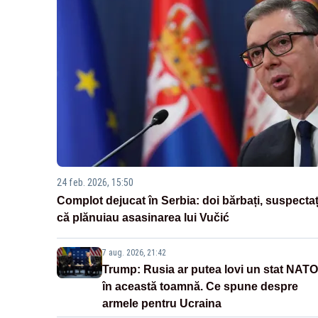
24 feb. 2026, 15:50
Complot dejucat în Serbia: doi bărbați, suspectaț
că plănuiau asasinarea lui Vučić
7 aug. 2026, 21:42
Trump: Rusia ar putea lovi un stat NATO
în această toamnă. Ce spune despre
armele pentru Ucraina