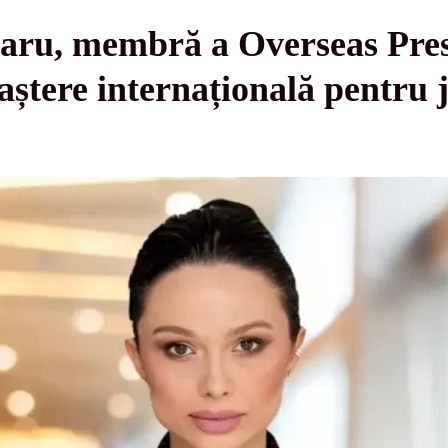
ru, membră a Overseas Pres
ștere internațională pentru 