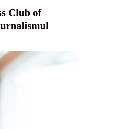
s Club of
jurnalismul