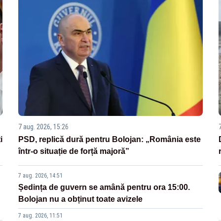
7 aug. 2026, 15:26
i
PSD, replică dură pentru Bolojan: „România este
într-o situație de forță majoră”
7 aug. 2026, 14:51
Ședința de guvern se amână pentru ora 15:00.
Bolojan nu a obținut toate avizele
7 aug. 2026, 11:51