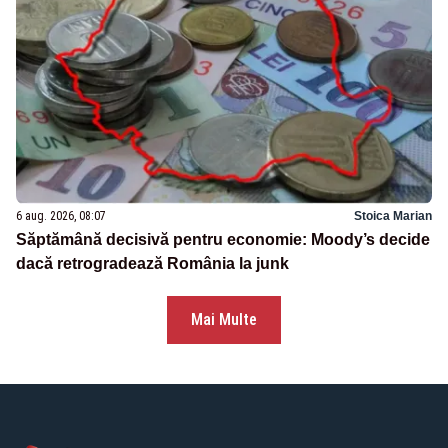
6 aug. 2026, 08:07
Stoica Marian
Săptămână decisivă pentru economie: Moody’s decide
dacă retrogradează România la junk
Mai Multe