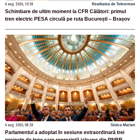
6 aug. 2026, 10:38
Realitatea de Teleorman
Schimbare de ultim moment la CFR Călători: primul
tren electric PESA circulă pe ruta București – Brașov
6 aug. 2026, 08:28
Stoica Marian
Parlamentul a adoptat în sesiune extraordinară trei
proiecte de lege care reprezintă jaloane din PNRR