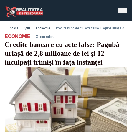
Acasă
Știri
Economie
Credite bancare cu acte false: Pagubă uriașă de 2,8 milioane de lei și 12 inculpați trimiși în fața instanței
·
ECONOMIE
3 min citire
Credite bancare cu acte false: Pagubă
uriașă de 2,8 milioane de lei și 12
inculpați trimiși în fața instanței