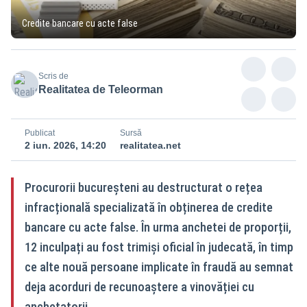
Credite bancare cu acte false
Scris de
Realitatea de Teleorman
Publicat
Sursă
2 iun. 2026, 14:20
realitatea.net
Procurorii bucureșteni au destructurat o rețea
infracțională specializată în obținerea de credite
bancare cu acte false. În urma anchetei de proporții,
12 inculpați au fost trimiși oficial în judecată, în timp
ce alte nouă persoane implicate în fraudă au semnat
deja acorduri de recunoaștere a vinovăției cu
anchetatorii.