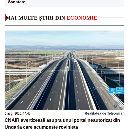
Sanatate
MAI MULTE ȘTIRI DIN
ECONOMIE
6 aug. 2026, 14:43
Realitatea de Teleorman
CNAIR avertizează asupra unui portal neautorizat din
Ungaria care scumpește rovinieta