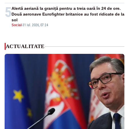
5
Alertă aeriană la graniță pentru a treia oară în 24 de ore.
Două aeronave Eurofighter britanice au fost ridicate de la
sol
Social
-
31 iul. 2026, 07:24
ACTUALITATE