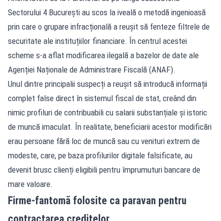
Sectorului 4 București au scos la iveală o metodă ingenioasă
prin care o grupare infracțională a reușit să fenteze filtrele de
securitate ale instituțiilor financiare. În centrul acestei
scheme s-a aflat modificarea ilegală a bazelor de date ale
Agenției Naționale de Administrare Fiscală (ANAF).
Unul dintre principalii suspecți a reușit să introducă informații
complet false direct în sistemul fiscal de stat, creând din
nimic profiluri de contribuabili cu salarii substanțiale și istoric
de muncă imaculat. În realitate, beneficiarii acestor modificări
erau persoane fără loc de muncă sau cu venituri extrem de
modeste, care, pe baza profilurilor digitale falsificate, au
devenit brusc clienți eligibili pentru împrumuturi bancare de
mare valoare.
Firme-fantomă folosite ca paravan pentru
contractarea creditelor