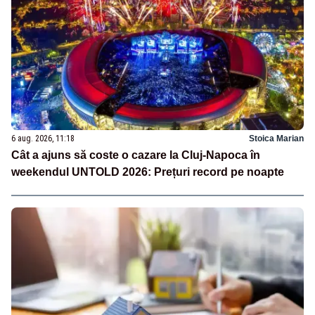
6 aug. 2026, 11:18
Stoica Marian
Cât a ajuns să coste o cazare la Cluj-Napoca în
weekendul UNTOLD 2026: Prețuri record pe noapte