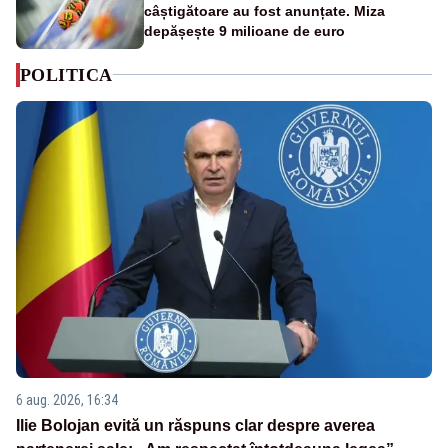
câștigătoare au fost anunțate. Miza
depășește 9 milioane de euro
POLITICA
6 aug. 2026, 16:34
Ilie Bolojan evită un răspuns clar despre averea