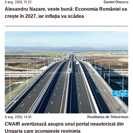
6 aug. 2026, 15:23
Daniel Onescu
Alexandru Nazare, veste bună: Economia României va
crește în 2027, iar inflația va scădea
6 aug. 2026, 14:43
Realitatea de Teleorman
CNAIR avertizează asupra unui portal neautorizat din
Ungaria care scumpește rovinieta