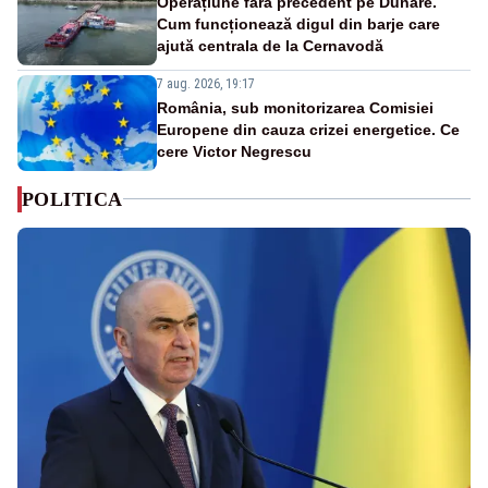
Operațiune fără precedent pe Dunăre.
Cum funcționează digul din barje care
ajută centrala de la Cernavodă
7 aug. 2026, 19:17
România, sub monitorizarea Comisiei
Europene din cauza crizei energetice. Ce
cere Victor Negrescu
POLITICA