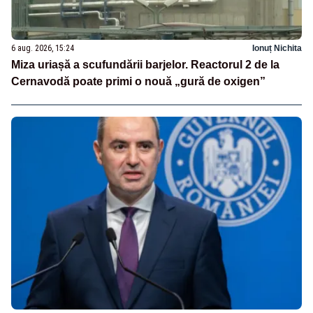
6 aug. 2026, 15:24
Ionuț Nichita
Miza uriașă a scufundării barjelor. Reactorul 2 de la
Cernavodă poate primi o nouă „gură de oxigen”