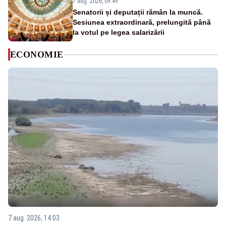
7 aug. 2026, 09:49
Senatorii și deputații rămân la muncă.
Sesiunea extraordinară, prelungită până
la votul pe legea salarizării
ECONOMIE
7 aug. 2026, 14:03