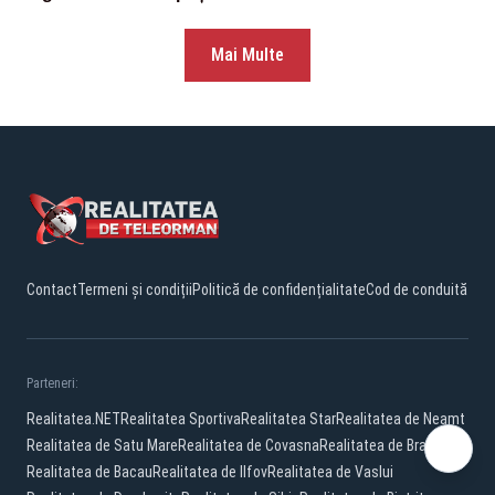
Mai Multe
Contact
Termeni și condiții
Politică de confidențialitate
Cod de conduită
Parteneri:
Realitatea.NET
Realitatea Sportiva
Realitatea Star
Realitatea de Neamt
Realitatea de Satu Mare
Realitatea de Covasna
Realitatea de Braila
Realitatea de Bacau
Realitatea de Ilfov
Realitatea de Vaslui