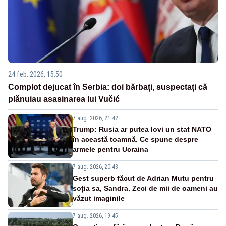
24 feb. 2026, 15:50
Complot dejucat în Serbia: doi bărbați, suspectați că
plănuiau asasinarea lui Vučić
7 aug. 2026, 21:42
Trump: Rusia ar putea lovi un stat NATO
în această toamnă. Ce spune despre
armele pentru Ucraina
7 aug. 2026, 20:43
Gest superb făcut de Adrian Mutu pentru
soția sa, Sandra. Zeci de mii de oameni au
văzut imaginile
7 aug. 2026, 19:45