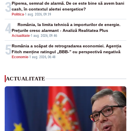
3
Piperea, semnal de alarmă. De ce este bine să avem bani
cash, în contextul alertei energetice?
Politica
-
1 aug. 2026, 09:39
4
România, la limita tehnică a importurilor de energie.
Prețurile cresc alarmant - Analiză Realitatea Plus
Actualitate
-
1 aug. 2026, 09:46
5
România a scăpat de retrogradarea economiei. Agenția
Fitch menține ratingul „BBB-” cu perspectivă negativă
Economie
-
1 aug. 2026, 06:48
ACTUALITATE