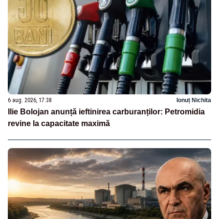
6 aug. 2026, 17:38
Ionuț Nichita
Ilie Bolojan anunță ieftinirea carburanților: Petromidia
revine la capacitate maximă