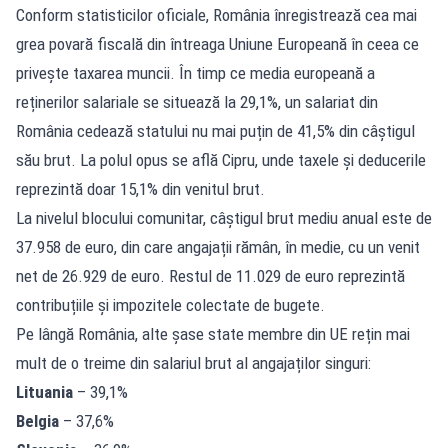
Conform statisticilor oficiale, România înregistrează cea mai
grea povară fiscală din întreaga Uniune Europeană în ceea ce
privește taxarea muncii. În timp ce media europeană a
reținerilor salariale se situează la 29,1%, un salariat din
România cedează statului nu mai puțin de 41,5% din câștigul
său brut. La polul opus se află Cipru, unde taxele și deducerile
reprezintă doar 15,1% din venitul brut.
La nivelul blocului comunitar, câștigul brut mediu anual este de
37.958 de euro, din care angajații rămân, în medie, cu un venit
net de 26.929 de euro. Restul de 11.029 de euro reprezintă
contribuțiile și impozitele colectate de bugete.
Pe lângă România, alte șase state membre din UE rețin mai
mult de o treime din salariul brut al angajaților singuri:
Lituania
– 39,1%
Belgia
– 37,6%