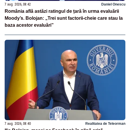
7 aug. 2026, 08:42
Daniel Onescu
România află astăzi ratingul de țară în urma evaluării
Moody’s. Bolojan: „Trei sunt factorii-cheie care stau la
baza acestor evaluări”
7 aug. 2026, 08:40
Realitatea de Teleorman