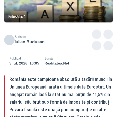
Foto/Arhivă
Scris de
Iulian Budusan
Publicat
Sursă
3 iul. 2026, 10:05
Realitatea.Net
România este campioana absolută a taxării muncii în
Uniunea Europeană, arată ultimele date Eurostat. Un
angajat român lasă la stat nu mai puțin de 41,5% din
salariul său brut sub formă de impozite și contribuții.
Povara fiscală este uriașă prin comparație cu alte