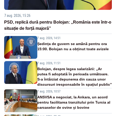
7 aug. 2026, 15:26
PSD, replică dură pentru Bolojan: „România este într-o
situație de forță majoră”
7 aug. 2026, 14:51
Ședința de guvern se amână pentru ora
15:00. Bolojan nu a obținut toate avizele
7 aug. 2026, 11:51
Bolojan, despre legea salarizării: „Ar
putea fi adoptată în perioada următoare.
S-a întârziat depunerea din cauza unor
discursuri iresponsabile în spaţiul public”
7 aug. 2026, 10:57
ANSVSA a negociat, la Ankara, un acord
pentru facilitarea tranzitului prin Turcia al
carcaselor de ovine și bovine