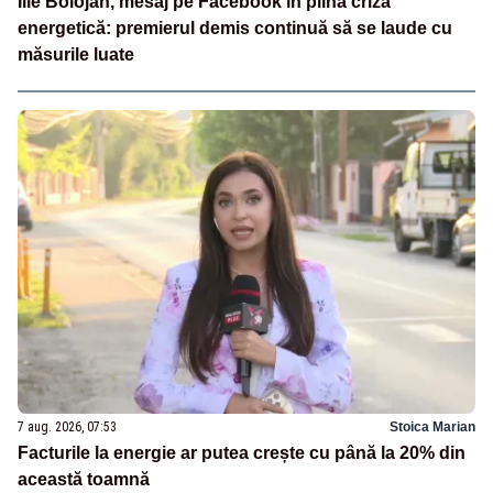
Ilie Bolojan, mesaj pe Facebook în plină criză
energetică: premierul demis continuă să se laude cu
măsurile luate
7 aug. 2026, 07:53
Stoica Marian
Facturile la energie ar putea crește cu până la 20% din
această toamnă