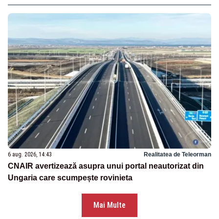
6 aug. 2026, 14:43
Realitatea de Teleorman
CNAIR avertizează asupra unui portal neautorizat din
Ungaria care scumpește rovinieta
Mai Multe