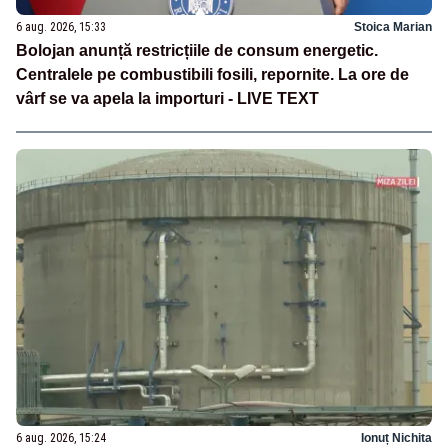
6 aug. 2026, 15:33
Stoica Marian
Bolojan anunță restricțiile de consum energetic.
Centralele pe combustibili fosili, repornite. La ore de
vârf se va apela la importuri - LIVE TEXT
6 aug. 2026, 15:24
Ionuț Nichita