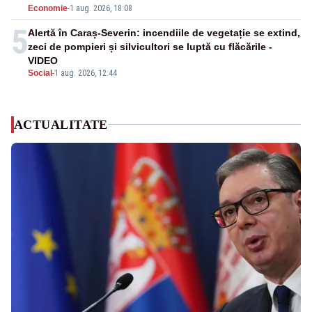
Economie
-
1 aug. 2026, 18:08
5
Alertă în Caraș-Severin: incendiile de vegetație se extind,
zeci de pompieri și silvicultori se luptă cu flăcările -
VIDEO
Social
-
1 aug. 2026, 12:44
ACTUALITATE