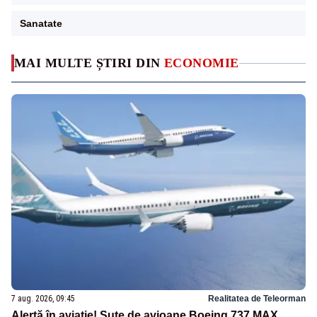
Sanatate
MAI MULTE ȘTIRI DIN
ECONOMIE
7 aug. 2026, 09:45
Realitatea de Teleorman
Alertă în aviație! Sute de avioane Boeing 737 MAX,