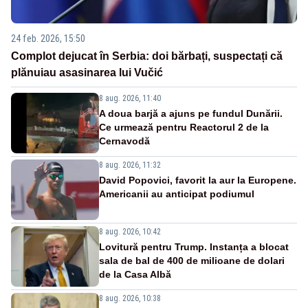
24 feb. 2026, 15:50
Complot dejucat în Serbia: doi bărbați, suspectați că
plănuiau asasinarea lui Vučić
8 aug. 2026, 11:40
A doua barjă a ajuns pe fundul Dunării.
Ce urmează pentru Reactorul 2 de la
Cernavodă
8 aug. 2026, 11:32
David Popovici, favorit la aur la Europene.
Americanii au anticipat podiumul
8 aug. 2026, 10:42
Lovitură pentru Trump. Instanța a blocat
sala de bal de 400 de milioane de dolari
de la Casa Albă
8 aug. 2026, 10:38