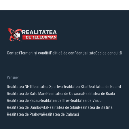
Contact
Termeni și condiții
Politică de confidențialitate
Cod de conduită
Parteneri:
Realitatea.NET
Realitatea Sportiva
Realitatea Star
Realitatea de Neamt
Realitatea de Satu Mare
Realitatea de Covasna
Realitatea de Braila
Realitatea de Bacau
Realitatea de Ilfov
Realitatea de Vaslui
Realitatea de Dambovita
Realitatea de Sibiu
Realitatea de Bistrita
Realitatea de Prahova
Realitatea de Calarasi