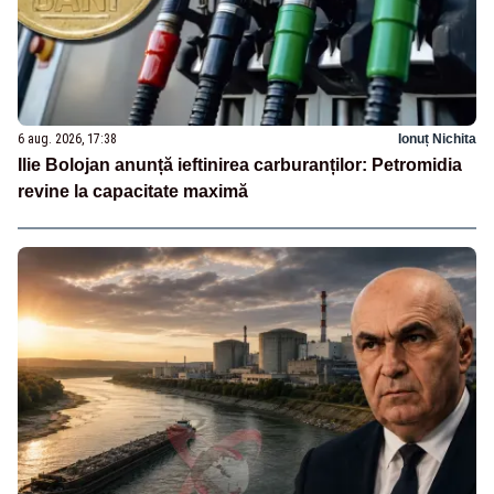
6 aug. 2026, 17:38
Ionuț Nichita
Ilie Bolojan anunță ieftinirea carburanților: Petromidia
revine la capacitate maximă