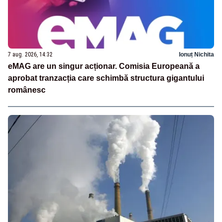
7 aug. 2026, 14:32
Ionuț Nichita
eMAG are un singur acționar. Comisia Europeană a
aprobat tranzacția care schimbă structura gigantului
românesc