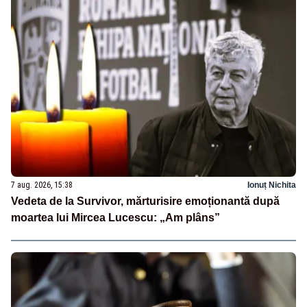
7 aug. 2026, 15:38
Ionuț Nichita
Vedeta de la Survivor, mărturisire emoționantă după
moartea lui Mircea Lucescu: „Am plâns”