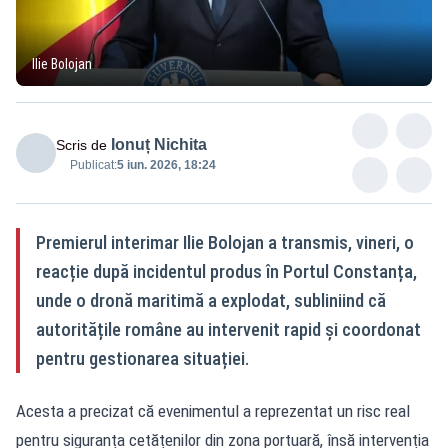
Ilie Bolojan
Ionuț Nichita
Scris de
Publicat:
5 iun. 2026, 18:24
Premierul interimar Ilie Bolojan a transmis, vineri, o
reacție după incidentul produs în Portul Constanța,
unde o dronă maritimă a explodat, subliniind că
autoritățile române au intervenit rapid și coordonat
pentru gestionarea situației.
Acesta a precizat că evenimentul a reprezentat un risc real
pentru siguranța cetățenilor din zona portuară, însă intervenția