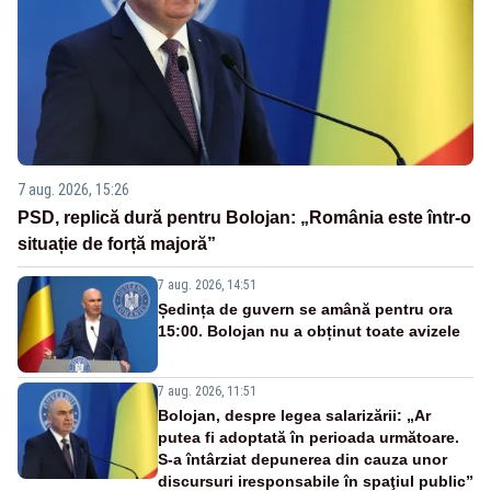
7 aug. 2026, 15:26
PSD, replică dură pentru Bolojan: „România este într-o
situație de forță majoră”
7 aug. 2026, 14:51
Ședința de guvern se amână pentru ora
15:00. Bolojan nu a obținut toate avizele
7 aug. 2026, 11:51
Bolojan, despre legea salarizării: „Ar
putea fi adoptată în perioada următoare.
S-a întârziat depunerea din cauza unor
discursuri iresponsabile în spaţiul public”