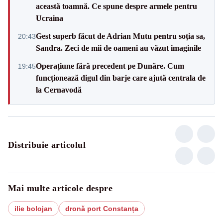
această toamnă. Ce spune despre armele pentru
Ucraina
Gest superb făcut de Adrian Mutu pentru soția sa,
20:43
Sandra. Zeci de mii de oameni au văzut imaginile
Operațiune fără precedent pe Dunăre. Cum
19:45
funcționează digul din barje care ajută centrala de
la Cernavodă
Distribuie articolul
Mai multe articole despre
ilie bolojan
dronă port Constanța