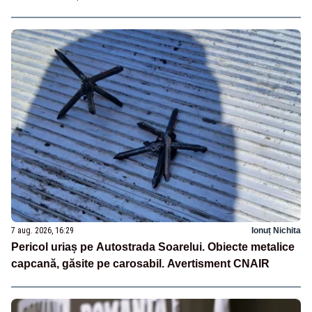
7 aug. 2026, 16:29
Ionuț Nichita
Pericol uriaș pe Autostrada Soarelui. Obiecte metalice
capcană, găsite pe carosabil. Avertisment CNAIR