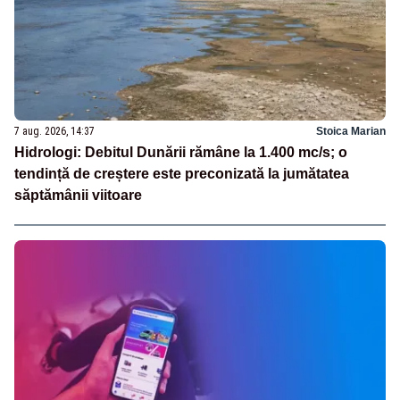
7 aug. 2026, 14:37
Stoica Marian
Hidrologi: Debitul Dunării rămâne la 1.400 mc/s; o
tendință de creștere este preconizată la jumătatea
săptămânii viitoare