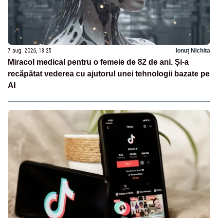
7 aug. 2026, 18:25
Ionuț Nichita
Miracol medical pentru o femeie de 82 de ani. Și-a
recăpătat vederea cu ajutorul unei tehnologii bazate pe
AI