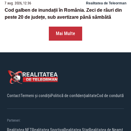
7 aug. 2026, 12:36
Realitatea de Teleorman
Cod galben de inundații în România. Zeci de râuri din
peste 20 de județe, sub avertizare până sâmbătă
Mai Multe
Contact
Termeni și condiții
Politică de confidențialitate
Cod de conduită
Parteneri:
Realitatea.NET
Realitatea Sportiva
Realitatea Star
Realitatea de Neamt