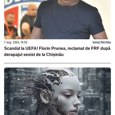
7 aug. 2026, 18:56
Ionuț Nichita
Scandal la UEFA! Florin Prunea, reclamat de FRF după
derapajul sexist de la Chișinău