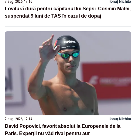
7 aug. 2026, 17:16
Ionuț Nichita
Lovitură dură pentru căpitanul lui Sepsi. Cosmin Matei,
suspendat 9 luni de TAS în cazul de dopaj
7 aug. 2026, 17:14
Ionuț Nichita
David Popovici, favorit absolut la Europenele de la
Paris. Experții nu văd rival pentru aur