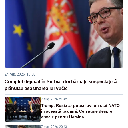
24 feb. 2026, 15:50
Complot dejucat în Serbia: doi bărbați, suspectați că
plănuiau asasinarea lui Vučić
7 aug. 2026, 21:42
Trump: Rusia ar putea lovi un stat NATO
în această toamnă. Ce spune despre
armele pentru Ucraina
7 aug. 2026, 20:43