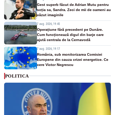
Gest superb făcut de Adrian Mutu pentru
soția sa, Sandra. Zeci de mii de oameni au
văzut imaginile
7 aug. 2026, 19:45
Operațiune fără precedent pe Dunăre.
Cum funcționează digul din barje care
ajută centrala de la Cernavodă
7 aug. 2026, 19:17
România, sub monitorizarea Comisiei
Europene din cauza crizei energetice. Ce
cere Victor Negrescu
POLITICA