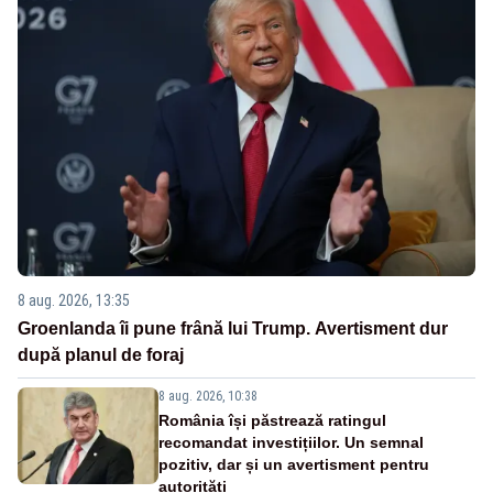
8 aug. 2026, 13:35
Groenlanda îi pune frână lui Trump. Avertisment dur
după planul de foraj
8 aug. 2026, 10:38
România își păstrează ratingul
recomandat investițiilor. Un semnal
pozitiv, dar și un avertisment pentru
autorități