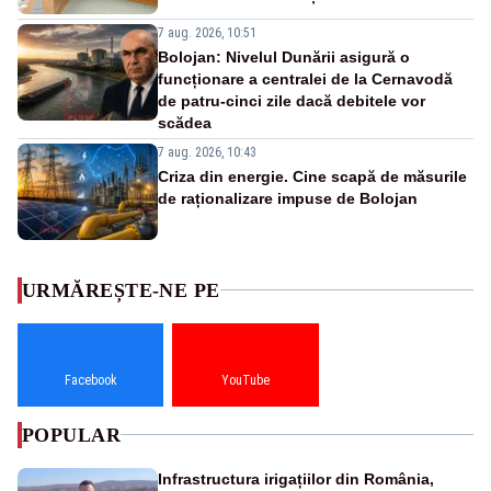
7 aug. 2026, 10:51
Bolojan: Nivelul Dunării asigură o
funcționare a centralei de la Cernavodă
de patru-cinci zile dacă debitele vor
scădea
7 aug. 2026, 10:43
Criza din energie. Cine scapă de măsurile
de raționalizare impuse de Bolojan
URMĂREȘTE-NE PE
Facebook
YouTube
POPULAR
Infrastructura irigațiilor din România,