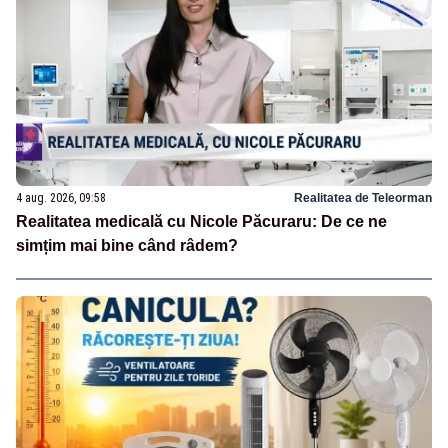
4 aug. 2026, 09:58
Realitatea de Teleorman
Realitatea medicală cu Nicole Păcuraru: De ce ne
simțim mai bine când râdem?