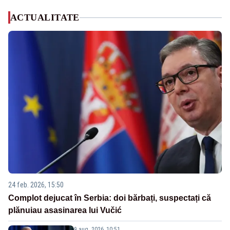
ACTUALITATE
24 feb. 2026, 15:50
Complot dejucat în Serbia: doi bărbați, suspectați că
plănuiau asasinarea lui Vučić
9 aug. 2026, 10:51