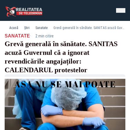
Acasă
Știri
Sanatate
Grevă generală în sănătate. SANITAS acuză Guvernul că a ignorat revendicările angajaților: CALENDARUL protestelor
·
SANATATE
2 min citire
Grevă generală în sănătate. SANITAS
acuză Guvernul că a ignorat
revendicările angajaților:
CALENDARUL protestelor