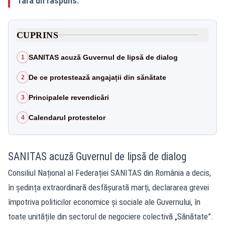
fără un răspuns.
CUPRINS
SANITAS acuză Guvernul de lipsă de dialog
1
De ce protestează angajații din sănătate
2
Principalele revendicări
3
Calendarul protestelor
4
SANITAS acuză Guvernul de lipsă de dialog
Consiliul Național al Federației SANITAS din România a decis,
în ședința extraordinară desfășurată marți, declararea grevei
împotriva politicilor economice și sociale ale Guvernului, în
toate unitățile din sectorul de negociere colectivă „Sănătate”.