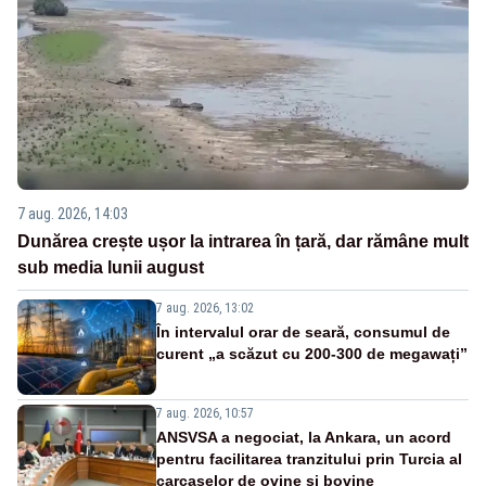
7 aug. 2026, 14:03
Dunărea crește ușor la intrarea în țară, dar rămâne mult
sub media lunii august
7 aug. 2026, 13:02
În intervalul orar de seară, consumul de
curent „a scăzut cu 200-300 de megawați”
7 aug. 2026, 10:57
ANSVSA a negociat, la Ankara, un acord
pentru facilitarea tranzitului prin Turcia al
carcaselor de ovine și bovine