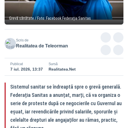
Grevă sănătate / Foto: Facebook Federația Sanitas
Scris de
Realitatea de Teleorman
Publicat
Sursă
7 iul. 2026, 13:37
Realitatea.Net
Sistemul sanitar se îndreaptă spre o grevă generală.
Federația Sanitas a anunțat, marți, că va organiza o
serie de proteste după ce negocierile cu Guvernul au
eșuat, iar revendicările privind salariile, sporurile și
celelalte drepturi ale angajaților au rămas, practic,