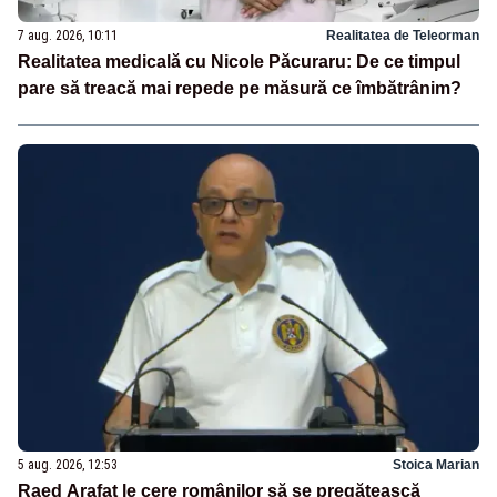
7 aug. 2026, 10:11
Realitatea de Teleorman
Realitatea medicală cu Nicole Păcuraru: De ce timpul
pare să treacă mai repede pe măsură ce îmbătrânim?
5 aug. 2026, 12:53
Stoica Marian
Raed Arafat le cere românilor să se pregătească