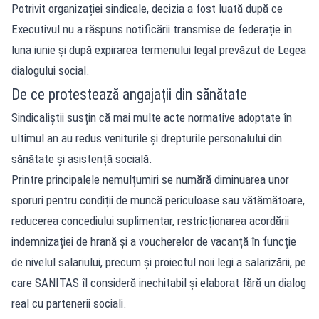
Potrivit organizației sindicale, decizia a fost luată după ce
Executivul nu a răspuns notificării transmise de federație în
luna iunie și după expirarea termenului legal prevăzut de Legea
dialogului social.
De ce protestează angajații din sănătate
Sindicaliștii susțin că mai multe acte normative adoptate în
ultimul an au redus veniturile și drepturile personalului din
sănătate și asistență socială.
Printre principalele nemulțumiri se numără diminuarea unor
sporuri pentru condiții de muncă periculoase sau vătămătoare,
reducerea concediului suplimentar, restricționarea acordării
indemnizației de hrană și a voucherelor de vacanță în funcție
de nivelul salariului, precum și proiectul noii legi a salarizării, pe
care SANITAS îl consideră inechitabil și elaborat fără un dialog
real cu partenerii sociali.