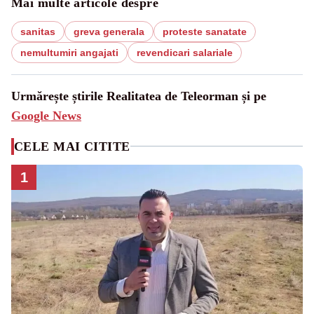
Mai multe articole despre
sanitas
greva generala
proteste sanatate
nemultumiri angajati
revendicari salariale
Urmărește știrile Realitatea de Teleorman și pe
Google News
CELE MAI CITITE
1