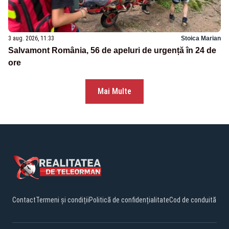
3 aug. 2026, 11:33
Stoica Marian
Salvamont România, 56 de apeluri de urgență în 24 de
ore
Mai Multe
Contact
Termeni și condiții
Politică de confidențialitate
Cod de conduită