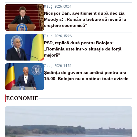
8 aug. 2026, 08:51
Nicușor Dan, avertisment după decizia
Moody’s: „România trebuie să revină la
creștere economică”
7 aug. 2026, 15:26
PSD, replică dură pentru Bolojan:
„România este într-o situație de forță
majoră”
7 aug. 2026, 14:51
Ședința de guvern se amână pentru ora
15:00. Bolojan nu a obținut toate avizele
ECONOMIE