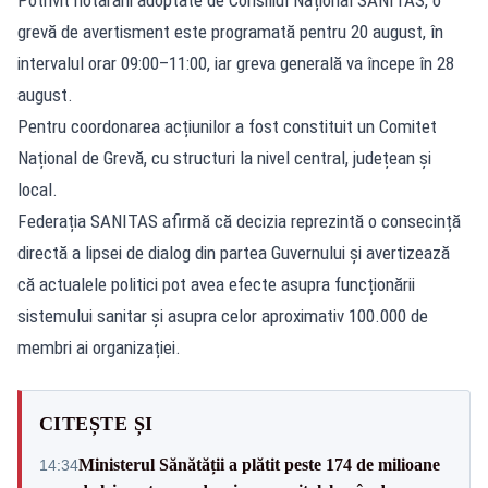
grevă de avertisment este programată pentru 20 august, în
intervalul orar 09:00–11:00, iar greva generală va începe în 28
august.
Pentru coordonarea acțiunilor a fost constituit un Comitet
Național de Grevă, cu structuri la nivel central, județean și
local.
Federația SANITAS afirmă că decizia reprezintă o consecință
directă a lipsei de dialog din partea Guvernului și avertizează
că actualele politici pot avea efecte asupra funcționării
sistemului sanitar și asupra celor aproximativ 100.000 de
membri ai organizației.
CITEȘTE ȘI
Ministerul Sănătății a plătit peste 174 de milioane
14:34