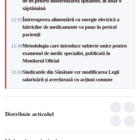
de lei pentru modernizarea spitalelor, în doar o
săptămână
Întreruperea alimentării cu energie electrică a
12:52
fabricilor de medicamente va pune în pericol
pacienții
Metodologia care introduce subiecte unice pentru
12:49
examenul de medic specialist, publicată în
Monitorul Oficial
Sindicatele din Sănătate cer modificarea Legii
10:43
salarizării și avertizează cu acțiuni comune
Distribuie articolul