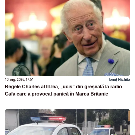
10 aug. 2026, 17:51
Ionuț Nichita
Regele Charles al III-lea, „ucis” din greșeală la radio.
Gafa care a provocat panică în Marea Britanie