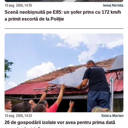
10 aug. 2026, 14:35
Ionuț Nichita
Scenă neobișnuită pe E85: un șofer prins cu 172 km/h
a primit escortă de la Poliție
10 aug. 2026, 14:23
Stoica Marian
26 de gospodării izolate vor avea pentru prima dată