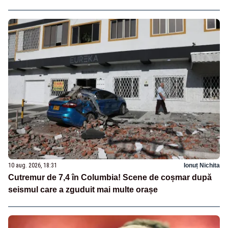
10 aug. 2026, 18:31
Ionuț Nichita
Cutremur de 7,4 în Columbia! Scene de coșmar după
seismul care a zguduit mai multe orașe