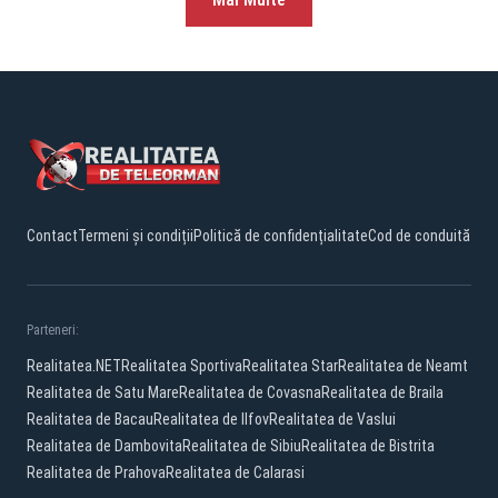
Contact
Termeni și condiții
Politică de confidențialitate
Cod de conduită
Parteneri:
Realitatea.NET
Realitatea Sportiva
Realitatea Star
Realitatea de Neamt
Realitatea de Satu Mare
Realitatea de Covasna
Realitatea de Braila
Realitatea de Bacau
Realitatea de Ilfov
Realitatea de Vaslui
Realitatea de Dambovita
Realitatea de Sibiu
Realitatea de Bistrita
Realitatea de Prahova
Realitatea de Calarasi