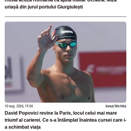
uriașă din jurul portului Giurgiulești
10 aug. 2026, 19:04
Ionuț Nichita
David Popovici revine la Paris, locul celui mai mare
triumf al carierei. Ce s-a întâmplat înaintea cursei care i-
a schimbat viața