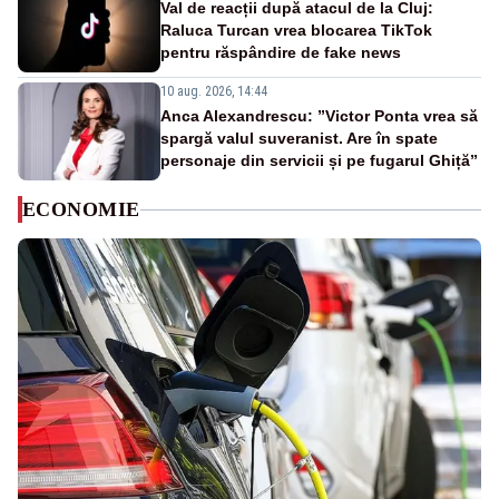
Val de reacții după atacul de la Cluj:
Raluca Turcan vrea blocarea TikTok
pentru răspândire de fake news
10 aug. 2026, 14:44
Anca Alexandrescu: ”Victor Ponta vrea să
spargă valul suveranist. Are în spate
personaje din servicii și pe fugarul Ghiță”
ECONOMIE