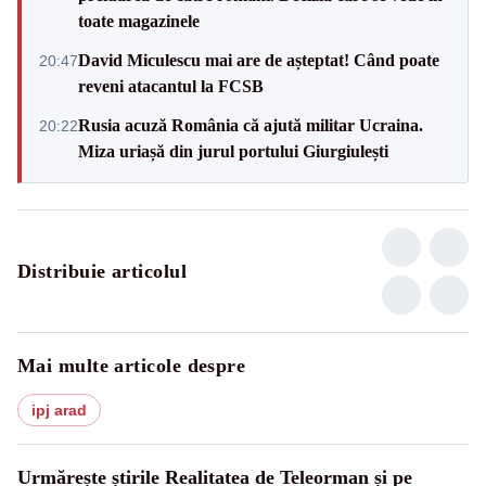
toate magazinele
David Miculescu mai are de așteptat! Când poate
20:47
reveni atacantul la FCSB
Rusia acuză România că ajută militar Ucraina.
20:22
Miza uriașă din jurul portului Giurgiulești
Distribuie articolul
Mai multe articole despre
ipj arad
Urmărește știrile Realitatea de Teleorman și pe