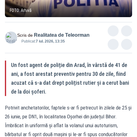
FOTO: Arhivă
Realitatea de Teleorman
Scris de
Publicat:
7 iul. 2026, 13:35
Un fost agent de poliție din Arad, în vârstă de 41 de
ani, a fost arestat preventiv pentru 30 de zile, fiind
acuzat că s-a dat drept polițist rutier și a cerut bani
de la doi șoferi.
Potrivit anchetatorilor, faptele s-ar fi petrecut în zilele de 25 și
26 iunie, pe DN1, în localitatea Oșorhei din județul Bihor.
Îmbrăcat în uniformă și aflat la volanul unui autoturism,
bărbatul ar fi oprit două mașini și le-ar fi spus conducătorilor