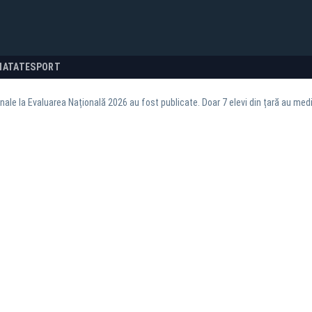
NATATE
SPORT
nale la Evaluarea Națională 2026 au fost publicate. Doar 7 elevi din țară au media