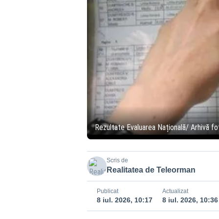
Rezultate Evaluarea Națională/ Arhivă fo
Scris de
Realitatea de Teleorman
Publicat
Actualizat
8 iul. 2026, 10:17
8 iul. 2026, 10:36