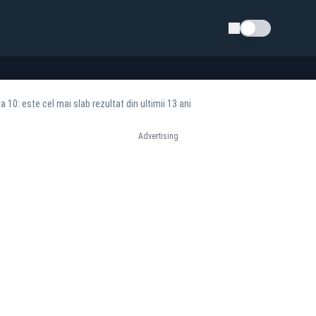
Schimba tema
 10: este cel mai slab rezultat din ultimii 13 ani
Advertising