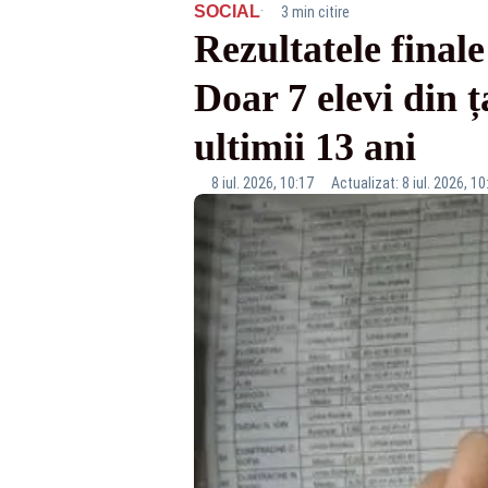
·
SOCIAL
3 min citire
Rezultatele final
Doar 7 elevi din ț
ultimii 13 ani
8 iul. 2026, 10:17
Actualizat: 8 iul. 2026, 10