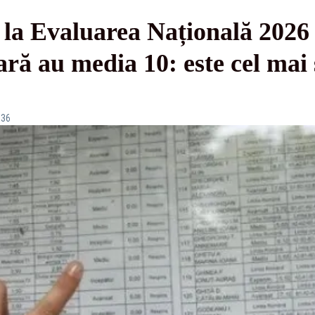
e la Evaluarea Națională 2026 
ară au media 10: este cel mai 
:36