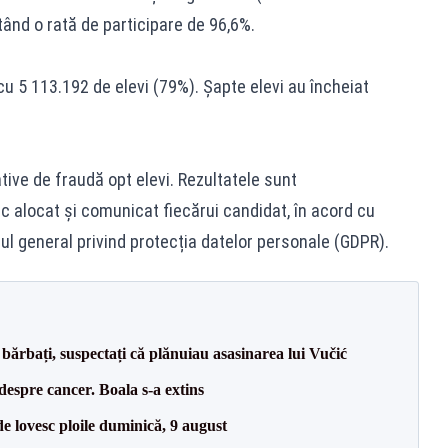
tând o rată de participare de 96,6%.
u 5 113.192 de elevi (79%). Șapte elevi au încheiat
tive de fraudă opt elevi. Rezultatele sunt
c alocat și comunicat fiecărui candidat, în acord cu
ul general privind protecția datelor personale (GDPR).
bărbați, suspectați că plănuiau asasinarea lui Vučić
despre cancer. Boala s-a extins
e lovesc ploile duminică, 9 august