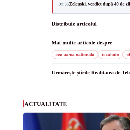
Zelenski, verdict după 40 de zi
09:35
Distribuie articolul
Mai multe articole despre
evaluarea nationala
rezultate
e
Urmărește știrile Realitatea de Te
ACTUALITATE