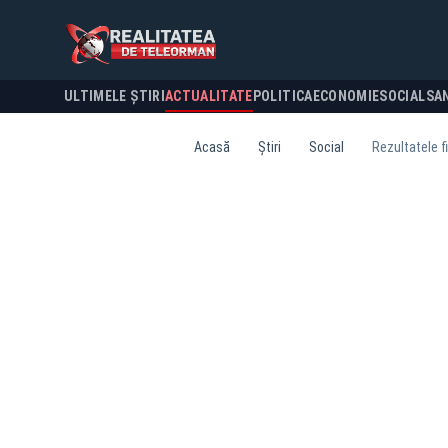
ULTIMELE ȘTIRI
ACTUALITATE
POLITICA
ECONOMIE
SOCIAL
SA
Acasă
Știri
Social
Rezultatele fi