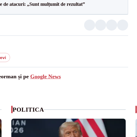
le de atacuri: „Sunt mulțumit de rezultat”
levi
leorman și pe
Google News
POLITICA