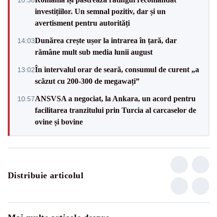
investițiilor. Un semnal pozitiv, dar și un
avertisment pentru autorități
Dunărea crește ușor la intrarea în țară, dar
14:03
rămâne mult sub media lunii august
În intervalul orar de seară, consumul de curent „a
13:02
scăzut cu 200-300 de megawați”
ANSVSA a negociat, la Ankara, un acord pentru
10:57
facilitarea tranzitului prin Turcia al carcaselor de
ovine și bovine
Distribuie articolul