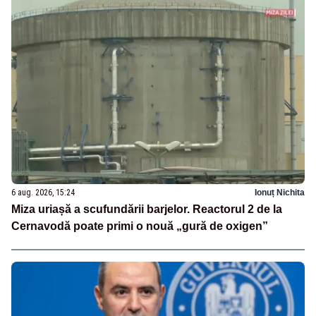
6 aug. 2026, 15:24
Ionuț Nichita
Miza uriașă a scufundării barjelor. Reactorul 2 de la
Cernavodă poate primi o nouă „gură de oxigen”