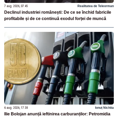
7 aug. 2026, 07:45
Realitatea de Teleorman
Declinul industriei românești: De ce se închid fabricile
profitabile și de ce continuă exodul forței de muncă
6 aug. 2026, 17:38
Ionuț Nichita
Ilie Bolojan anunță ieftinirea carburanților: Petromidia