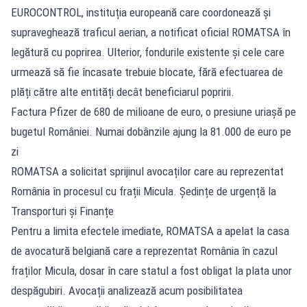
EUROCONTROL, instituția europeană care coordonează și
supraveghează traficul aerian, a notificat oficial ROMATSA în
legătură cu poprirea. Ulterior, fondurile existente și cele care
urmează să fie încasate trebuie blocate, fără efectuarea de
plăți către alte entități decât beneficiarul popririi.
Factura Pfizer de 680 de milioane de euro, o presiune uriașă pe
bugetul României. Numai dobânzile ajung la 81.000 de euro pe
zi
ROMATSA a solicitat sprijinul avocaților care au reprezentat
România în procesul cu frații Micula. Ședințe de urgență la
Transporturi și Finanțe
Pentru a limita efectele imediate, ROMATSA a apelat la casa
de avocatură belgiană care a reprezentat România în cazul
fraților Micula, dosar în care statul a fost obligat la plata unor
despăgubiri. Avocații analizează acum posibilitatea