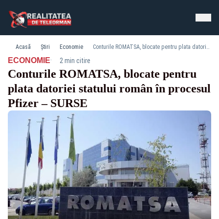
Acasă
Știri
Economie
Conturile ROMATSA, blocate pentru plata datoriei statului român în procesul Pfizer – SURSE
·
ECONOMIE
2 min citire
Conturile ROMATSA, blocate pentru
plata datoriei statului român în procesul
Pfizer – SURSE