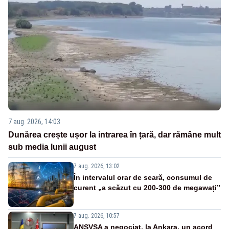
7 aug. 2026, 14:03
Dunărea crește ușor la intrarea în țară, dar rămâne mult
sub media lunii august
7 aug. 2026, 13:02
În intervalul orar de seară, consumul de
curent „a scăzut cu 200-300 de megawați”
7 aug. 2026, 10:57
ANSVSA a negociat, la Ankara, un acord