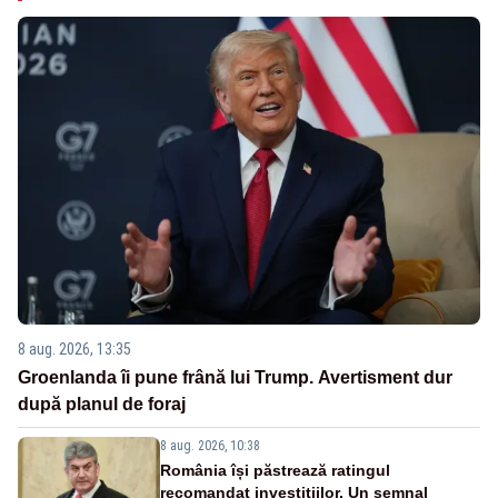
8 aug. 2026, 13:35
Groenlanda îi pune frână lui Trump. Avertisment dur
după planul de foraj
8 aug. 2026, 10:38
România își păstrează ratingul
recomandat investițiilor. Un semnal