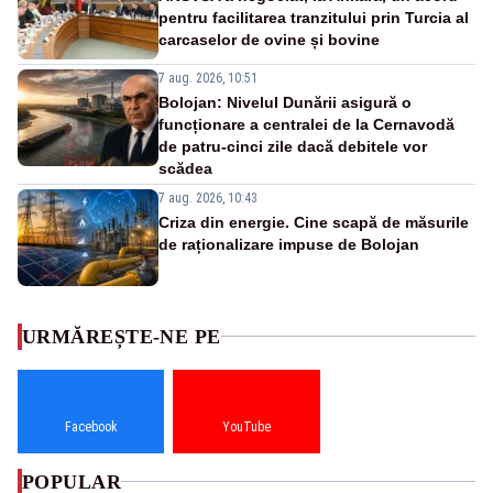
pentru facilitarea tranzitului prin Turcia al
carcaselor de ovine și bovine
7 aug. 2026, 10:51
Bolojan: Nivelul Dunării asigură o
funcționare a centralei de la Cernavodă
de patru-cinci zile dacă debitele vor
scădea
7 aug. 2026, 10:43
Criza din energie. Cine scapă de măsurile
de raționalizare impuse de Bolojan
URMĂREȘTE-NE PE
Facebook
YouTube
POPULAR