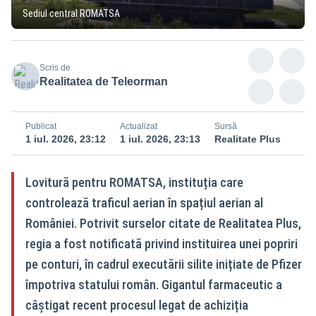
Sediul central ROMATSA
Scris de
Realitatea de Teleorman
Publicat
Actualizat
Sursă
1 iul. 2026, 23:12
1 iul. 2026, 23:13
Realitate Plus
Lovitură pentru ROMATSA, instituția care
controlează traficul aerian în spațiul aerian al
României. Potrivit surselor citate de Realitatea Plus,
regia a fost notificată privind instituirea unei popriri
pe conturi, în cadrul executării silite inițiate de Pfizer
împotriva statului român. Gigantul farmaceutic a
câștigat recent procesul legat de achiziția