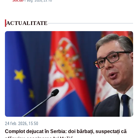
Social
-
1 aug. 2026, 23:10
ACTUALITATE
24 feb. 2026, 15:50
Complot dejucat în Serbia: doi bărbați, suspectați că