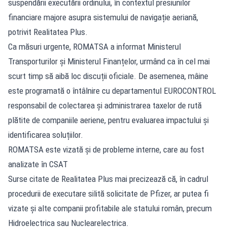
suspendării executării ordinului, în contextul presiunilor
financiare majore asupra sistemului de navigație aeriană,
potrivit Realitatea Plus.
Ca măsuri urgente, ROMATSA a informat Ministerul
Transporturilor și Ministerul Finanțelor, urmând ca în cel mai
scurt timp să aibă loc discuții oficiale. De asemenea, mâine
este programată o întâlnire cu departamentul EUROCONTROL
responsabil de colectarea și administrarea taxelor de rută
plătite de companiile aeriene, pentru evaluarea impactului și
identificarea soluțiilor.
ROMATSA este vizată și de probleme interne, care au fost
analizate în CSAT
Surse citate de Realitatea Plus mai precizează că, în cadrul
procedurii de executare silită solicitate de Pfizer, ar putea fi
vizate și alte companii profitabile ale statului român, precum
Hidroelectrica sau Nuclearelectrica.