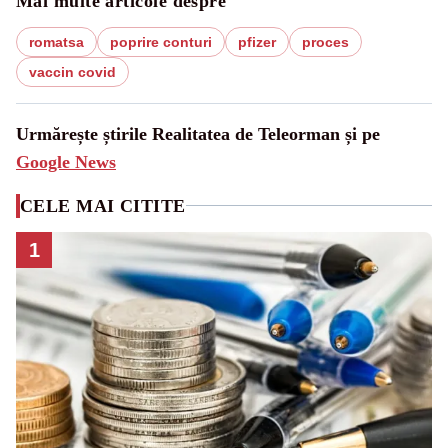
Mai multe articole despre
romatsa
poprire conturi
pfizer
proces
vaccin covid
Urmărește știrile Realitatea de Teleorman și pe
Google News
CELE MAI CITITE
1