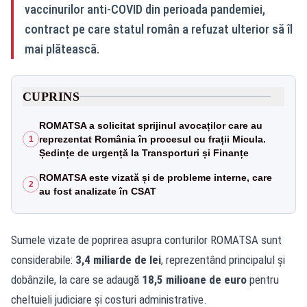
vaccinurilor anti‑COVID din perioada pandemiei,
contract pe care statul român a refuzat ulterior să îl
mai plătească.
CUPRINS
ROMATSA a solicitat sprijinul avocaților care au
reprezentat România în procesul cu frații Micula.
1
Ședințe de urgență la Transporturi și Finanțe
ROMATSA este vizată și de probleme interne, care
2
au fost analizate în CSAT
Sumele vizate de poprirea asupra conturilor ROMATSA sunt
considerabile:
3,4 miliarde de lei
, reprezentând principalul și
dobânzile, la care se adaugă
18,5 milioane de euro
pentru
cheltuieli judiciare și costuri administrative.