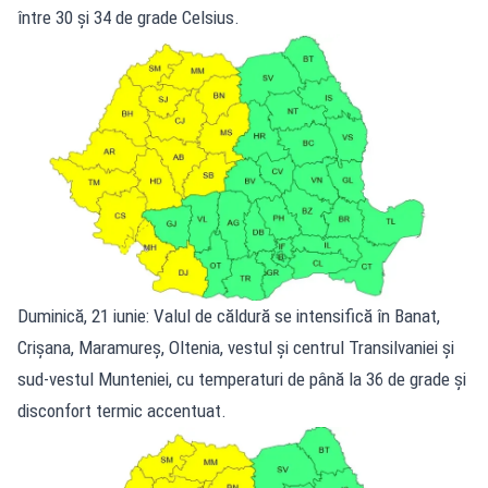
între 30 și 34 de grade Celsius.
Duminică, 21 iunie: Valul de căldură se intensifică în Banat,
Crișana, Maramureș, Oltenia, vestul și centrul Transilvaniei și
sud-vestul Munteniei, cu temperaturi de până la 36 de grade și
disconfort termic accentuat.