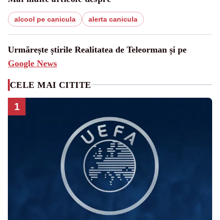
alcool pe canicula
alerta canicula
Urmărește știrile Realitatea de Teleorman și pe
Google News
CELE MAI CITITE
1