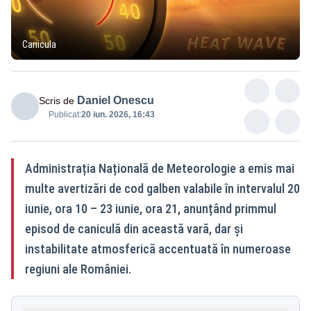
Canicula
Daniel Onescu
Scris de
Publicat:
20 iun. 2026, 16:43
Administrația Națională de Meteorologie a emis mai
multe avertizări de cod galben valabile în intervalul 20
iunie, ora 10 – 23 iunie, ora 21, anunțând primmul
episod de caniculă din această vară, dar și
instabilitate atmosferică accentuată în numeroase
regiuni ale României.