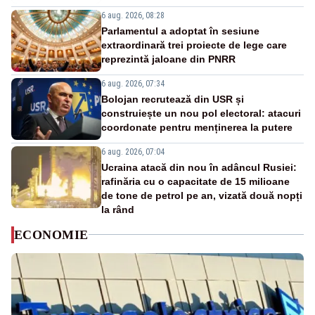
6 aug. 2026, 08:28
Parlamentul a adoptat în sesiune
extraordinară trei proiecte de lege care
reprezintă jaloane din PNRR
6 aug. 2026, 07:34
Bolojan recrutează din USR și
construiește un nou pol electoral: atacuri
coordonate pentru menținerea la putere
6 aug. 2026, 07:04
Ucraina atacă din nou în adâncul Rusiei:
rafinăria cu o capacitate de 15 milioane
de tone de petrol pe an, vizată două nopți
la rând
ECONOMIE