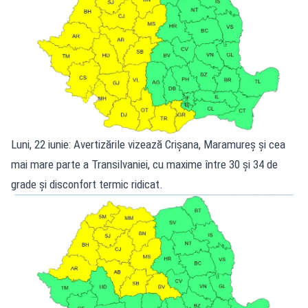
Luni, 22 iunie: Avertizările vizează Crișana, Maramureș și cea
mai mare parte a Transilvaniei, cu maxime între 30 și 34 de
grade și disconfort termic ridicat.