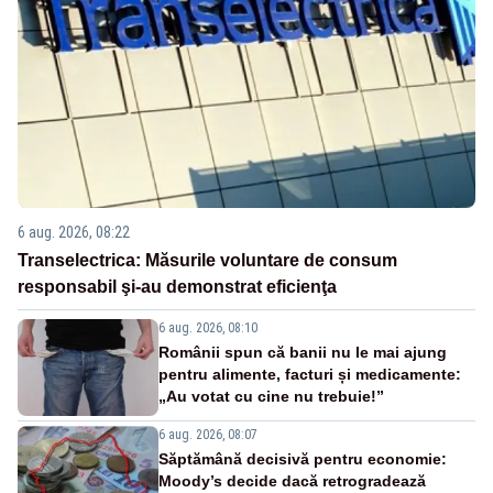
6 aug. 2026, 08:22
Transelectrica: Măsurile voluntare de consum
responsabil şi-au demonstrat eficienţa
6 aug. 2026, 08:10
Românii spun că banii nu le mai ajung
pentru alimente, facturi și medicamente:
„Au votat cu cine nu trebuie!”
6 aug. 2026, 08:07
Săptămână decisivă pentru economie:
Moody’s decide dacă retrogradează