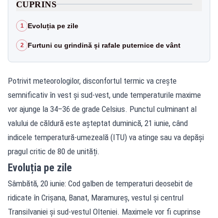
CUPRINS
Evoluția pe zile
1
Furtuni cu grindină și rafale puternice de vânt
2
Potrivit meteorologilor, disconfortul termic va crește
semnificativ în vest și sud-vest, unde temperaturile maxime
vor ajunge la 34–36 de grade Celsius. Punctul culminant al
valului de căldură este așteptat duminică, 21 iunie, când
indicele temperatură-umezeală (ITU) va atinge sau va depăși
pragul critic de 80 de unități.
Evoluția pe zile
Sâmbătă, 20 iunie: Cod galben de temperaturi deosebit de
ridicate în Crișana, Banat, Maramureș, vestul și centrul
Transilvaniei și sud-vestul Olteniei. Maximele vor fi cuprinse