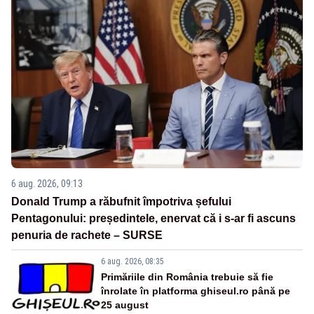
6 aug. 2026, 09:13
Donald Trump a răbufnit împotriva șefului
Pentagonului: președintele, enervat că i s-ar fi ascuns
penuria de rachete – SURSE
6 aug. 2026, 08:35
Primăriile din România trebuie să fie
înrolate în platforma ghiseul.ro până pe
25 august