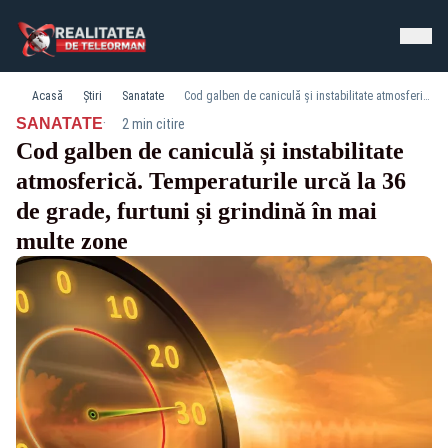
Acasă
Știri
Sanatate
Cod galben de caniculă și instabilitate atmosferică. Temperaturile urcă la 36 de grade, furtuni și grindină în mai multe zone
·
SANATATE
2 min citire
Cod galben de caniculă și instabilitate
atmosferică. Temperaturile urcă la 36
de grade, furtuni și grindină în mai
multe zone