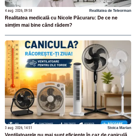
4 aug. 2026, 09:58
Realitatea de Teleorman
Realitatea medicală cu Nicole Păcuraru: De ce ne
simțim mai bine când râdem?
3 aug. 2026, 14:51
Stoica Marian
Ventilatoarele nu mai sunt eficiente în caz de caniculă