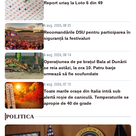
Report uriaș la Loto 6 din 49
6 aug. 2026, 08:25
Recomandările DSU pentru participarea în
siguranță la festivaluri
6 aug. 2026, 08:14
Operațiunea de pe brațul Bala al Dunării
se reia astăzi, la ora 10. Patru barje
urmează să fie scufundate
6 aug. 2026, 07:15
Toate marile orașe din Italia intră sub
alertă roșie de caniculă. Temperaturile se
apropie de 40 de grade
POLITICA