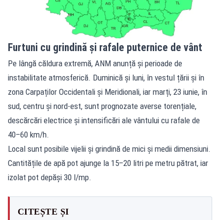
Furtuni cu grindină și rafale puternice de vânt
Pe lângă căldura extremă, ANM anunță și perioade de
instabilitate atmosferică. Duminică și luni, în vestul țării și în
zona Carpaților Occidentali și Meridionali, iar marți, 23 iunie, în
sud, centru și nord-est, sunt prognozate averse torențiale,
descărcări electrice și intensificări ale vântului cu rafale de
40–60 km/h.
Local sunt posibile vijelii și grindină de mici și medii dimensiuni.
Cantitățile de apă pot ajunge la 15–20 litri pe metru pătrat, iar
izolat pot depăși 30 l/mp.
CITEȘTE ȘI