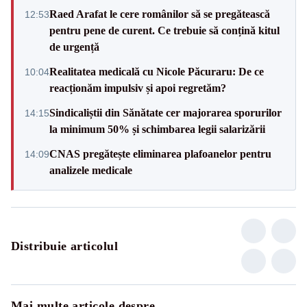
Raed Arafat le cere românilor să se pregătească
12:53
pentru pene de curent. Ce trebuie să conțină kitul
de urgență
Realitatea medicală cu Nicole Păcuraru: De ce
10:04
reacționăm impulsiv și apoi regretăm?
Sindicaliștii din Sănătate cer majorarea sporurilor
14:15
la minimum 50% și schimbarea legii salarizării
CNAS pregătește eliminarea plafoanelor pentru
14:09
analizele medicale
Distribuie articolul
Mai multe articole despre