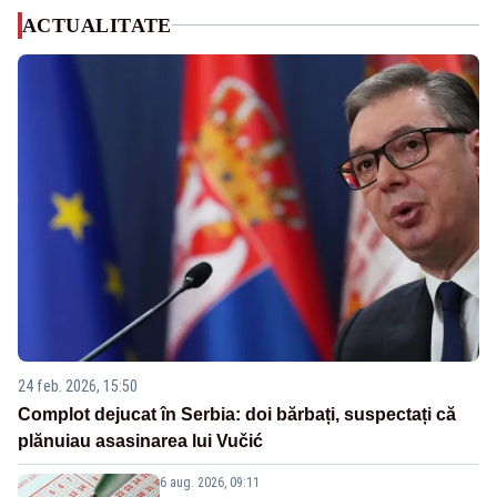
ACTUALITATE
24 feb. 2026, 15:50
Complot dejucat în Serbia: doi bărbați, suspectați că
plănuiau asasinarea lui Vučić
6 aug. 2026, 09:11