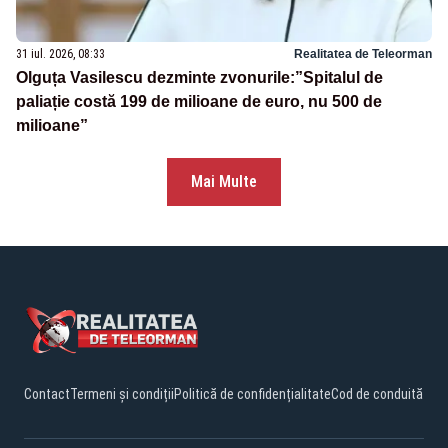
31 iul. 2026, 08:33
Realitatea de Teleorman
Olguța Vasilescu dezminte zvonurile:”Spitalul de
paliație costă 199 de milioane de euro, nu 500 de
milioane”
Mai Multe
Contact
Termeni și condiții
Politică de confidențialitate
Cod de conduită