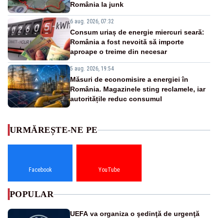
România la junk
6 aug. 2026, 07:32
Consum uriaș de energie miercuri seară:
România a fost nevoită să importe
aproape o treime din necesar
5 aug. 2026, 19:54
Măsuri de economisire a energiei în
România. Magazinele sting reclamele, iar
autoritățile reduc consumul
URMĂREȘTE-NE PE
Facebook
YouTube
POPULAR
UEFA va organiza o şedinţă de urgenţă