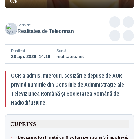
CCR
Scris de
Realitatea de Teleorman
Publicat
Sursă
29 apr. 2026, 14:16
realitatea.net
CCR a admis, miercuri, sesizările depuse de AUR
privind numirile din Consiliile de Administrație ale
Televiziunea Română și Societatea Română de
Radiodifuziune.
CUPRINS
Decizia a fost luată cu 6 voturi pentru și 3 împotrivă,