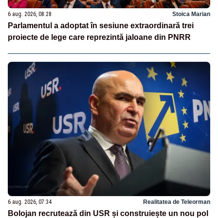
6 aug. 2026, 08:28
Stoica Marian
Parlamentul a adoptat în sesiune extraordinară trei
proiecte de lege care reprezintă jaloane din PNRR
6 aug. 2026, 07:34
Realitatea de Teleorman
Bolojan recrutează din USR și construiește un nou pol