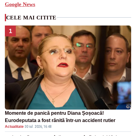
Google News
CELE MAI CITITE
1
Momente de panică pentru Diana Șoșoacă!
Eurodeputata a fost rănită într-un accident rutier
Actualitate
·
30 iul. 2026, 16:48