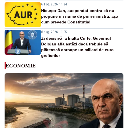
6 aug. 2026, 11:24
Nicușor Dan, suspendat pentru că nu
propune un nume de prim-ministru, așa
cum prevede Constituția!
6 aug. 2026, 11:05
Zi decisivă la Înalta Curte. Guvernul
Bolojan află astăzi dacă trebuie să
plătească aproape un miliard de euro
grefierilor
ECONOMIE