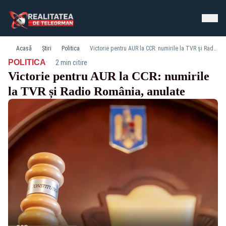
Acasă
Știri
Politica
Victorie pentru AUR la CCR: numirile la TVR și Radio România, anulate
·
POLITICA
2 min citire
Victorie pentru AUR la CCR: numirile
la TVR și Radio România, anulate