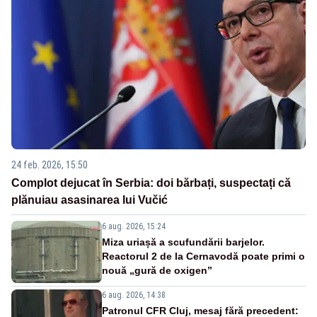
24 feb. 2026, 15:50
Complot dejucat în Serbia: doi bărbați, suspectați că
plănuiau asasinarea lui Vučić
6 aug. 2026, 15:24
Miza uriașă a scufundării barjelor.
Reactorul 2 de la Cernavodă poate primi o
nouă „gură de oxigen”
6 aug. 2026, 14:38
Patronul CFR Cluj, mesaj fără precedent: