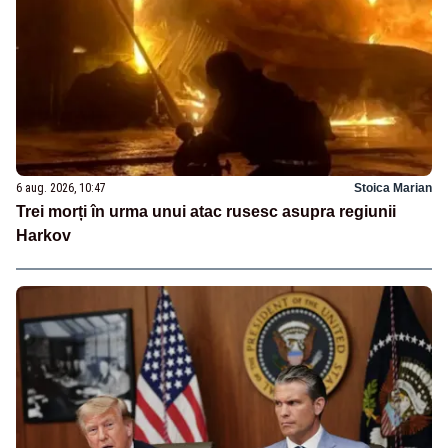
6 aug. 2026, 10:47
Stoica Marian
Trei morți în urma unui atac rusesc asupra regiunii
Harkov