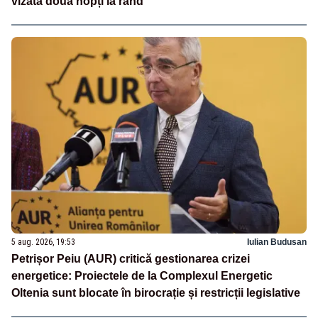
vizată două nopți la rând
5 aug. 2026, 19:53
Iulian Budusan
Petrișor Peiu (AUR) critică gestionarea crizei
energetice: Proiectele de la Complexul Energetic
Oltenia sunt blocate în birocrație și restricții legislative