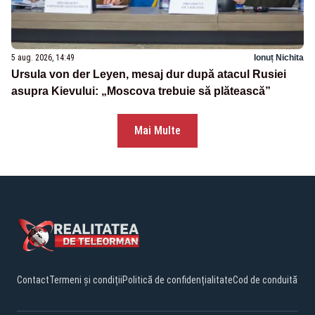
5 aug. 2026, 14:49
Ionuț Nichita
Ursula von der Leyen, mesaj dur după atacul Rusiei
asupra Kievului: „Moscova trebuie să plătească”
Mai Multe
Contact
Termeni și condiții
Politică de confidențialitate
Cod de conduită