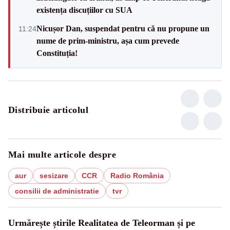
existența discuțiilor cu SUA
Nicușor Dan, suspendat pentru că nu propune un
11:24
nume de prim-ministru, așa cum prevede
Constituția!
Distribuie articolul
Mai multe articole despre
aur
sesizare
CCR
Radio România
consilii de administratie
tvr
Urmărește știrile Realitatea de Teleorman și pe