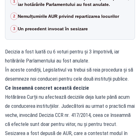
1
iar hotărârile Parlamentului au fost anulate.
Nemulțumirile AUR privind repartizarea locurilor
2
Un precedent invocat în sesizare
3
Decizia a fost luată cu 6 voturi pentru și 3 împotrivă, iar
hotărârile Parlamentului au fost anulate.
În aceste condiții, Legislativul va trebui să reia procedura și să
desemneze noi conduceri pentru cele două instituții publice.
Ce înseamnă concret această decizie
Hotărârea Curții nu afectează deciziile deja luate până acum
de conducerea instituțiilor. Judecătorii au urmat o practică mai
veche, invocând Decizia CCR nr. 417/2014, ceea ce înseamnă
că efectele sunt doar pentru viitor, nu și pentru trecut.
Sesizarea a fost depusă de AUR, care a contestat modul în