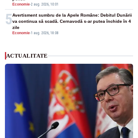
Economie
-
2 aug. 2026, 10:01
5
Avertisment sumbru de la Apele Române: Debitul Dunării
va continua să scadă. Cernavodă s-ar putea închide în 4
zile
Economie
-
1 aug. 2026, 18:08
ACTUALITATE