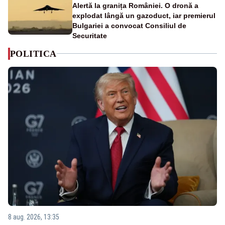
Alertă la granița României. O dronă a
explodat lângă un gazoduct, iar premierul
Bulgariei a convocat Consiliul de
Securitate
POLITICA
8 aug. 2026, 13:35