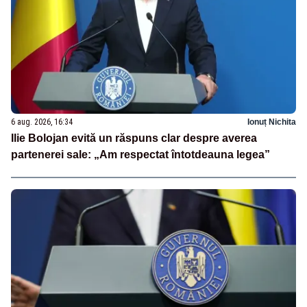
6 aug. 2026, 16:34
Ionuț Nichita
Ilie Bolojan evită un răspuns clar despre averea
partenerei sale: „Am respectat întotdeauna legea”