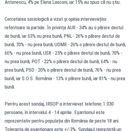
Antonescu, 4% pe Elena Lasconi, iar 15% au spus că nu știu.
Cercetarea sociologică a vizat și opinia intervievaților
referitoare la partide. În privința AUR - 34% au o părere destul
de bună, iar 63% nu prea bună, PNL - 26% o părere destul de
bună, 70% - nu prea bună, UDMR - 26% o părere destul de bună,
66% - nu prea bună, USR - 25% o părere destul de bună, 70% -
nu prea bună, POT - 22% o părere destul de bună, 64% - nu
prea bună, PSD - 20% o părere destul de bună, 76% - nu prea
bună, iar S.O.S. România - 13% o părere bună, iar 81% - nu prea
bună.
Pentru acest sondaj, IRSOP a intervievat telefonic 1.030
persoane, în intervalul 4 - 14 aprilie. Eșantionul este
reprezentativ pentru populația din România de peste 18 ani.
Toleranța de eșantionare este +/-3%. Sondajul reprezintă un