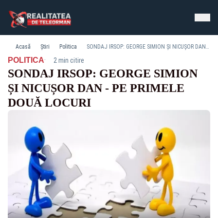
Acasă
Știri
Politica
SONDAJ IRSOP: GEORGE SIMION ȘI NICUȘOR DAN - PE PRIMELE DOUĂ LOCURI
·
POLITICA
2 min citire
SONDAJ IRSOP: GEORGE SIMION
ȘI NICUȘOR DAN - PE PRIMELE
DOUĂ LOCURI