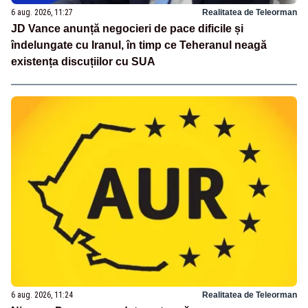
6 aug. 2026, 11:27
Realitatea de Teleorman
JD Vance anunță negocieri de pace dificile și
îndelungate cu Iranul, în timp ce Teheranul neagă
existența discuțiilor cu SUA
6 aug. 2026, 11:24
Realitatea de Teleorman