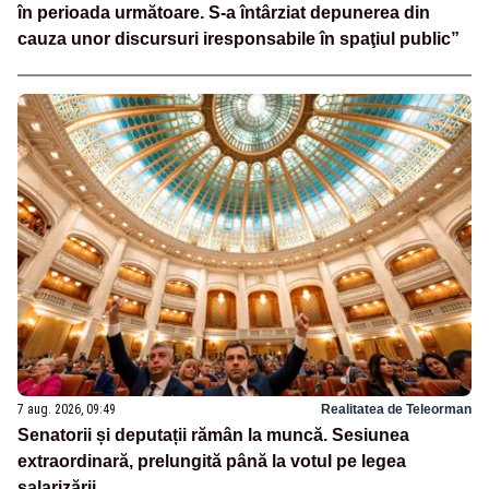
în perioada următoare. S-a întârziat depunerea din
cauza unor discursuri iresponsabile în spaţiul public”
7 aug. 2026, 09:49
Realitatea de Teleorman
Senatorii și deputații rămân la muncă. Sesiunea
extraordinară, prelungită până la votul pe legea
salarizării