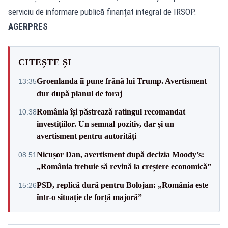
serviciu de informare publică finanțat integral de IRSOP.
AGERPRES
CITEȘTE ȘI
Groenlanda îi pune frână lui Trump. Avertisment
13:35
dur după planul de foraj
România își păstrează ratingul recomandat
10:38
investițiilor. Un semnal pozitiv, dar și un
avertisment pentru autorități
Nicușor Dan, avertisment după decizia Moody’s:
08:51
„România trebuie să revină la creștere economică”
PSD, replică dură pentru Bolojan: „România este
15:26
într-o situație de forță majoră”