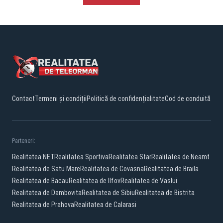
Contact
Termeni și condiții
Politică de confidențialitate
Cod de conduită
Parteneri:
Realitatea.NET
Realitatea Sportiva
Realitatea Star
Realitatea de Neamt
Realitatea de Satu Mare
Realitatea de Covasna
Realitatea de Braila
Realitatea de Bacau
Realitatea de Ilfov
Realitatea de Vaslui
Realitatea de Dambovita
Realitatea de Sibiu
Realitatea de Bistrita
Realitatea de Prahova
Realitatea de Calarasi