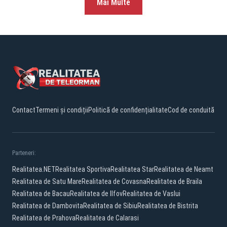
Mai Multe
Contact
Termeni și condiții
Politică de confidențialitate
Cod de conduită
Parteneri:
Realitatea.NET
Realitatea Sportiva
Realitatea Star
Realitatea de Neamt
Realitatea de Satu Mare
Realitatea de Covasna
Realitatea de Braila
Realitatea de Bacau
Realitatea de Ilfov
Realitatea de Vaslui
Realitatea de Dambovita
Realitatea de Sibiu
Realitatea de Bistrita
Realitatea de Prahova
Realitatea de Calarasi