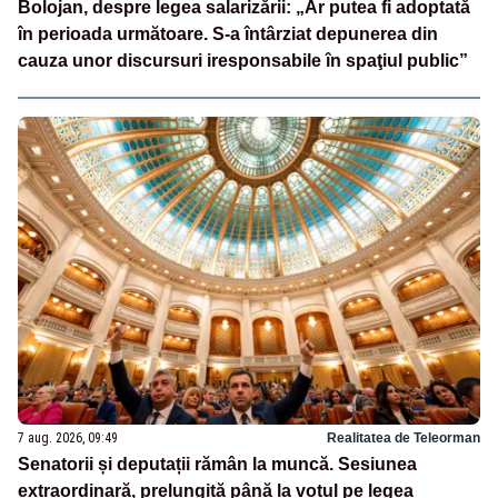
Bolojan, despre legea salarizării: „Ar putea fi adoptată
în perioada următoare. S-a întârziat depunerea din
cauza unor discursuri iresponsabile în spaţiul public”
7 aug. 2026, 09:49
Realitatea de Teleorman
Senatorii și deputații rămân la muncă. Sesiunea
extraordinară, prelungită până la votul pe legea