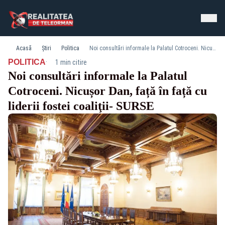
Acasă
Știri
Politica
Noi consultări informale la Palatul Cotroceni. Nicușor Dan, față în față cu liderii fostei coaliţii- SURSE
·
POLITICA
1 min citire
Noi consultări informale la Palatul
Cotroceni. Nicușor Dan, față în față cu
liderii fostei coaliţii- SURSE