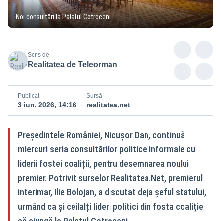
Noi consultări la Palatul Cotroceni
Scris de
Realitatea de Teleorman
Publicat
Sursă
3 iun. 2026, 14:16
realitatea.net
Președintele României, Nicușor Dan, continuă
miercuri seria consultărilor politice informale cu
liderii fostei coaliții, pentru desemnarea noului
premier. Potrivit surselor Realitatea.Net, premierul
interimar, Ilie Bolojan, a discutat deja șeful statului,
urmând ca și ceilalți lideri politici din fosta coaliție
să ajungă la Palatul Cotroceni.