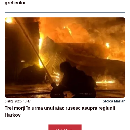
grefierilor
6 aug. 2026, 10:47
Stoica Marian
Trei morți în urma unui atac rusesc asupra regiunii
Harkov