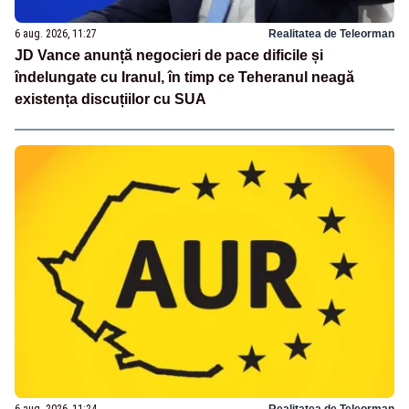
6 aug. 2026, 11:27
Realitatea de Teleorman
JD Vance anunță negocieri de pace dificile și
îndelungate cu Iranul, în timp ce Teheranul neagă
existența discuțiilor cu SUA
6 aug. 2026, 11:24
Realitatea de Teleorman