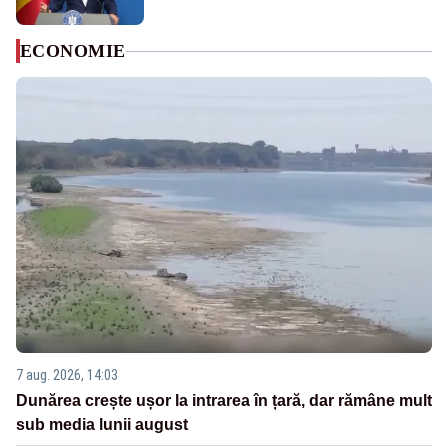
ECONOMIE
7 aug. 2026, 14:03
Dunărea crește ușor la intrarea în țară, dar rămâne mult
sub media lunii august