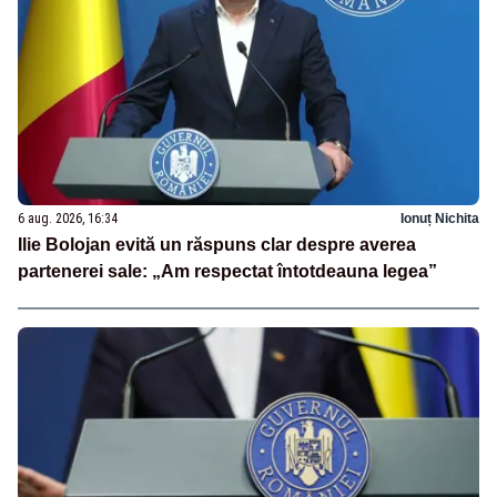
6 aug. 2026, 16:34
Ionuț Nichita
Ilie Bolojan evită un răspuns clar despre averea
partenerei sale: „Am respectat întotdeauna legea”