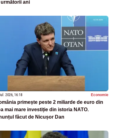
 următorii ani
iul. 2026, 16:18
Economie
mânia primește peste 2 miliarde de euro din
a mai mare investiție din istoria NATO.
nunțul făcut de Nicușor Dan