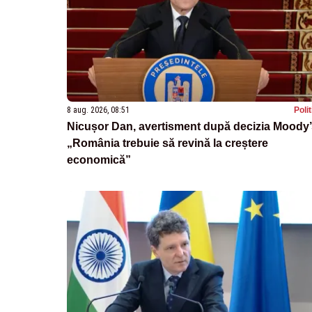
8 aug. 2026, 08:51
Poli
Nicușor Dan, avertisment după decizia Moody’
„România trebuie să revină la creștere
economică”