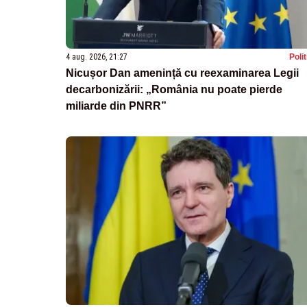
4 aug. 2026, 21:27
Poli
Nicușor Dan amenință cu reexaminarea Legii
decarbonizării: „România nu poate pierde
miliarde din PNRR”