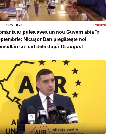
ug. 2026, 10:28
Politica
omânia ar putea avea un nou Guvern abia în
ptembrie: Nicușor Dan pregătește noi
nsultări cu partidele după 15 august