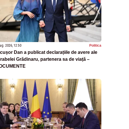
ug. 2026, 12:50
Politica
cușor Dan a publicat declarațiile de avere ale
rabelei Grădinaru, partenera sa de viață –
OCUMENTE