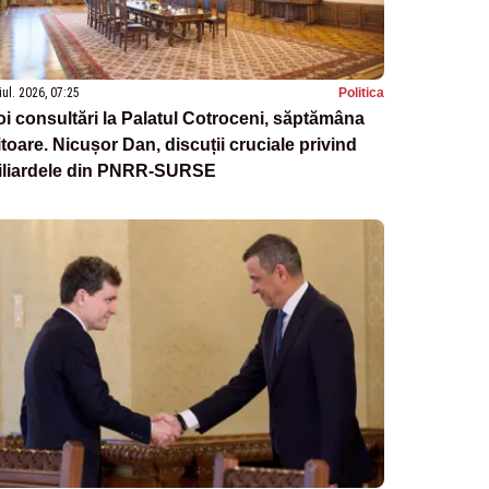
iul. 2026, 07:25
Politica
i consultări la Palatul Cotroceni, săptămâna
itoare. Nicușor Dan, discuții cruciale privind
iliardele din PNRR-SURSE