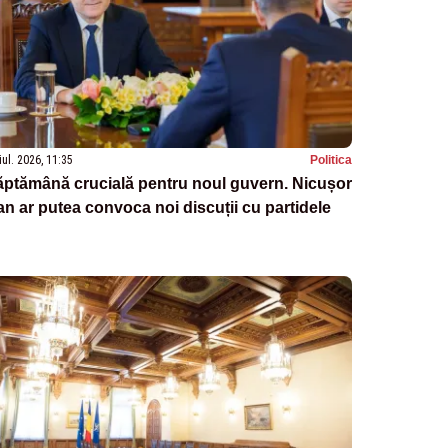
iul. 2026, 11:35
Politica
ptămână crucială pentru noul guvern. Nicușor
n ar putea convoca noi discuții cu partidele