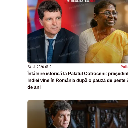
23 iul. 2026, 08:01
Poli
Întâlnire istorică la Palatul Cotroceni: președin
Indiei vine în România după o pauză de peste 
de ani