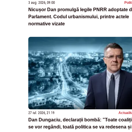
3 aug. 2026, 09:00
Poli
Nicușor Dan promulgă legile PNRR adoptate 
Parlament. Codul urbanismului, printre actele
normative vizate
27 iul. 2026, 21:19
Actualit
Dan Dungaciu, declarații bombă: ”Toate coaliți
se vor regândi, toată politica se va redesena și