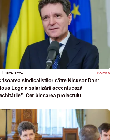
iul. 2026, 12:24
Politica
risoarea sindicaliștilor către Nicușor Dan:
oua Lege a salarizării accentuează
echitățile”. Cer blocarea proiectului