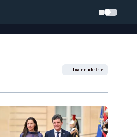
Schimba tema
Toate etichetele