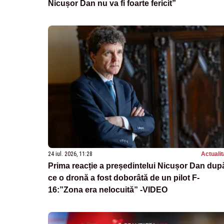
Nicușor Dan nu va fi foarte fericit”
24 iul. 2026, 11:28
Actualit
Prima reacție a președintelui Nicușor Dan dup
ce o dronă a fost doborâtă de un pilot F-
16:”Zona era nelocuită” -VIDEO