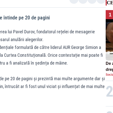
CE
1
 întinde pe 20 de pagini
rea lui Pavel Durov, fondatorul rețelei de mesagerie
arul anulării alegerilor.
dențiale formulată de către liderul AUR George Simion a
a Curtea Constituțională. Orice contestație mai poate fi
ru a fi analizată în ședința de mâine.
De 
dre
Socia
str
de pe 20 de pagini și prezintă mai multe argumente dar și
, întrucât ar fi fost unul viciat și influențat de mai multe