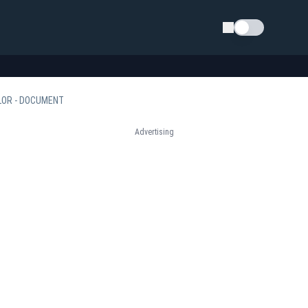
Schimba tema
LOR - DOCUMENT
Advertising