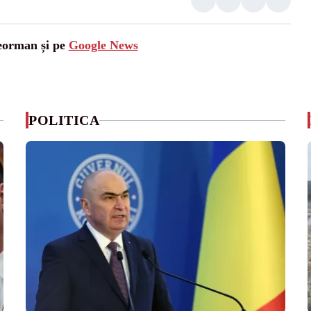
leorman și pe
Google News
POLITICA