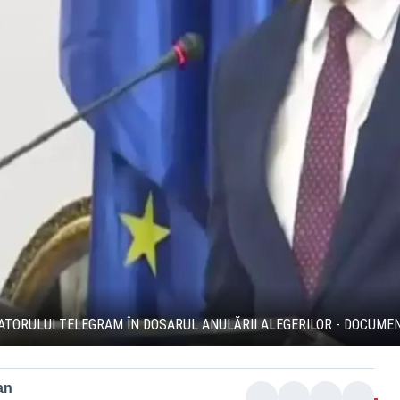
ATORULUI TELEGRAM ÎN DOSARUL ANULĂRII ALEGERILOR - DOCUME
an