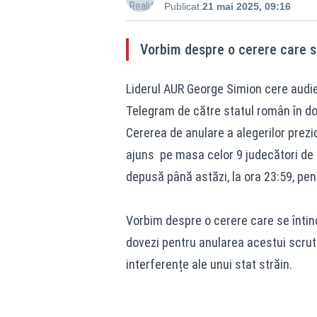
Publicat:
21 mai 2025, 09:16
Vorbim despre o cerere care se
Liderul AUR George Simion cere audie
Telegram de către statul român în dos
Cererea de anulare a alegerilor prezi
ajuns pe masa celor 9 judecători de l
depusă până astăzi, la ora 23:59, pent
Vorbim despre o cerere care se întin
dovezi pentru anularea acestui scrutin
interferențe ale unui stat străin.