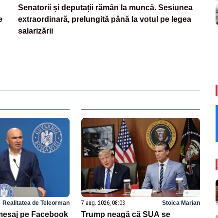
Senatorii și deputații rămân la muncă. Sesiunea
e
extraordinară, prelungită până la votul pe legea
salarizării
Realitatea de Teleorman
7 aug. 2026, 08:03
Stoica Marian
, mesaj pe Facebook
Trump neagă că SUA se