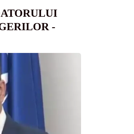
DATORULUI
GERILOR -