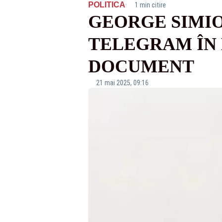
·
POLITICA
1 min citire
GEORGE SIMI
TELEGRAM ÎN 
DOCUMENT
21 mai 2025, 09:16