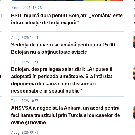
7 aug. 2026, 15:26
i
PSD, replică dură pentru Bolojan: „România este
într-o situație de forță majoră”
7 aug. 2026, 14:51
Ședința de guvern se amână pentru ora 15:00.
Bolojan nu a obținut toate avizele
7 aug. 2026, 11:51
Bolojan, despre legea salarizării: „Ar putea fi
u
adoptată în perioada următoare. S-a întârziat
depunerea din cauza unor discursuri
iresponsabile în spaţiul public”
7 aug. 2026, 10:57
ANSVSA a negociat, la Ankara, un acord pentru
facilitarea tranzitului prin Turcia al carcaselor de
ovine și bovine
7 aug. 2026, 09:49