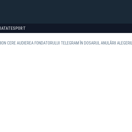
NATATE
SPORT
ION CERE AUDIEREA FONDATORULUI TELEGRAM ÎN DOSARUL ANULĂRII ALEGERI