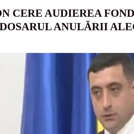
ON CERE AUDIEREA FON
DOSARUL ANULĂRII ALE