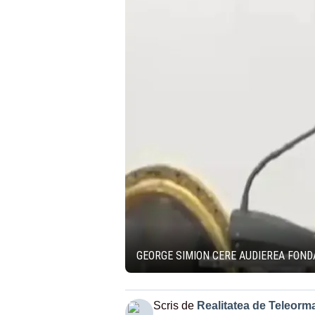
GEORGE SIMION CERE AUDIEREA FOND
Scris de
Realitatea de Teleorm