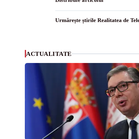
Distribuie articolul
Urmărește știrile Realitatea de Te
ACTUALITATE