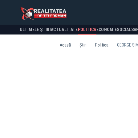
ULTIMELE ȘTIRI
ACTUALITATE
POLITICA
ECONOMIE
SOCIAL
SA
Acasă
Știri
Politica
GEORGE SIM