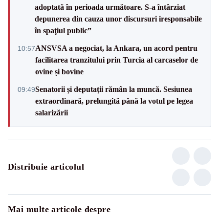
adoptată în perioada următoare. S-a întârziat
depunerea din cauza unor discursuri iresponsabile
în spaţiul public”
ANSVSA a negociat, la Ankara, un acord pentru
10:57
facilitarea tranzitului prin Turcia al carcaselor de
ovine și bovine
Senatorii și deputații rămân la muncă. Sesiunea
09:49
extraordinară, prelungită până la votul pe legea
salarizării
Distribuie articolul
Mai multe articole despre