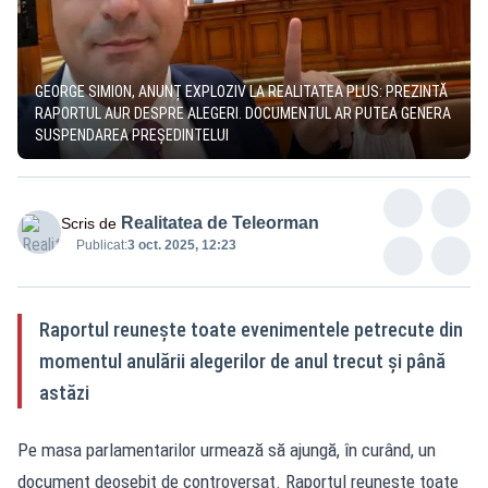
GEORGE SIMION, ANUNȚ EXPLOZIV LA REALITATEA PLUS: PREZINTĂ
RAPORTUL AUR DESPRE ALEGERI. DOCUMENTUL AR PUTEA GENERA
SUSPENDAREA PREȘEDINTELUI
Realitatea de Teleorman
Scris de
Publicat:
3 oct. 2025, 12:23
Raportul reunește toate evenimentele petrecute din
momentul anulării alegerilor de anul trecut și până
astăzi
Pe masa parlamentarilor urmează să ajungă, în curând, un
document deosebit de controversat. Raportul reunește toate