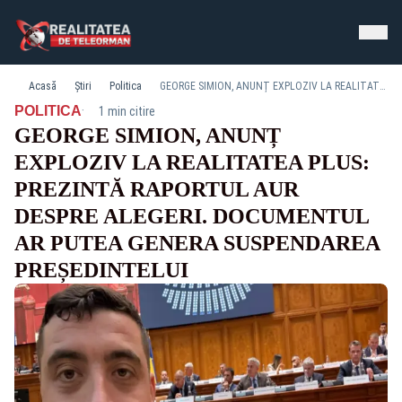
Acasă
Știri
Politica
GEORGE SIMION, ANUNȚ EXPLOZIV LA REALITATEA PLUS: PREZINTĂ RAPORTUL AUR DESPRE ALEGERI. DOCUMENTUL AR PUTEA GENERA SUSPENDAREA PREȘEDINTELUI
·
POLITICA
1 min citire
GEORGE SIMION, ANUNȚ
EXPLOZIV LA REALITATEA PLUS:
PREZINTĂ RAPORTUL AUR
DESPRE ALEGERI. DOCUMENTUL
AR PUTEA GENERA SUSPENDAREA
PREȘEDINTELUI