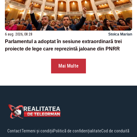
6 aug. 2026, 08:28
Stoica Marian
Parlamentul a adoptat în sesiune extraordinară trei
proiecte de lege care reprezintă jaloane din PNRR
Mai Multe
Contact
Termeni și condiții
Politică de confidențialitate
Cod de conduită