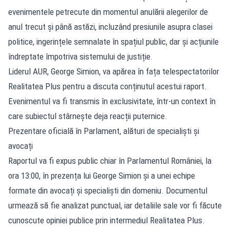
evenimentele petrecute din momentul anulării alegerilor de
anul trecut și până astăzi, incluzând presiunile asupra clasei
politice, ingerințele semnalate în spațiul public, dar și acțiunile
îndreptate împotriva sistemului de justiție.
Liderul AUR, George Simion, va apărea în fața telespectatorilor
Realitatea Plus pentru a discuta conținutul acestui raport.
Evenimentul va fi transmis în exclusivitate, într-un context în
care subiectul stârnește deja reacții puternice.
Prezentare oficială în Parlament, alături de specialiști și
avocați
Raportul va fi expus public chiar în Parlamentul României, la
ora 13:00, în prezența lui George Simion și a unei echipe
formate din avocați și specialiști din domeniu. Documentul
urmează să fie analizat punctual, iar detaliile sale vor fi făcute
cunoscute opiniei publice prin intermediul Realitatea Plus.