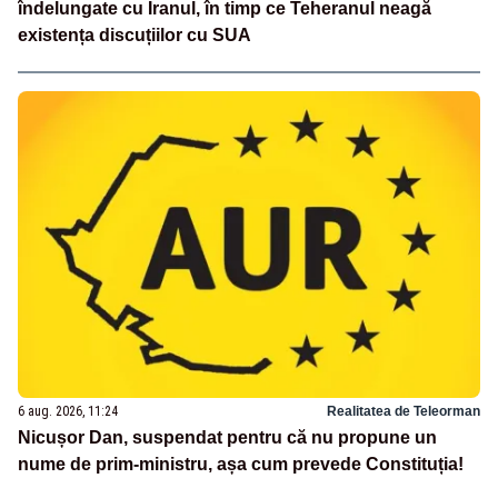
îndelungate cu Iranul, în timp ce Teheranul neagă
existența discuțiilor cu SUA
6 aug. 2026, 11:24
Realitatea de Teleorman
Nicușor Dan, suspendat pentru că nu propune un
nume de prim-ministru, așa cum prevede Constituția!