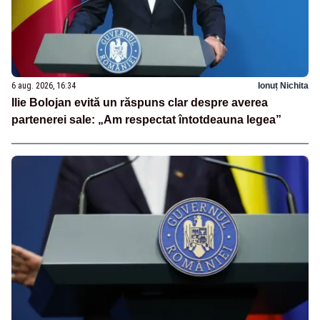
6 aug. 2026, 16:34
Ionuț Nichita
Ilie Bolojan evită un răspuns clar despre averea
partenerei sale: „Am respectat întotdeauna legea”