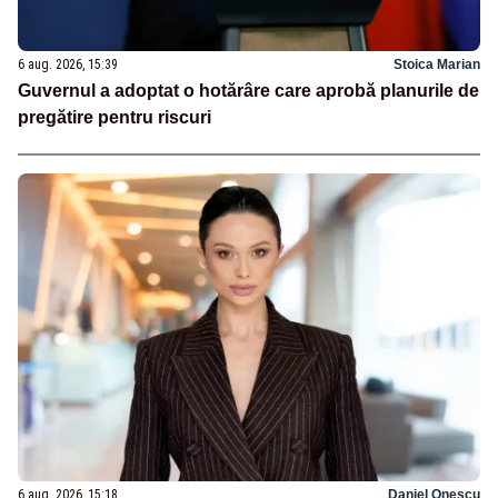
6 aug. 2026, 15:39
Stoica Marian
Guvernul a adoptat o hotărâre care aprobă planurile de
pregătire pentru riscuri
6 aug. 2026, 15:18
Daniel Onescu