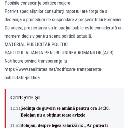
Posibile consecințe politice majore
Potrivit specialiștilor consultați, raportul are forța de a
declanșa o procedură de suspendare a președintelui României.
De aceea, prezentarea sa în spațiul public este considerată un
moment decisiv pentru scena politică actuală.
MATERIAL PUBLICITAR POLITIC
PARTIDUL ALIANȚA PENTRU UNIREA ROMANILOR (AUR)
Notificare privind transparența la
https://www.realitatea.net/notificare-transparenta-
publicitate-politica
CITEȘTE ȘI
Ședința de guvern se amână pentru ora 14:30.
12:31
Bolojan nu a obținut toate avizele
Bolojan, despre legea salarizării: „Ar putea fi
11:51