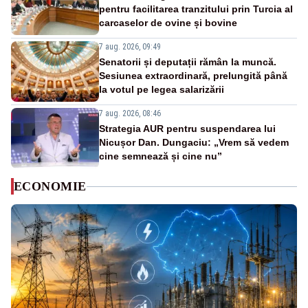
pentru facilitarea tranzitului prin Turcia al
carcaselor de ovine și bovine
7 aug. 2026, 09:49
Senatorii și deputații rămân la muncă.
Sesiunea extraordinară, prelungită până
la votul pe legea salarizării
7 aug. 2026, 08:46
Strategia AUR pentru suspendarea lui
Nicușor Dan. Dungaciu: „Vrem să vedem
cine semnează și cine nu”
ECONOMIE