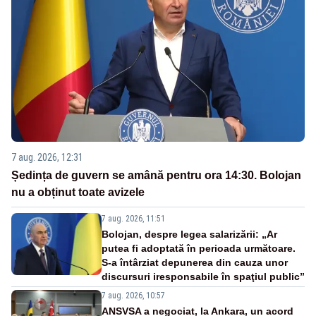
7 aug. 2026, 12:31
Ședința de guvern se amână pentru ora 14:30. Bolojan
nu a obținut toate avizele
7 aug. 2026, 11:51
Bolojan, despre legea salarizării: „Ar
putea fi adoptată în perioada următoare.
S-a întârziat depunerea din cauza unor
discursuri iresponsabile în spaţiul public”
7 aug. 2026, 10:57
ANSVSA a negociat, la Ankara, un acord