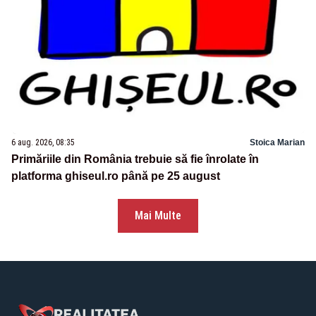
6 aug. 2026, 08:35
Stoica Marian
Primăriile din România trebuie să fie înrolate în
platforma ghiseul.ro până pe 25 august
Mai Multe