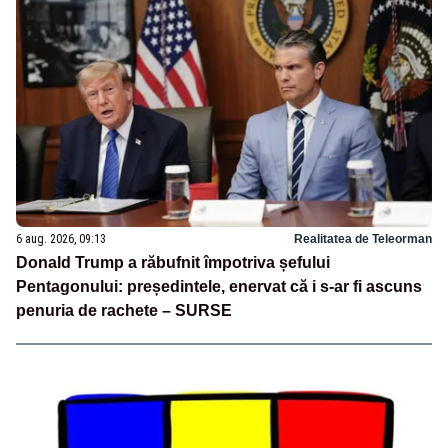
6 aug. 2026, 09:13
Realitatea de Teleorman
Donald Trump a răbufnit împotriva șefului
Pentagonului: președintele, enervat că i s-ar fi ascuns
penuria de rachete – SURSE