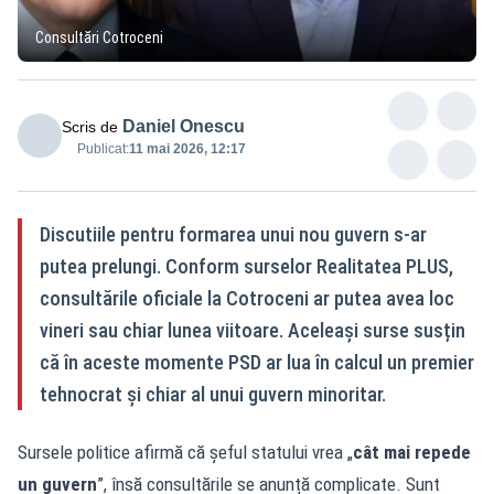
Consultări Cotroceni
Daniel Onescu
Scris de
Publicat:
11 mai 2026, 12:17
Discutiile pentru formarea unui nou guvern s-ar
putea prelungi. Conform surselor Realitatea PLUS,
consultările oficiale la Cotroceni ar putea avea loc
vineri sau chiar lunea viitoare. Aceleași surse susțin
că în aceste momente PSD ar lua în calcul un premier
tehnocrat și chiar al unui guvern minoritar.
Sursele politice afirmă că șeful statului vrea „
cât mai repede
un guvern
”, însă consultările se anunță complicate. Sunt