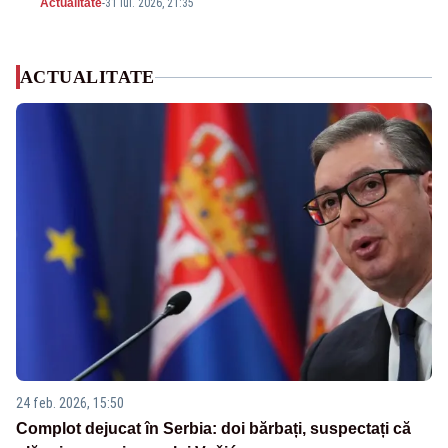
Actualitate
-
31 iul. 2026, 21:35
ACTUALITATE
24 feb. 2026, 15:50
Complot dejucat în Serbia: doi bărbați, suspectați că