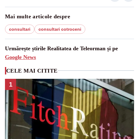
Mai multe articole despre
consultari
consultari cotroceni
Urmărește știrile Realitatea de Teleorman și pe
Google News
CELE MAI CITITE
1