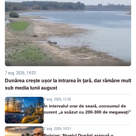
7 aug. 2026, 14:03
Dunărea crește ușor la intrarea în țară, dar rămâne mult
sub media lunii august
7 aug. 2026, 13:02
În intervalul orar de seară, consumul de
curent „a scăzut cu 200-300 de megawați”
7 aug. 2026, 10:51
Bolojan: Nivelul Dunării asigură o