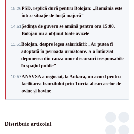
PSD, replică dură pentru Bolojan: „România este
15:26
într-o situație de forță majoră”
Ședința de guvern se amână pentru ora 15:00.
14:51
Bolojan nu a obținut toate avizele
Bolojan, despre legea salarizării: „Ar putea fi
11:51
adoptată în perioada următoare. S-a întârziat
depunerea din cauza unor discursuri iresponsabile
în spaţiul public”
ANSVSA a negociat, la Ankara, un acord pentru
10:57
facilitarea tranzitului prin Turcia al carcaselor de
ovine și bovine
Distribuie articolul