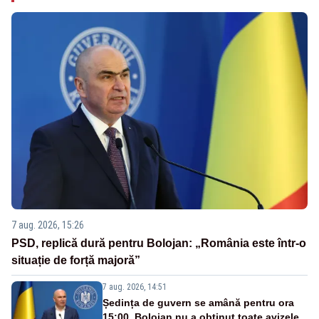
7 aug. 2026, 15:26
PSD, replică dură pentru Bolojan: „România este într-o
situație de forță majoră”
7 aug. 2026, 14:51
Ședința de guvern se amână pentru ora
15:00. Bolojan nu a obținut toate avizele