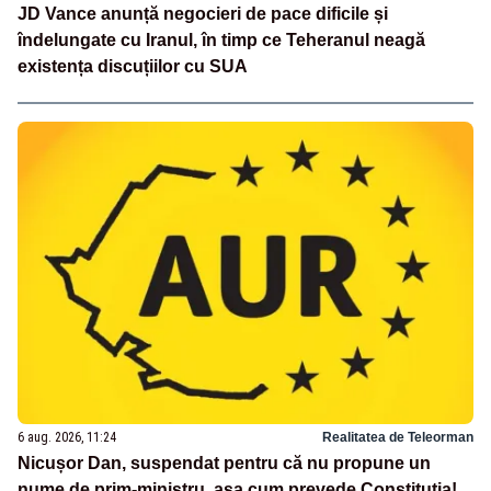
JD Vance anunță negocieri de pace dificile și
îndelungate cu Iranul, în timp ce Teheranul neagă
existența discuțiilor cu SUA
6 aug. 2026, 11:24
Realitatea de Teleorman
Nicușor Dan, suspendat pentru că nu propune un
nume de prim-ministru, așa cum prevede Constituția!