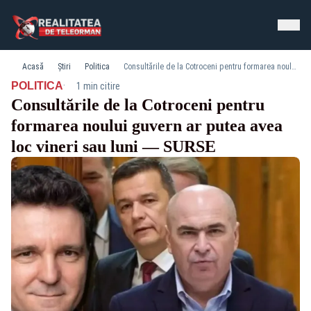
Acasă
Știri
Politica
Consultările de la Cotroceni pentru formarea noului guvern ar putea avea loc vineri sau luni — SURSE
·
POLITICA
1 min citire
Consultările de la Cotroceni pentru
formarea noului guvern ar putea avea
loc vineri sau luni — SURSE