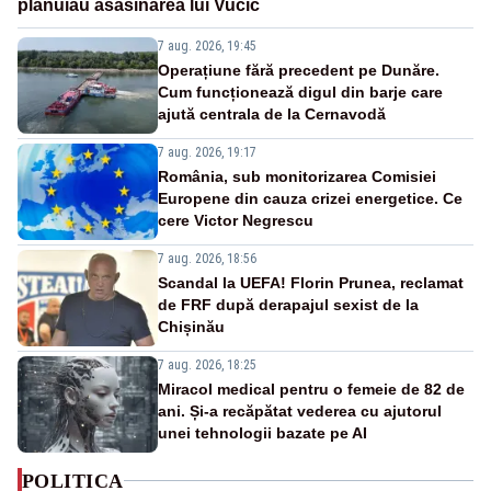
plănuiau asasinarea lui Vučić
7 aug. 2026, 19:45
Operațiune fără precedent pe Dunăre.
Cum funcționează digul din barje care
ajută centrala de la Cernavodă
7 aug. 2026, 19:17
România, sub monitorizarea Comisiei
Europene din cauza crizei energetice. Ce
cere Victor Negrescu
7 aug. 2026, 18:56
Scandal la UEFA! Florin Prunea, reclamat
de FRF după derapajul sexist de la
Chișinău
7 aug. 2026, 18:25
Miracol medical pentru o femeie de 82 de
ani. Și-a recăpătat vederea cu ajutorul
unei tehnologii bazate pe AI
POLITICA