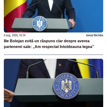
6 aug. 2026, 16:34
Ionuț Nichita
Ilie Bolojan evită un răspuns clar despre averea
partenerei sale: „Am respectat întotdeauna legea”