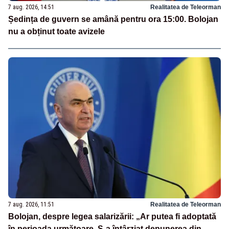
7 aug. 2026, 14:51
Realitatea de Teleorman
Ședința de guvern se amână pentru ora 15:00. Bolojan
nu a obținut toate avizele
7 aug. 2026, 11:51
Realitatea de Teleorman
Bolojan, despre legea salarizării: „Ar putea fi adoptată
în perioada următoare. S-a întârziat depunerea din