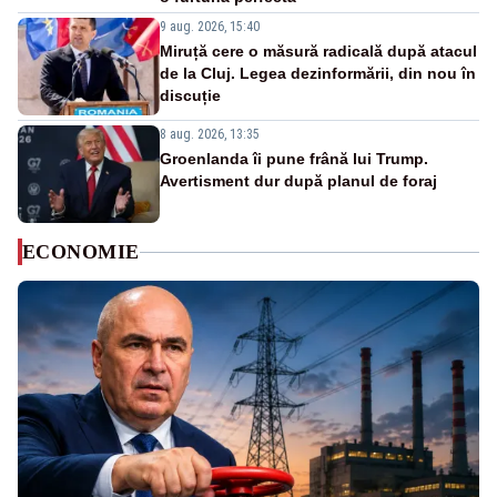
9 aug. 2026, 15:40
Miruță cere o măsură radicală după atacul
de la Cluj. Legea dezinformării, din nou în
discuție
8 aug. 2026, 13:35
Groenlanda îi pune frână lui Trump.
Avertisment dur după planul de foraj
ECONOMIE