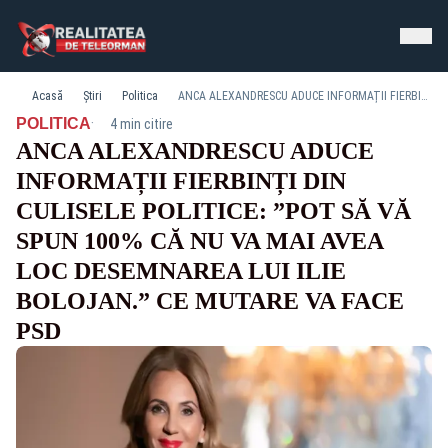
Acasă
Știri
Politica
ANCA ALEXANDRESCU ADUCE INFORMAȚII FIERBINȚI DIN CULISELE POLITICE: ”POT SĂ VĂ SPUN 100% CĂ NU VA MAI AVEA LOC DESEMNAREA LUI ILIE BOLOJAN.” CE MUTARE VA FACE PSD
·
POLITICA
4 min citire
ANCA ALEXANDRESCU ADUCE
INFORMAȚII FIERBINȚI DIN
CULISELE POLITICE: ”POT SĂ VĂ
SPUN 100% CĂ NU VA MAI AVEA
LOC DESEMNAREA LUI ILIE
BOLOJAN.” CE MUTARE VA FACE
PSD