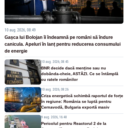
10 aug. 2026, 08:49
Gașca lui Bolojan îi îndeamnă pe români să îndure
canicula. Apeluri în lanț pentru reducerea consumului
de energie
10 aug. 2026, 08:45
BNR decide dacă menține sau nu
dobânda-cheie, ASTĂZI. Ce se întâmplă
cu ratele românilor
10 aug. 2026, 08:26
Criza energetică schimbă raportul de forțe
în regiune: România se luptă pentru
Cernavodă, Bulgaria exportă masiv
9 aug. 2026, 16:48
Pericolul pentru Reactorul 2 de la