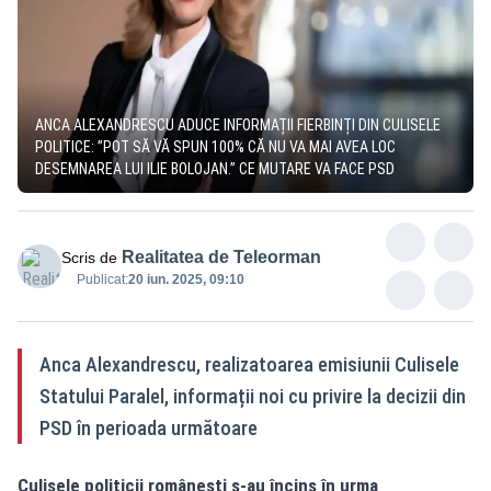
ANCA ALEXANDRESCU ADUCE INFORMAȚII FIERBINȚI DIN CULISELE
POLITICE: ”POT SĂ VĂ SPUN 100% CĂ NU VA MAI AVEA LOC
DESEMNAREA LUI ILIE BOLOJAN.” CE MUTARE VA FACE PSD
Realitatea de Teleorman
Scris de
Publicat:
20 iun. 2025, 09:10
Anca Alexandrescu, realizatoarea emisiunii Culisele
Statului Paralel, informații noi cu privire la decizii din
PSD în perioada următoare
Culisele politicii românești s-au încins în urma