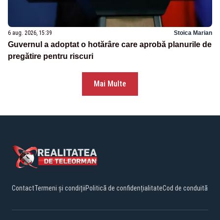
6 aug. 2026, 15:39
Stoica Marian
Guvernul a adoptat o hotărâre care aprobă planurile de
pregătire pentru riscuri
Mai Multe
Contact
Termeni și condiții
Politică de confidențialitate
Cod de conduită