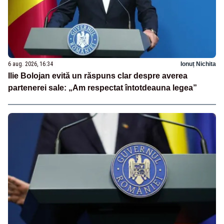
6 aug. 2026, 16:34
Ionuț Nichita
Ilie Bolojan evită un răspuns clar despre averea
partenerei sale: „Am respectat întotdeauna legea”