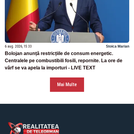
6 aug. 2026, 15:33
Stoica Marian
Bolojan anunță restricțiile de consum energetic.
Centralele pe combustibili fosili, repornite. La ore de
vârf se va apela la importuri - LIVE TEXT
Mai Multe