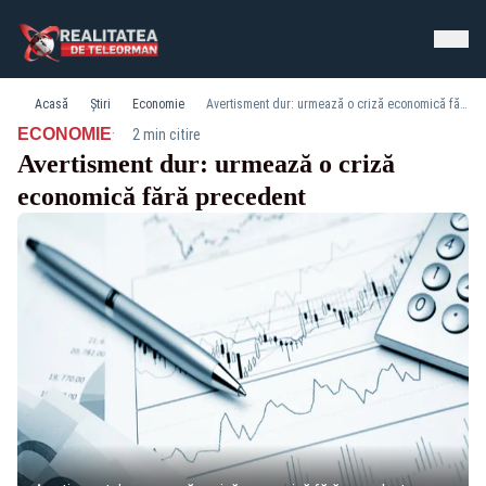
Acasă
Știri
Economie
Avertisment dur: urmează o criză economică fără precedent
·
ECONOMIE
2 min citire
Avertisment dur: urmează o criză
economică fără precedent