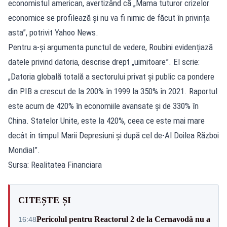
economistul american, avertizând că „Mama tuturor crizelor
economice se profilează și nu va fi nimic de făcut în privința
asta”, potrivit Yahoo News.
Pentru a-și argumenta punctul de vedere, Roubini evidențiază
datele privind datoria, descrise drept „uimitoare”. El scrie:
„Datoria globală totală a sectorului privat și public ca pondere
din PIB a crescut de la 200% în 1999 la 350% în 2021. Raportul
este acum de 420% în economiile avansate și de 330% în
China. Statelor Unite, este la 420%, ceea ce este mai mare
decât în timpul Marii Depresiuni și după cel de-Al Doilea Război
Mondial”.
Sursa: Realitatea Financiara
CITEȘTE ȘI
Pericolul pentru Reactorul 2 de la Cernavodă nu a
16:48