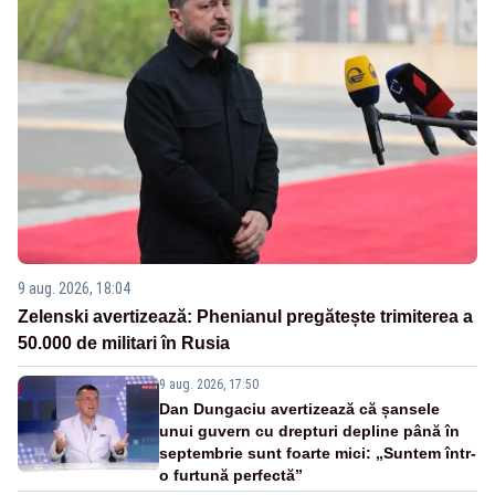
9 aug. 2026, 18:04
Zelenski avertizează: Phenianul pregătește trimiterea a
50.000 de militari în Rusia
9 aug. 2026, 17:50
Dan Dungaciu avertizează că șansele
unui guvern cu drepturi depline până în
septembrie sunt foarte mici: „Suntem într-
o furtună perfectă”