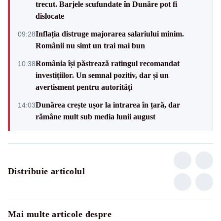
trecut. Barjele scufundate în Dunăre pot fi
dislocate
Inflația distruge majorarea salariului minim.
09:28
Românii nu simt un trai mai bun
România își păstrează ratingul recomandat
10:38
investițiilor. Un semnal pozitiv, dar și un
avertisment pentru autorități
Dunărea crește ușor la intrarea în țară, dar
14:03
rămâne mult sub media lunii august
Distribuie articolul
Mai multe articole despre