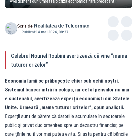
Avertisment dur: urmează o criză economică fără precedent
Realitatea de Teleorman
Scris de
Publicat:
14 mai 2024, 08:37
Celebrul Nouriel Roubini avertizează că vine ”mama
tuturor crizelor”
Economia lumii se prăbușește chiar sub ochii noștri.
Sistemul bancar intră în colaps, iar cel al pensiilor nu mai
e sustenabil, avertizează experții economiști din Statele
Unite. Urmează „mama tuturor crizelor”, spun analiștii.
Experții sunt de părere că datoriile acumulate în sectoarele
public și privat duc omenirea spre un dezastru financiar, pe
care țările nu îl vor mai putea evita. Și asta pentru că băncile