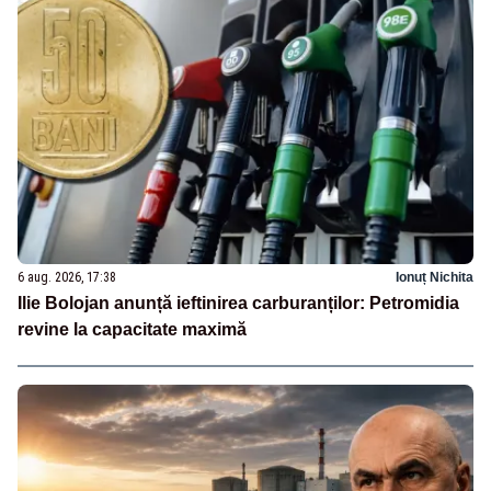
6 aug. 2026, 17:38
Ionuț Nichita
Ilie Bolojan anunță ieftinirea carburanților: Petromidia
revine la capacitate maximă