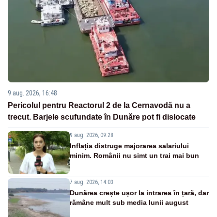
9 aug. 2026, 16:48
Pericolul pentru Reactorul 2 de la Cernavodă nu a
trecut. Barjele scufundate în Dunăre pot fi dislocate
9 aug. 2026, 09:28
Inflația distruge majorarea salariului
minim. Românii nu simt un trai mai bun
7 aug. 2026, 14:03
Dunărea crește ușor la intrarea în țară, dar
rămâne mult sub media lunii august