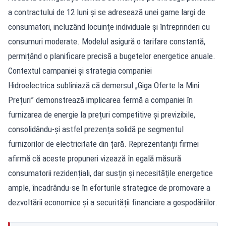
a contractului de 12 luni și se adresează unei game largi de
consumatori, incluzând locuințe individuale și întreprinderi cu
consumuri moderate. Modelul asigură o tarifare constantă,
permițând o planificare precisă a bugetelor energetice anuale.
Contextul campaniei și strategia companiei
Hidroelectrica subliniază că demersul „Giga Oferte la Mini
Prețuri” demonstrează implicarea fermă a companiei în
furnizarea de energie la prețuri competitive și previzibile,
consolidându-și astfel prezența solidă pe segmentul
furnizorilor de electricitate din țară. Reprezentanții firmei
afirmă că aceste propuneri vizează în egală măsură
consumatorii rezidențiali, dar susțin și necesitățile energetice
ample, încadrându-se în eforturile strategice de promovare a
dezvoltării economice și a securității financiare a gospodăriilor.