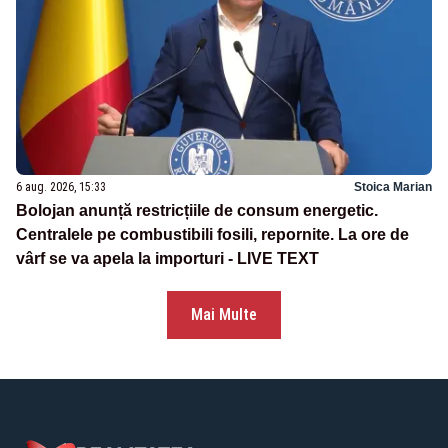
6 aug. 2026, 15:33
Stoica Marian
Bolojan anunță restricțiile de consum energetic.
Centralele pe combustibili fosili, repornite. La ore de
vârf se va apela la importuri - LIVE TEXT
Mai Multe