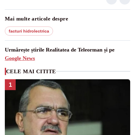
Mai multe articole despre
facturi hidrolectrica
Urmărește știrile Realitatea de Teleorman și pe
Google News
CELE MAI CITITE
1