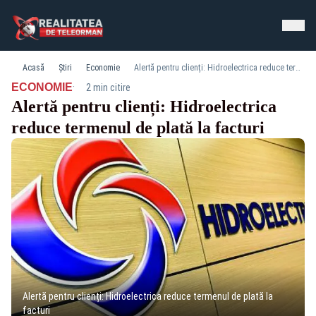
Acasă
Știri
Economie
Alertă pentru clienți: Hidroelectrica reduce termenul de plată la facturi
·
ECONOMIE
2 min citire
Alertă pentru clienți: Hidroelectrica
reduce termenul de plată la facturi
Alertă pentru clienți: Hidroelectrica reduce termenul de plată la
facturi