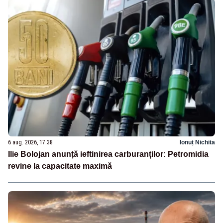
6 aug. 2026, 17:38
Ionuț Nichita
Ilie Bolojan anunță ieftinirea carburanților: Petromidia
revine la capacitate maximă