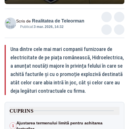
Realitatea de Teleorman
Scris de
Publicat:
3 mar. 2026, 14:32
Una dintre cele mai mari companii furnizoare de
electricitate de pe piața românească, Hidroelectrica,
a anunțat noutăți majore în privința felului în care se
achită facturile și cu o promoție explozivă destinată
atât celor care abia intră în joc, cât și celor care au
deja legături contractuale cu firma.
CUPRINS
Ajustarea termenului limită pentru achitarea
1
facturilor