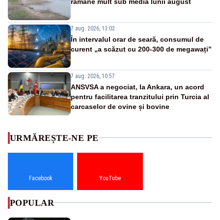
rămâne mult sub media lunii august
7 aug. 2026, 13:02
În intervalul orar de seară, consumul de
curent „a scăzut cu 200-300 de megawați”
7 aug. 2026, 10:57
ANSVSA a negociat, la Ankara, un acord
pentru facilitarea tranzitului prin Turcia al
carcaselor de ovine și bovine
URMĂREȘTE-NE PE
Facebook
YouTube
POPULAR