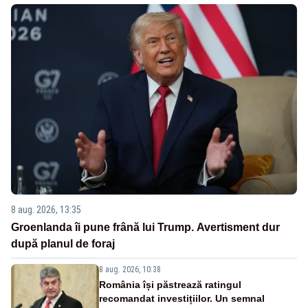
8 aug. 2026, 13:35
Groenlanda îi pune frână lui Trump. Avertisment dur
după planul de foraj
8 aug. 2026, 10:38
România își păstrează ratingul
recomandat investițiilor. Un semnal