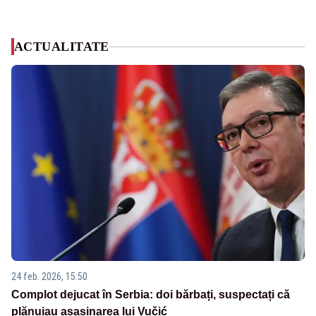
ACTUALITATE
24 feb. 2026, 15:50
Complot dejucat în Serbia: doi bărbați, suspectați că
plănuiau asasinarea lui Vučić