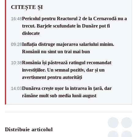
CITEȘTE ȘI
Pericolul pentru Reactorul 2 de la Cernavodă nu a
16:48
trecut. Barjele scufundate în Dunăre pot fi
dislocate
Inflația distruge majorarea salariului minim.
09:28
Românii nu simt un trai mai bun
România își păstrează ratingul recomandat
10:38
investițiilor. Un semnal pozitiv, dar și un
avertisment pentru autorități
Dunărea crește ușor la intrarea în țară, dar
14:03
rămâne mult sub media lunii august
Distribuie articolul