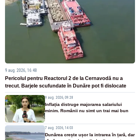
9 aug. 2026, 16:48
Pericolul pentru Reactorul 2 de la Cernavodă nu a
trecut. Barjele scufundate în Dunăre pot fi dislocate
9 aug. 2026, 09:28
Inflația distruge majorarea salariului
minim. Românii nu simt un trai mai bun
7 aug. 2026, 14:03
Dunărea crește ușor la intrarea în țară, dar