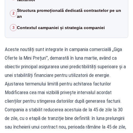
Structura promoțională dedicată contractelor pe un
2
an
Contextul campaniei și strategia companiei
3
Aceste noutăți sunt integrate în campania comercială „Giga
Oferte la Mini Prețuri”, demarată în luna martie, având ca
obiectiv principal asigurarea unei predictibilități superioare și a
unei stabilități financiare pentru utilizatorii de energie.
Ajustarea termenului limită pentru achitarea facturilor
Modificarea cea mai vizibilă privește intervalul acordat
clienților pentru stingerea datoriilor după generarea facturii.
Compania a stabilit reducerea acestuia de la 45 de zile la 30
de zile, cu o etapă de tranziție bine definită: în luna prelungirii
sau încheierii unui contract nou, perioada rămâne la 45 de zile,