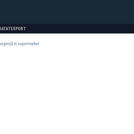
NATATE
SPORT
 urgență în supermarket