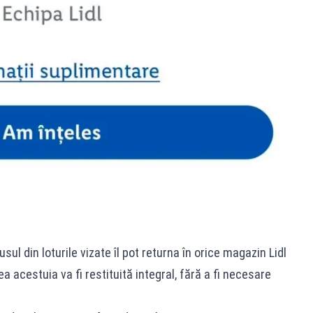
ul din loturile vizate îl pot returna în orice magazin Lidl
 acestuia va fi restituită integral, fără a fi necesare