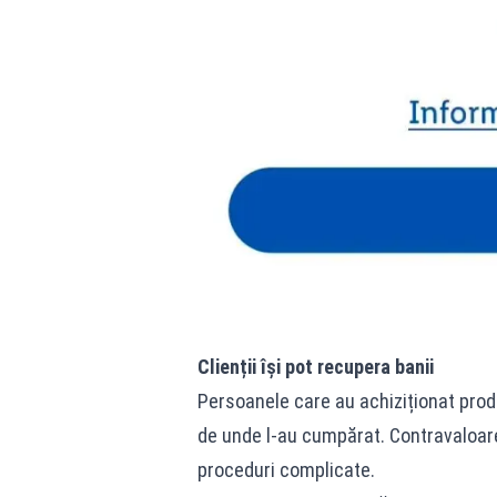
Clienții își pot recupera banii
Persoanele care au achiziționat produs
de unde l-au cumpărat. Contravaloarea
proceduri complicate.