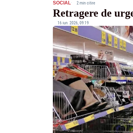
·
SOCIAL
2 min citire
Retragere de urg
16 iun. 2026, 09:19