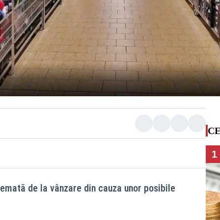
CE
1
hemată de la vânzare din cauza unor posibile