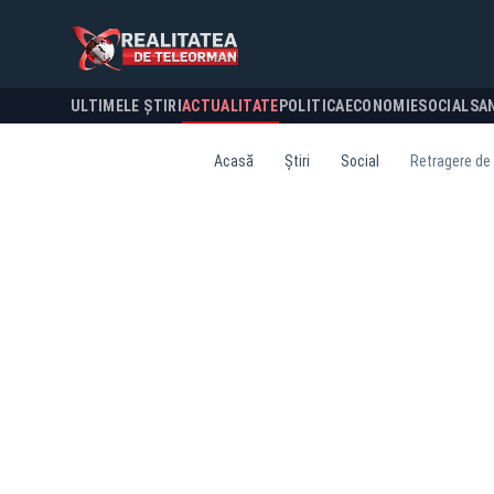
ULTIMELE ȘTIRI
ACTUALITATE
POLITICA
ECONOMIE
SOCIAL
SA
Acasă
Știri
Social
Retragere de