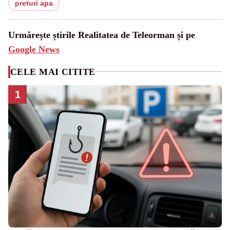
preturi apa
Urmărește știrile Realitatea de Teleorman și pe
Google News
CELE MAI CITITE
1