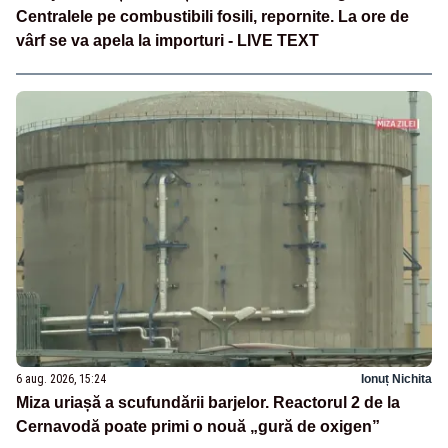
Centralele pe combustibili fosili, repornite. La ore de
vârf se va apela la importuri - LIVE TEXT
6 aug. 2026, 15:24
Ionuț Nichita
Miza uriașă a scufundării barjelor. Reactorul 2 de la
Cernavodă poate primi o nouă „gură de oxigen”