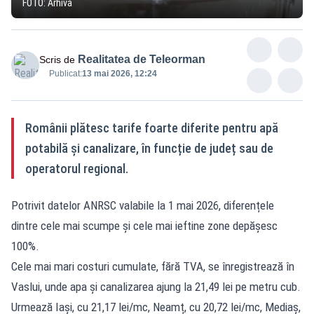
FOTO: Arhivă
Realitatea de Teleorman
Scris de
Publicat:
13 mai 2026, 12:24
Românii plătesc tarife foarte diferite pentru apă
potabilă și canalizare, în funcție de județ sau de
operatorul regional.
Potrivit datelor ANRSC valabile la 1 mai 2026, diferențele
dintre cele mai scumpe și cele mai ieftine zone depășesc
100%.
Cele mai mari costuri cumulate, fără TVA, se înregistrează în
Vaslui, unde apa și canalizarea ajung la 21,49 lei pe metru cub.
Urmează Iași, cu 21,17 lei/mc, Neamț, cu 20,72 lei/mc, Mediaș,