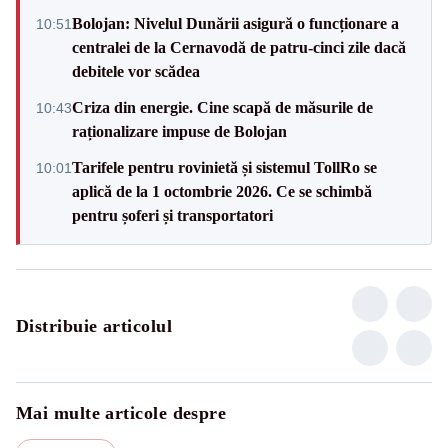
Bolojan: Nivelul Dunării asigură o funcționare a
10:51
centralei de la Cernavodă de patru-cinci zile dacă
debitele vor scădea
Criza din energie. Cine scapă de măsurile de
10:43
raționalizare impuse de Bolojan
Tarifele pentru rovinietă și sistemul TollRo se
10:01
aplică de la 1 octombrie 2026. Ce se schimbă
pentru șoferi și transportatori
Distribuie articolul
Mai multe articole despre