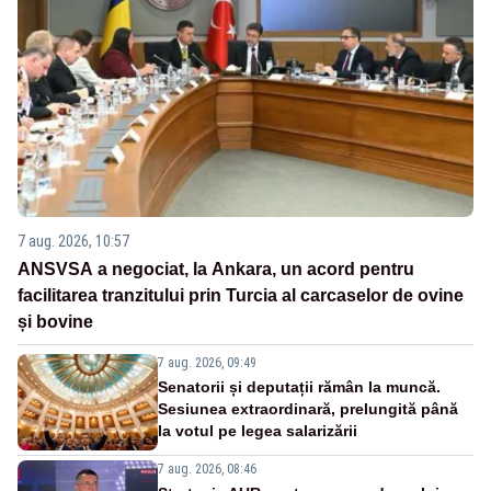
7 aug. 2026, 10:57
ANSVSA a negociat, la Ankara, un acord pentru
facilitarea tranzitului prin Turcia al carcaselor de ovine
și bovine
7 aug. 2026, 09:49
Senatorii și deputații rămân la muncă.
Sesiunea extraordinară, prelungită până
la votul pe legea salarizării
7 aug. 2026, 08:46