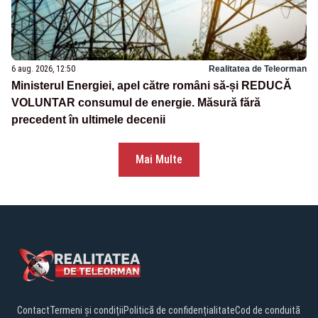
6 aug. 2026, 12:50
Realitatea de Teleorman
Ministerul Energiei, apel către români să-și REDUCĂ
VOLUNTAR consumul de energie. Măsură fără
precedent în ultimele decenii
Mai Multe
Contact
Termeni și condiții
Politică de confidențialitate
Cod de conduită