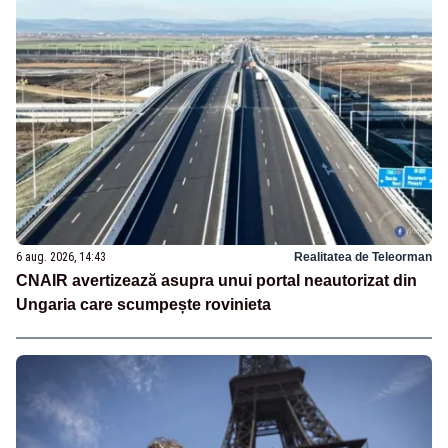
6 aug. 2026, 14:43
Realitatea de Teleorman
CNAIR avertizează asupra unui portal neautorizat din
Ungaria care scumpește rovinieta