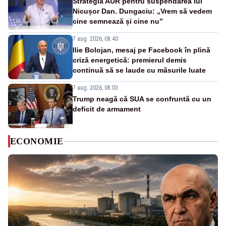
Strategia AUR pentru suspendarea lui
Nicușor Dan. Dungaciu: „Vrem să vedem
cine semnează și cine nu”
7 aug. 2026, 08:40
Ilie Bolojan, mesaj pe Facebook în plină
criză energetică: premierul demis
continuă să se laude cu măsurile luate
7 aug. 2026, 08:03
Trump neagă că SUA se confruntă cu un
deficit de armament
ECONOMIE