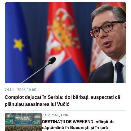
24 feb. 2026, 15:50
Complot dejucat în Serbia: doi bărbați, suspectați că
plănuiau asasinarea lui Vučić
7 aug. 2026, 11:04
DESTINAȚII DE WEEKEND: sfârșit de
săptămână în București și în țară