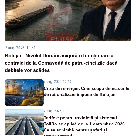
7 aug. 2026, 10:51
Bolojan: Nivelul Dunării asigură o funcționare a
centralei de la Cernavodă de patru-cinci zile dacă
debitele vor scădea
7 aug. 2026, 10:43
Criza din energie. Cine scapă de măsurile
de raționalizare impuse de Bolojan
7 aug. 2026, 10:01
Tarifele pentru rovinietă și sistemul
TollRo se aplică de la 1 octombrie 2026.
Ce se schimbă pentru șoferi și
transportatori