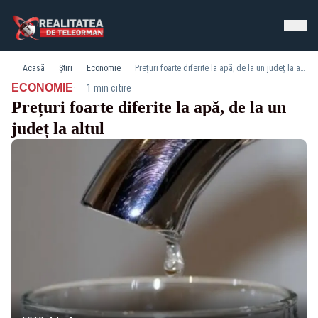
Acasă
Știri
Economie
Prețuri foarte diferite la apă, de la un județ la altul
·
ECONOMIE
1 min citire
Prețuri foarte diferite la apă, de la un
județ la altul