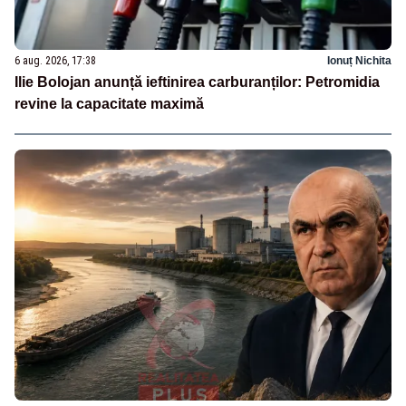
6 aug. 2026, 17:38
Ionuț Nichita
Ilie Bolojan anunță ieftinirea carburanților: Petromidia
revine la capacitate maximă