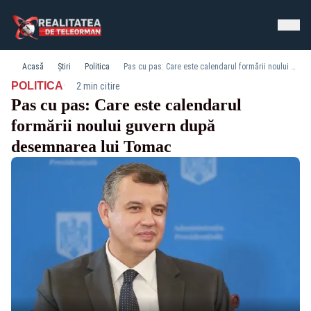
Acasă
Știri
Politica
Pas cu pas: Care este calendarul formării noului guvern după desemnarea lui Tomac
·
POLITICA
2 min citire
Pas cu pas: Care este calendarul
formării noului guvern după
desemnarea lui Tomac