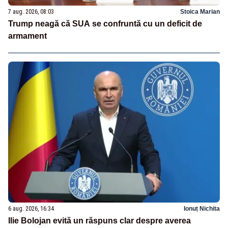
7 aug. 2026, 08:03
Stoica Marian
Trump neagă că SUA se confruntă cu un deficit de
armament
6 aug. 2026, 16:34
Ionuț Nichita
Ilie Bolojan evită un răspuns clar despre averea