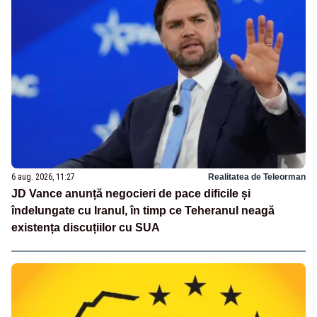
6 aug. 2026, 11:27
Realitatea de Teleorman
JD Vance anunță negocieri de pace dificile și
îndelungate cu Iranul, în timp ce Teheranul neagă
existența discuțiilor cu SUA