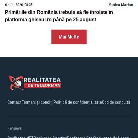
6 aug. 2026, 08:35
Stoica Marian
Primăriile din România trebuie să fie înrolate în
platforma ghiseul.ro până pe 25 august
Mai Multe
Contact
Termeni și condiții
Politică de confidențialitate
Cod de conduită
Parteneri: