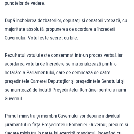
punctelor de vedere.
După încheierea dezbaterilor, deputații și senatorii votează, cu
majoritate absolută, propunerea de acordare a încrederii
Guvernului. Votul este secret cu bile.
Rezultatul votului este consemnat într-un proces verbal, iar
acordarea votului de încredere se materializează printr-o
hotărâre a Parlamentului, care se semnează de către
președintele Camerei Deputaților și președintele Senatului și
se înaintează de îndată Președintelui României pentru a numi
Guvernul.
Primul-ministru și membrii Guvernului vor depune individual
jurământul în fața Președintelui României. Guvernul, precum și
fiecare ministru în parte își exercită mandatul, începând cu