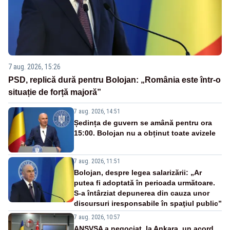
7 aug. 2026, 15:26
PSD, replică dură pentru Bolojan: „România este într-o
situație de forță majoră”
7 aug. 2026, 14:51
Ședința de guvern se amână pentru ora
15:00. Bolojan nu a obținut toate avizele
7 aug. 2026, 11:51
Bolojan, despre legea salarizării: „Ar
putea fi adoptată în perioada următoare.
S-a întârziat depunerea din cauza unor
discursuri iresponsabile în spaţiul public”
7 aug. 2026, 10:57
ANSVSA a negociat, la Ankara, un acord