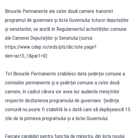
Birourile Permanente ale celor două camere transmit
programul de guvernare și lista Guvernului tuturor deputaților
și senatorilor, se arată în Regulamentul activităților comune
ale Camerei Deputaților și Senatului (sursa:
https://www.cdep.ro/ords/pls/dic/site.page?
den=act5_1&par1=0
).
Tot Birourile Permanente stabilesc data ședinței comune a
comisiilor permanente și a ședinței comune a celor două
camere, în cadrul cărora vor avea loc audierile miniștrilor
respectiv dezbaterea programului de guvernare. Ședința
comună nu poate fi stabilită la o dată care să depășească 15
zile de la primirea programului și a listei Guvernului.
Fiecare candidat pentru funcția de ministru, din lista noului