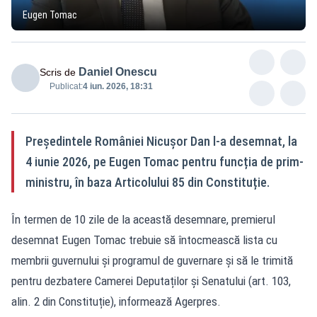
Eugen Tomac
Daniel Onescu
Scris de
Publicat:
4 iun. 2026, 18:31
Președintele României Nicușor Dan l-a desemnat, la
4 iunie 2026, pe Eugen Tomac pentru funcția de prim-
ministru, în baza Articolului 85 din Constituție.
În termen de 10 zile de la această desemnare, premierul
desemnat Eugen Tomac trebuie să întocmească lista cu
membrii guvernului și programul de guvernare și să le trimită
pentru dezbatere Camerei Deputaților și Senatului (art. 103,
alin. 2 din Constituție), informează Agerpres.