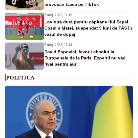
provocări făcea pe TikTok
7 aug. 2026, 17:16
Lovitură dură pentru căpitanul lui Sepsi.
Cosmin Matei, suspendat 9 luni de TAS în
cazul de dopaj
7 aug. 2026, 17:14
David Popovici, favorit absolut la
Europenele de la Paris. Experții nu văd
rival pentru aur
POLITICA