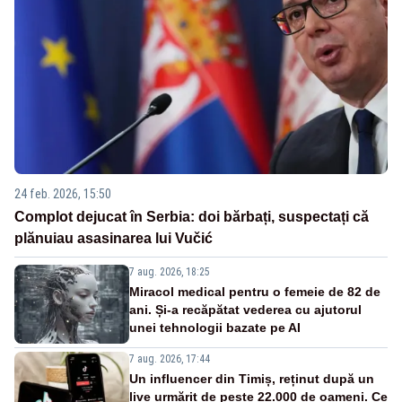
24 feb. 2026, 15:50
Complot dejucat în Serbia: doi bărbați, suspectați că
plănuiau asasinarea lui Vučić
7 aug. 2026, 18:25
Miracol medical pentru o femeie de 82 de
ani. Și-a recăpătat vederea cu ajutorul
unei tehnologii bazate pe AI
7 aug. 2026, 17:44
Un influencer din Timiș, reținut după un
live urmărit de peste 22.000 de oameni. Ce