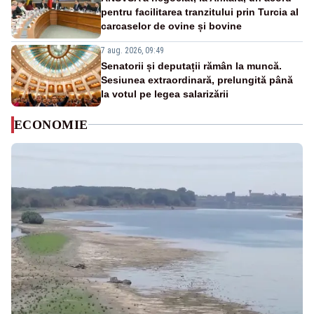
pentru facilitarea tranzitului prin Turcia al
carcaselor de ovine și bovine
7 aug. 2026, 09:49
Senatorii și deputații rămân la muncă.
Sesiunea extraordinară, prelungită până
la votul pe legea salarizării
ECONOMIE