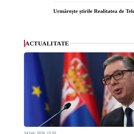
Urmărește știrile Realitatea de Te
ACTUALITATE
24 feb. 2026, 15:50