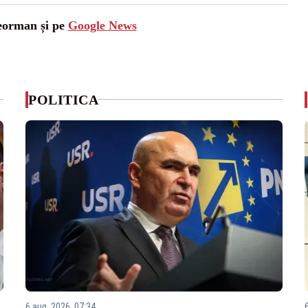
leorman și pe
Google News
POLITICA
6 aug. 2026, 07:34