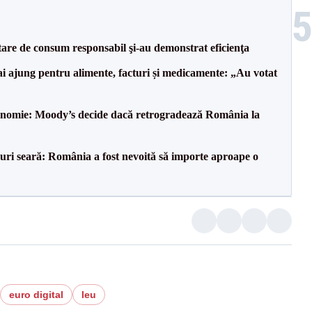
tare de consum responsabil şi-au demonstrat eficienţa
i ajung pentru alimente, facturi și medicamente: „Au votat
onomie: Moody’s decide dacă retrogradează România la
ri seară: România a fost nevoită să importe aproape o
euro digital
leu