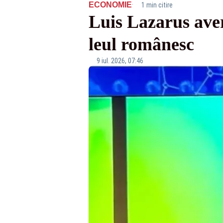
·
ECONOMIE
1 min citire
Luis Lazarus ave
leul românesc
9 iul. 2026, 07:46