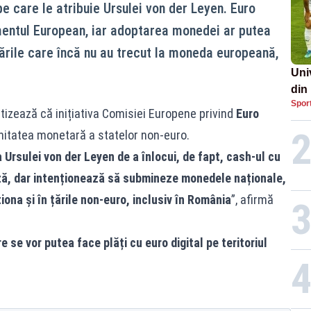
e care le atribuie Ursulei von der Leyen. Euro
lamentul European, iar adoptarea monedei ar putea
țările care încă nu au trecut la moneda europeană,
Uni
din
Spor
tizează că inițiativa Comisiei Europene privind
Euro
nitatea monetară a statelor non-euro.
a Ursulei von der Leyen de a înlocui, de fapt, cash-ul cu
ază, dar intenționează să submineze monedele naționale,
iona și în țările non-euro, inclusiv în România
”, afirmă
 se vor putea face plăți cu euro digital pe teritoriul