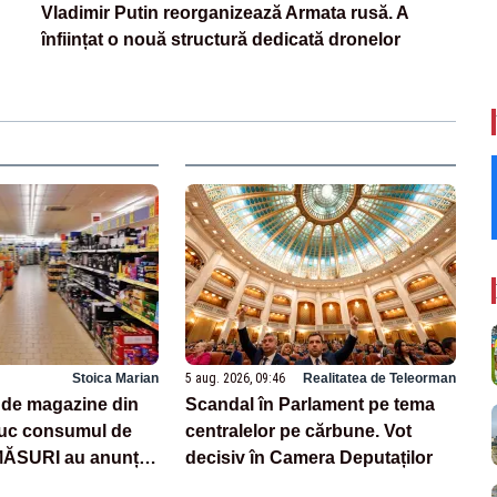
Vladimir Putin reorganizează Armata rusă. A
înființat o nouă structură dedicată dronelor
Stoica Marian
5 aug. 2026, 09:46
Realitatea de Teleorman
i de magazine din
Scandal în Parlament pe tema
uc consumul de
centralelor pe cărbune. Vot
MĂSURI au anunțat
decisiv în Camera Deputaților