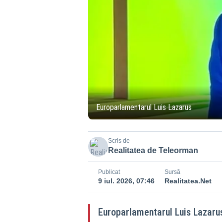
Europarlamentarul Luis Lazarus
Scris de
Realitatea de Teleorman
Publicat
Sursă
9 iul. 2026, 07:46
Realitatea.Net
Europarlamentarul Luis Lazarus