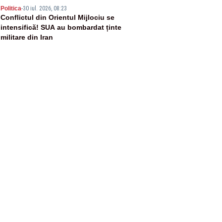
5
Politica
-
30 iul. 2026, 08:23
Conflictul din Orientul Mijlociu se
intensifică! SUA au bombardat ținte
militare din Iran