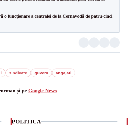
ă o funcționare a centralei de la Cernavodă de patru-cinci
i
sindicate
guvern
angajati
leorman și pe
Google News
POLITICA