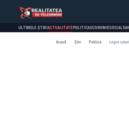
ULTIMELE ȘTIRI
ACTUALITATE
POLITICA
ECONOMIE
SOCIAL
SA
Acasă
Știri
Politica
Legea salari