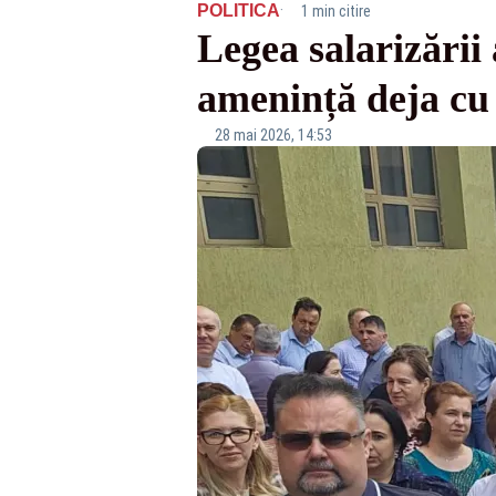
·
POLITICA
1 min citire
Legea salarizării
amenință deja cu 
28 mai 2026, 14:53