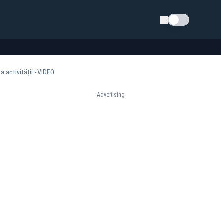
Schimba tema
a activității - VIDEO
Advertising