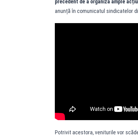
precedent de a organiza ample acțiun
anunță în comunicatul sindicatelor di
Potrivit acestora, veniturile vor scă