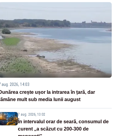
7 aug. 2026, 14:03
Dunărea crește ușor la intrarea în țară, dar
rămâne mult sub media lunii august
7 aug. 2026, 13:02
În intervalul orar de seară, consumul de
curent „a scăzut cu 200-300 de