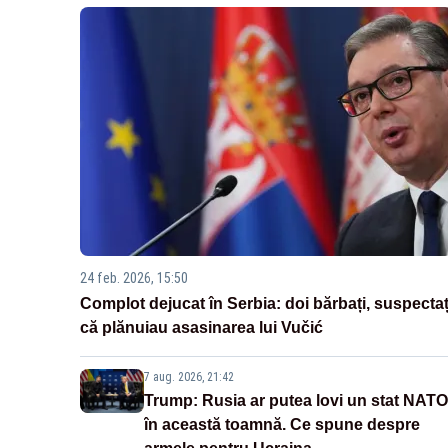
24 feb. 2026, 15:50
Complot dejucat în Serbia: doi bărbați, suspectaț
că plănuiau asasinarea lui Vučić
7 aug. 2026, 21:42
Trump: Rusia ar putea lovi un stat NATO
în această toamnă. Ce spune despre