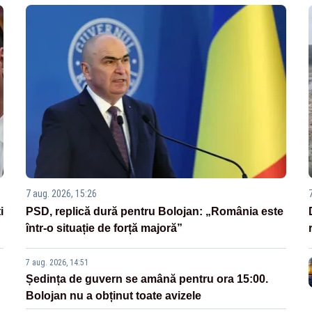
7 aug. 2026, 15:26
i
PSD, replică dură pentru Bolojan: „România este
într-o situație de forță majoră”
7 aug. 2026, 14:51
Ședința de guvern se amână pentru ora 15:00.
Bolojan nu a obținut toate avizele