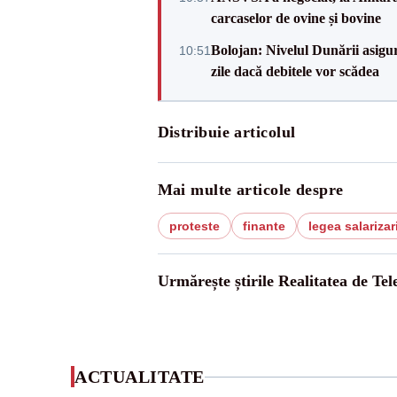
carcaselor de ovine și bovine
Bolojan: Nivelul Dunării asigur
10:51
zile dacă debitele vor scădea
Distribuie articolul
Mai multe articole despre
proteste
finante
legea salarizari
Urmărește știrile Realitatea de Te
ACTUALITATE