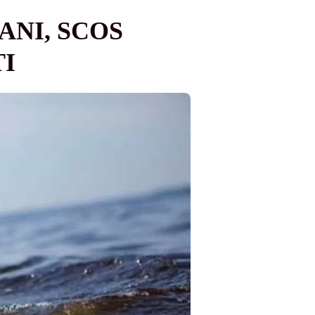
ANI, SCOS
TI