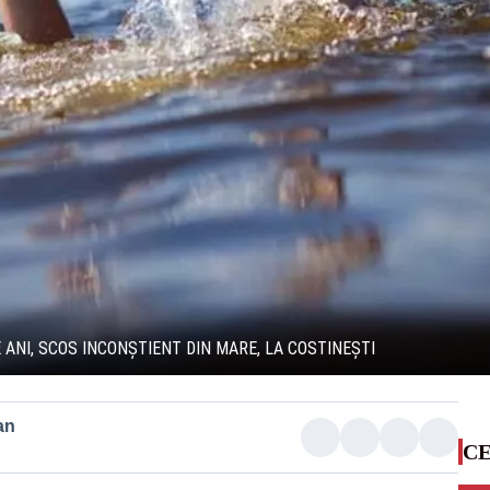
 ANI, SCOS INCONŞTIENT DIN MARE, LA COSTINEŞTI
an
CE