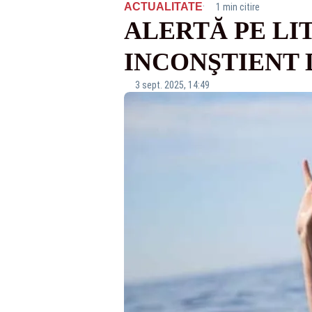
·
ACTUALITATE
1 min citire
ALERTĂ PE LIT
INCONŞTIENT 
3 sept. 2025, 14:49