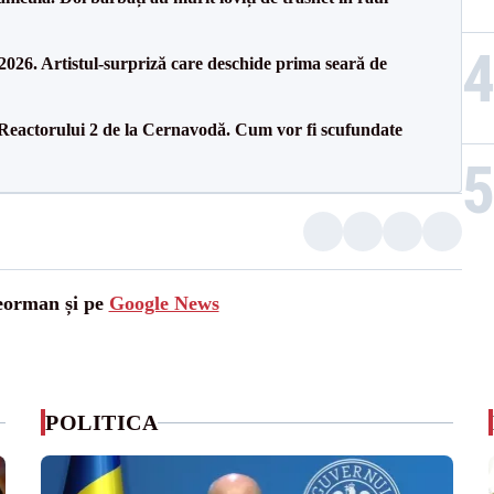
26. Artistul-surpriză care deschide prima seară de
 Reactorului 2 de la Cernavodă. Cum vor fi scufundate
leorman și pe
Google News
POLITICA