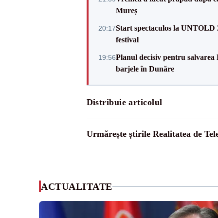
Mureș
Start spectaculos la UNTOLD 20
20:17
festival
Planul decisiv pentru salvarea
19:56
barjele în Dunăre
Distribuie articolul
Urmărește știrile Realitatea de Te
ACTUALITATE