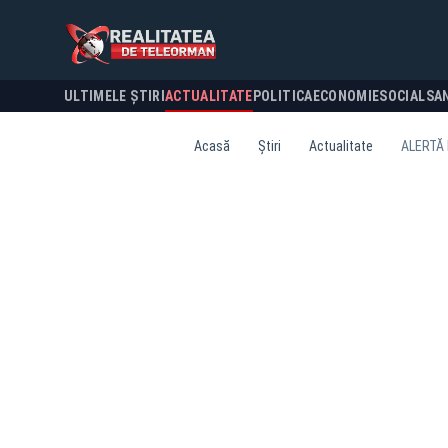
ULTIMELE ȘTIRI
ACTUALITATE
POLITICA
ECONOMIE
SOCIAL
SA
Acasă
Știri
Actualitate
ALERTĂ 