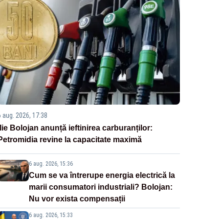
6 aug. 2026, 17:38
Ilie Bolojan anunță ieftinirea carburanților:
Petromidia revine la capacitate maximă
6 aug. 2026, 15:36
Cum se va întrerupe energia electrică la
marii consumatori industriali? Bolojan:
Nu vor exista compensații
6 aug. 2026, 15:33