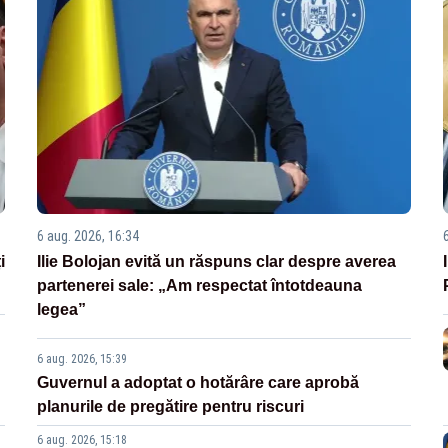
6 aug. 2026, 16:34
i
Ilie Bolojan evită un răspuns clar despre averea
partenerei sale: „Am respectat întotdeauna
legea”
6 aug. 2026, 15:39
Guvernul a adoptat o hotărâre care aprobă
planurile de pregătire pentru riscuri
6 aug. 2026, 15:18