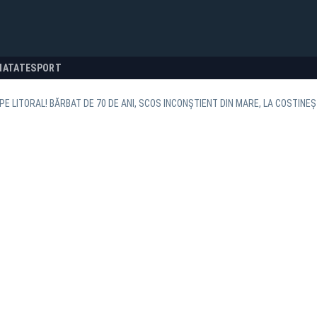
NATATE
SPORT
PE LITORAL! BĂRBAT DE 70 DE ANI, SCOS INCONŞTIENT DIN MARE, LA COSTINEŞ