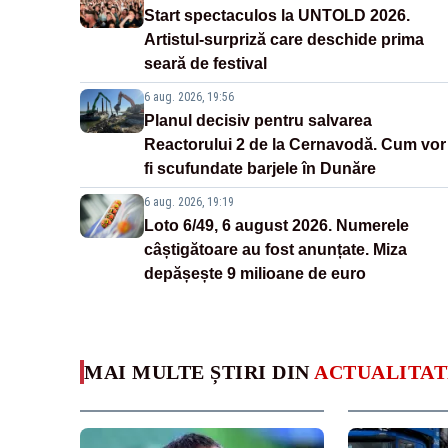
Start spectaculos la UNTOLD 2026.
Artistul-surpriză care deschide prima
seară de festival
6 aug. 2026, 19:56
Planul decisiv pentru salvarea
Reactorului 2 de la Cernavodă. Cum vor
fi scufundate barjele în Dunăre
6 aug. 2026, 19:19
Loto 6/49, 6 august 2026. Numerele
câștigătoare au fost anunțate. Miza
depășește 9 milioane de euro
MAI MULTE ȘTIRI DIN
ACTUALITAT