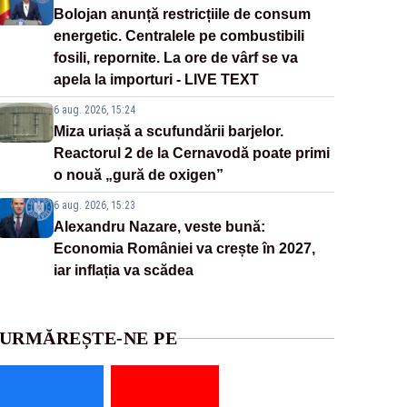
Bolojan anunță restricțiile de consum
energetic. Centralele pe combustibili
fosili, repornite. La ore de vârf se va
apela la importuri - LIVE TEXT
6 aug. 2026, 15:24
Miza uriașă a scufundării barjelor.
Reactorul 2 de la Cernavodă poate primi
o nouă „gură de oxigen”
6 aug. 2026, 15:23
Alexandru Nazare, veste bună:
Economia României va crește în 2027,
iar inflația va scădea
URMĂREȘTE-NE PE