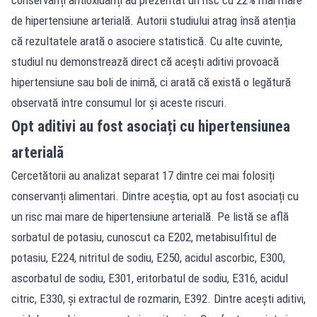
de hipertensiune arterială. Autorii studiului atrag însă atenția
că rezultatele arată o asociere statistică. Cu alte cuvinte,
studiul nu demonstrează direct că acești aditivi provoacă
hipertensiune sau boli de inimă, ci arată că există o legătură
observată între consumul lor și aceste riscuri.
Opt aditivi au fost asociați cu hipertensiunea
arterială
Cercetătorii au analizat separat 17 dintre cei mai folosiți
conservanți alimentari. Dintre aceștia, opt au fost asociați cu
un risc mai mare de hipertensiune arterială. Pe listă se află
sorbatul de potasiu, cunoscut ca E202, metabisulfitul de
potasiu, E224, nitritul de sodiu, E250, acidul ascorbic, E300,
ascorbatul de sodiu, E301, eritorbatul de sodiu, E316, acidul
citric, E330, și extractul de rozmarin, E392. Dintre acești aditivi,