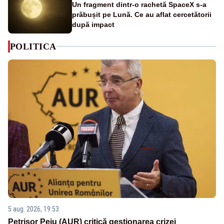
Un fragment dintr-o rachetă SpaceX s-a
prăbușit pe Lună. Ce au aflat cercetătorii
după impact
POLITICA
5 aug. 2026, 19:53
Petrișor Peiu (AUR) critică gestionarea crizei