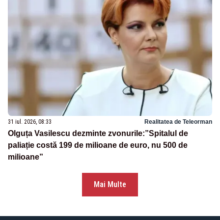
31 iul. 2026, 08:33
Realitatea de Teleorman
Olguța Vasilescu dezminte zvonurile:”Spitalul de
paliație costă 199 de milioane de euro, nu 500 de
milioane”
Mai Multe