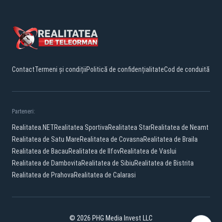
Contact
Termeni și condiții
Politică de confidențialitate
Cod de conduită
Parteneri:
Realitatea.NET
Realitatea Sportiva
Realitatea Star
Realitatea de Neamt
Realitatea de Satu Mare
Realitatea de Covasna
Realitatea de Braila
Realitatea de Bacau
Realitatea de Ilfov
Realitatea de Vaslui
Realitatea de Dambovita
Realitatea de Sibiu
Realitatea de Bistrita
Realitatea de Prahova
Realitatea de Calarasi
© 2026 PHG Media Invest LLC