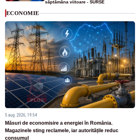
săptămâna viitoare - SURSE
ECONOMIE
5 aug. 2026, 19:54
Măsuri de economisire a energiei în România.
Magazinele sting reclamele, iar autoritățile reduc
consumul