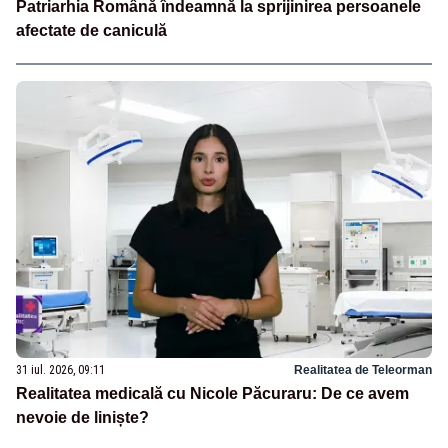
Patriarhia Română îndeamnă la sprijinirea persoanele
afectate de caniculă
31 iul. 2026, 09:11
Realitatea de Teleorman
Realitatea medicală cu Nicole Păcuraru: De ce avem
nevoie de liniște?