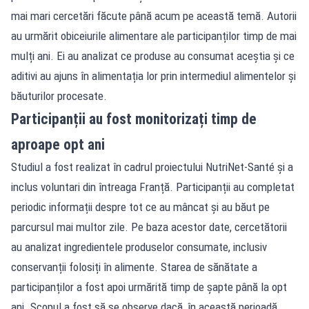
mai mari cercetări făcute până acum pe această temă. Autorii
au urmărit obiceiurile alimentare ale participanților timp de mai
mulți ani. Ei au analizat ce produse au consumat aceștia și ce
aditivi au ajuns în alimentația lor prin intermediul alimentelor și
băuturilor procesate.
Participanții au fost monitorizați timp de
aproape opt ani
Studiul a fost realizat în cadrul proiectului NutriNet-Santé și a
inclus voluntari din întreaga Franță. Participanții au completat
periodic informații despre tot ce au mâncat și au băut pe
parcursul mai multor zile. Pe baza acestor date, cercetătorii
au analizat ingredientele produselor consumate, inclusiv
conservanții folosiți în alimente. Starea de sănătate a
participanților a fost apoi urmărită timp de șapte până la opt
ani. Scopul a fost să se observe dacă, în această perioadă,