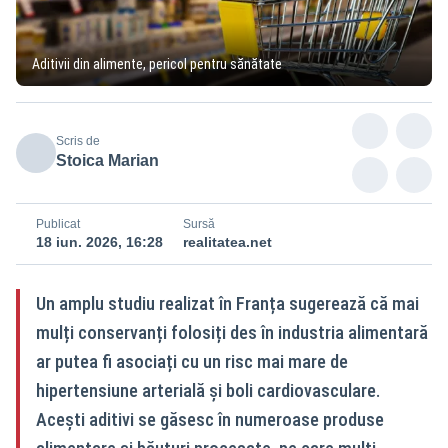
Aditivii din alimente, pericol pentru sănătate
Scris de
Stoica Marian
Publicat
Sursă
18 iun. 2026, 16:28
realitatea.net
Un amplu studiu realizat în Franța sugerează că mai
mulți conservanți folosiți des în industria alimentară
ar putea fi asociați cu un risc mai mare de
hipertensiune arterială și boli cardiovasculare.
Acești aditivi se găsesc în numeroase produse