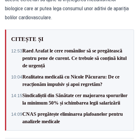
biologice care ar putea lega consumul unor aditivi de apariția
bolilor cardiovasculare.
CITEȘTE ȘI
Raed Arafat le cere românilor să se pregătească
12:53
pentru pene de curent. Ce trebuie să conțină kitul
de urgență
Realitatea medicală cu Nicole Păcuraru: De ce
10:04
reacționăm impulsiv și apoi regretăm?
Sindicaliștii din Sănătate cer majorarea sporurilor
14:15
la minimum 50% și schimbarea legii salarizării
CNAS pregătește eliminarea plafoanelor pentru
14:09
analizele medicale