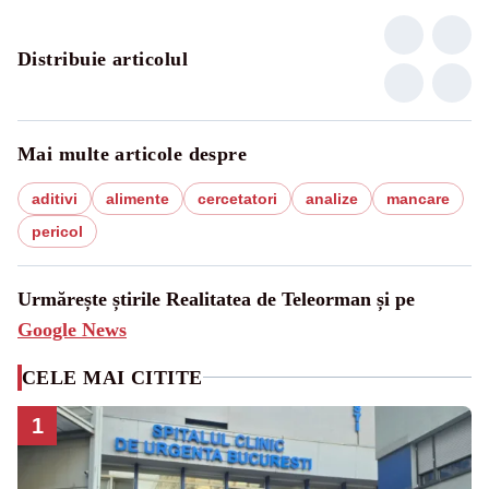
Distribuie articolul
Mai multe articole despre
aditivi
alimente
cercetatori
analize
mancare
pericol
Urmărește știrile Realitatea de Teleorman și pe
Google News
CELE MAI CITITE
1