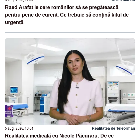
5 aug. 2026, 12:53
Stoica Marian
Raed Arafat le cere românilor să se pregătească
pentru pene de curent. Ce trebuie să conțină kitul de
urgență
5 aug. 2026, 10:04
Realitatea de Teleorman
Realitatea medicală cu Nicole Păcuraru: De ce