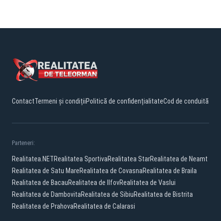
Contact
Termeni și condiții
Politică de confidențialitate
Cod de conduită
Parteneri:
Realitatea.NET
Realitatea Sportiva
Realitatea Star
Realitatea de Neamt
Realitatea de Satu Mare
Realitatea de Covasna
Realitatea de Braila
Realitatea de Bacau
Realitatea de Ilfov
Realitatea de Vaslui
Realitatea de Dambovita
Realitatea de Sibiu
Realitatea de Bistrita
Realitatea de Prahova
Realitatea de Calarasi