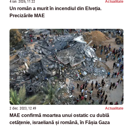
4 ian. 2026, 11:22
Actualitate
Un român a murit în incendiul din Elveția.
Precizările MAE
2 dec. 2023, 12:49
Actualitate
MAE confirmă moartea unui ostatic cu dublă
cetățenie, israeliană și română, în Fâșia Gaza