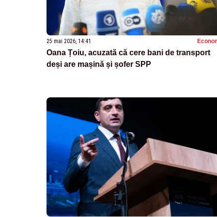
25 mai 2026, 14:41
Econo
Oana Țoiu, acuzată că cere bani de transport
deși are mașină și șofer SPP