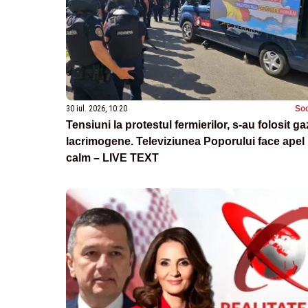
30 iul. 2026, 10:20
Soc
Tensiuni la protestul fermierilor, s-au folosit ga
lacrimogene. Televiziunea Poporului face apel 
calm – LIVE TEXT