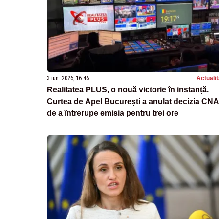
3 iun. 2026, 16:46
Actualit
Realitatea PLUS, o nouă victorie în instanță.
Curtea de Apel București a anulat decizia CNA
de a întrerupe emisia pentru trei ore