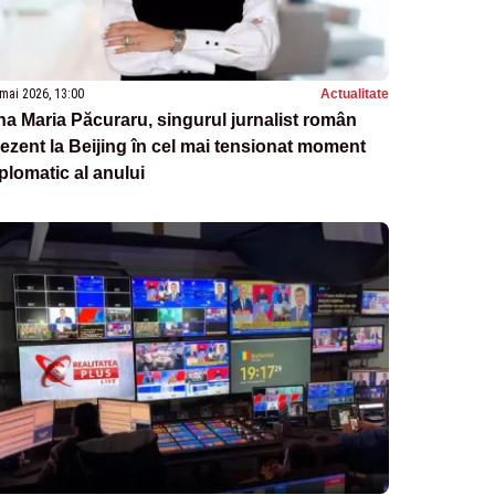
mai 2026, 13:00
Actualitate
a Maria Păcuraru, singurul jurnalist român
ezent la Beijing în cel mai tensionat moment
plomatic al anului