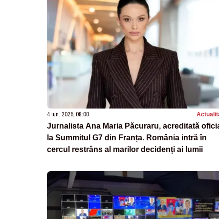
4 iun. 2026, 08:00
Actualit
Jurnalista Ana Maria Păcuraru, acreditată ofici
la Summitul G7 din Franța. România intră în
cercul restrâns al marilor decidenți ai lumii