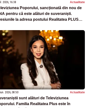
ul. 2026, 16:38
Actualitate
leviziunea Poporului, sancționată din nou de
A pentru că este alături de suveraniști.
esiunile la adresa postului Realitatea PLUS
ontinuă
iun. 2026, 08:50
Actualitate
veraniștii sunt alături de Televiziunea
porului. Familia Realitatea Plus este în