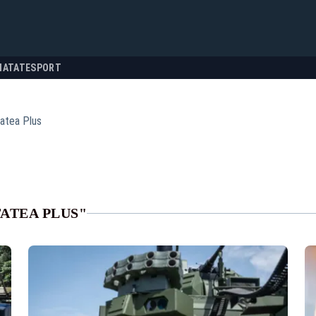
NATATE
SPORT
tatea Plus
ATEA PLUS"