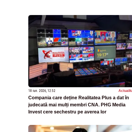
18 iun. 2026, 12:52
Actualit
Compania care deține Realitatea Plus a dat în
judecată mai mulți membri CNA. PHG Media
Invest cere sechestru pe averea lor