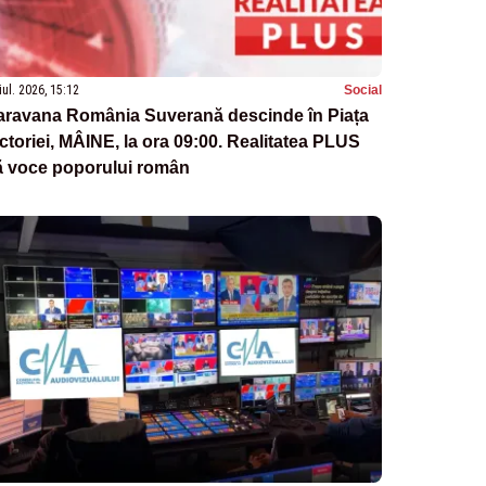
iul. 2026, 15:12
Social
aravana România Suverană descinde în Piața
ctoriei, MÂINE, la ora 09:00. Realitatea PLUS
ă voce poporului român