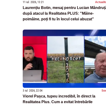
11 iul. 2026, 13:21
Actualit
Laurențiu Botin, mesaj pentru Lucian Mândruț
după atacul la Realitatea PLUS: "Mâine-
poimâine, poți fi tu în locul celui abuzat"
3 iul. 2026, 22:04
Soc
Viorel Pașca, tupeu incredibil, în direct la
Realitatea Plus. Cum a evitat întrebările