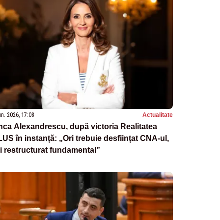
un. 2026, 17:08
Actualitate
ca Alexandrescu, după victoria Realitatea
US în instanță: „Ori trebuie desființat CNA-ul,
i restructurat fundamental”