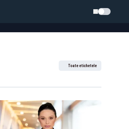
Schimba tema
Toate etichetele