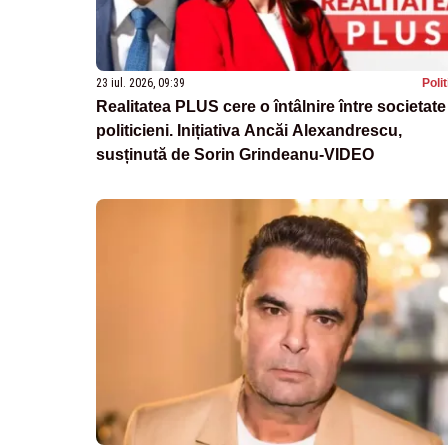
23 iul. 2026, 09:39
Poli
Realitatea PLUS cere o întâlnire între societate
politicieni. Inițiativa Ancăi Alexandrescu,
susținută de Sorin Grindeanu-VIDEO