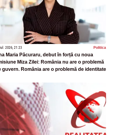
iul. 2026, 21:23
Politica
a Maria Păcuraru, debut în forță cu noua
isiune Miza Zilei: România nu are o problemă
 guvern. România are o problemă de identitate