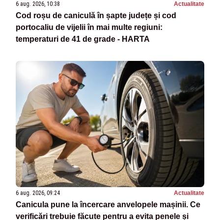
6 aug. 2026, 10:38
Actualitate
Cod roșu de caniculă în șapte județe și cod
portocaliu de vijelii în mai multe regiuni:
temperaturi de 41 de grade - HARTA
6 aug. 2026, 09:24
Actualitate
Canicula pune la încercare anvelopele mașinii. Ce
verificări trebuie făcute pentru a evita penele și