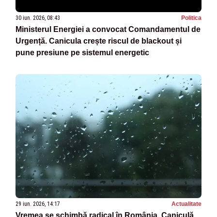
30 iun. 2026, 08:43
Politica
Ministerul Energiei a convocat Comandamentul de
Urgență. Canicula crește riscul de blackout și
pune presiune pe sistemul energetic
29 iun. 2026, 14:17
Actualitate
Vremea se schimbă radical în România. Caniculă