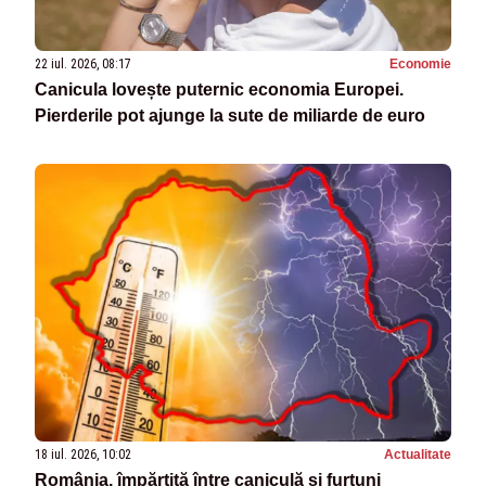
22 iul. 2026, 08:17
Economie
Canicula lovește puternic economia Europei.
Pierderile pot ajunge la sute de miliarde de euro
18 iul. 2026, 10:02
Actualitate
România, împărțită între caniculă și furtuni