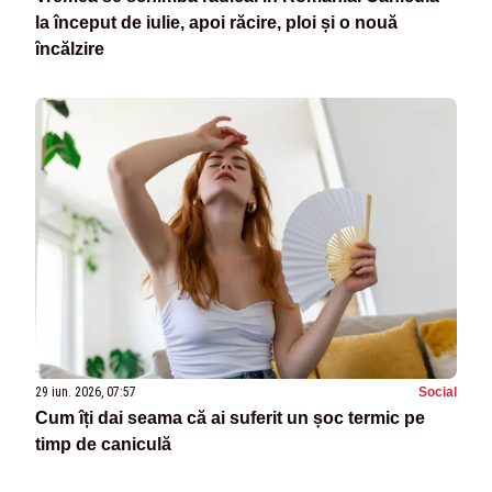
la început de iulie, apoi răcire, ploi și o nouă
încălzire
29 iun. 2026, 07:57
Social
Cum îți dai seama că ai suferit un șoc termic pe
timp de caniculă