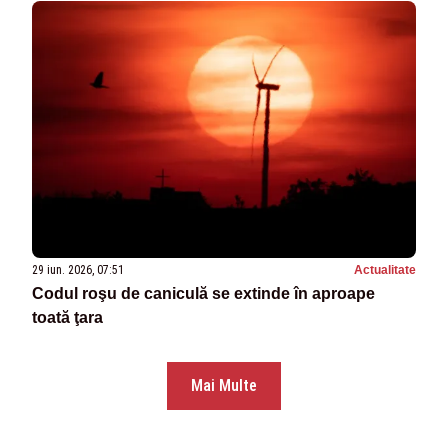
29 iun. 2026, 07:51
Actualitate
Codul roşu de caniculă se extinde în aproape
toată ţara
Mai Multe