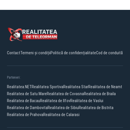
Contact
Termeni și condiții
Politică de confidențialitate
Cod de conduită
Parteneri:
Realitatea.NET
Realitatea Sportiva
Realitatea Star
Realitatea de Neamt
Realitatea de Satu Mare
Realitatea de Covasna
Realitatea de Braila
Realitatea de Bacau
Realitatea de Ilfov
Realitatea de Vaslui
Realitatea de Dambovita
Realitatea de Sibiu
Realitatea de Bistrita
Realitatea de Prahova
Realitatea de Calarasi