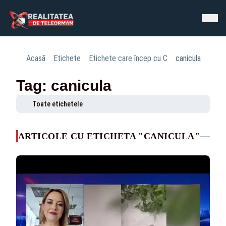
Acasă
Etichete
Etichete care încep cu C
canicula
Tag: canicula
Toate etichetele
ARTICOLE CU ETICHETA "CANICULA"