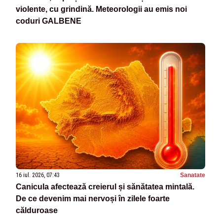
violente, cu grindină. Meteorologii au emis noi
coduri GALBENE
16 iul. 2026, 07:43
Sanatate
Canicula afectează creierul și sănătatea mintală.
De ce devenim mai nervoși în zilele foarte
călduroase