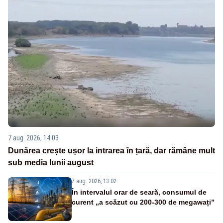
7 aug. 2026, 14:03
Dunărea crește ușor la intrarea în țară, dar rămâne mult
sub media lunii august
7 aug. 2026, 13:02
În intervalul orar de seară, consumul de
curent „a scăzut cu 200-300 de megawați”