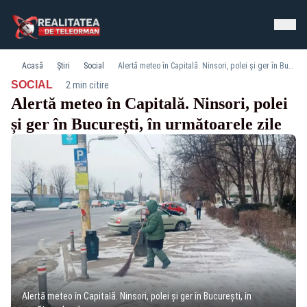
Acasă
Știri
Social
Alertă meteo în Capitală. Ninsori, polei și ger în București, în următoarele zile
·
SOCIAL
2 min citire
Alertă meteo în Capitală. Ninsori, polei
și ger în București, în următoarele zile
Alertă meteo în Capitală. Ninsori, polei și ger în București, în