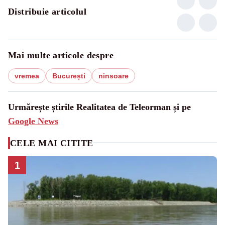
Distribuie articolul
Mai multe articole despre
vremea
București
ninsoare
Urmărește știrile Realitatea de Teleorman și pe
Google News
CELE MAI CITITE
1