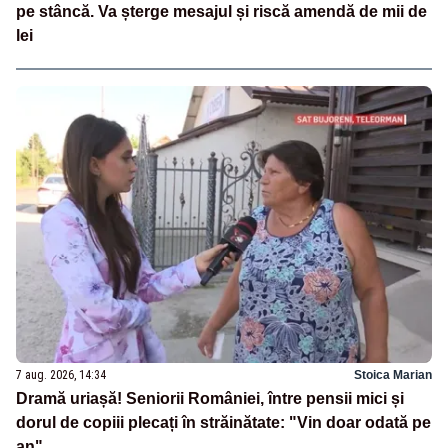
pe stâncă. Va șterge mesajul și riscă amendă de mii de
lei
7 aug. 2026, 14:34
Stoica Marian
Dramă uriașă! Seniorii României, între pensii mici și
dorul de copiii plecați în străinătate: "Vin doar odată pe
an"