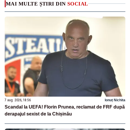
MAI MULTE ȘTIRI DIN
SOCIAL
7 aug. 2026, 18:56
Ionuț Nichita
Scandal la UEFA! Florin Prunea, reclamat de FRF după
derapajul sexist de la Chișinău