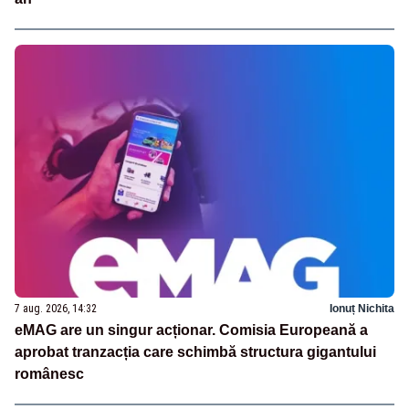
7 aug. 2026, 14:32
Ionuț Nichita
eMAG are un singur acționar. Comisia Europeană a
aprobat tranzacția care schimbă structura gigantului
românesc