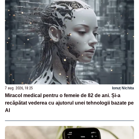
7 aug. 2026, 18:25
Ionuț Nichita
Miracol medical pentru o femeie de 82 de ani. Și-a
recăpătat vederea cu ajutorul unei tehnologii bazate pe
AI