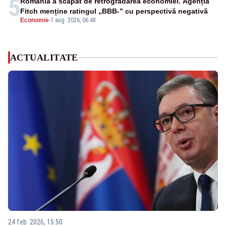
5
România a scăpat de retrogradarea economiei. Agenția
Fitch menține ratingul „BBB-” cu perspectivă negativă
Economie
-
1 aug. 2026, 06:48
ACTUALITATE
24 feb. 2026, 15:50