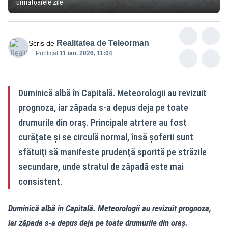
următoarele zile
Realitatea de Teleorman
Scris de
Publicat:
11 ian. 2026, 11:04
Duminică albă în Capitală. Meteorologii au revizuit
prognoza, iar zăpada s-a depus deja pe toate
drumurile din oraș. Principale atrtere au fost
curățate și se circulă normal, însă șoferii sunt
sfătuiți să manifeste prudență sporită pe străzile
secundare, unde stratul de zăpadă este mai
consistent.
Duminică albă în Capitală. Meteorologii au revizuit prognoza,
iar zăpada s-a depus deja pe toate drumurile din oraș.