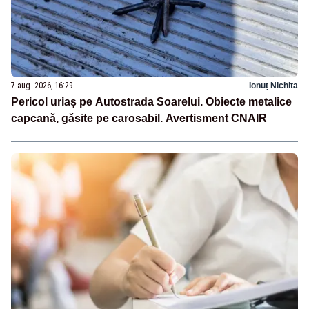
7 aug. 2026, 16:29
Ionuț Nichita
Pericol uriaș pe Autostrada Soarelui. Obiecte metalice
capcană, găsite pe carosabil. Avertisment CNAIR