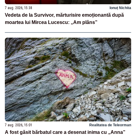
7 aug. 2026, 15:38
Ionuț Nichita
Vedeta de la Survivor, mărturisire emoționantă după
moartea lui Mircea Lucescu: „Am plâns”
7 aug. 2026, 15:01
Realitatea de Teleorman
A fost găsit bărbatul care a desenat inima cu „Anna”