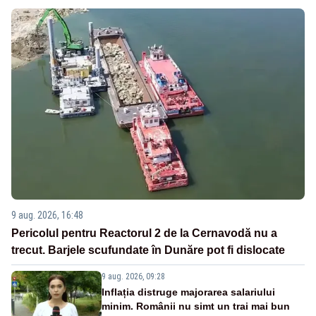
9 aug. 2026, 16:48
Pericolul pentru Reactorul 2 de la Cernavodă nu a
trecut. Barjele scufundate în Dunăre pot fi dislocate
9 aug. 2026, 09:28
Inflația distruge majorarea salariului
minim. Românii nu simt un trai mai bun