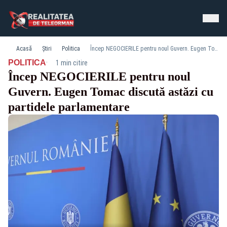
Acasă
Știri
Politica
Încep NEGOCIERILE pentru noul Guvern. Eugen Tomac discută astăzi cu partidele parlamentare
·
POLITICA
1 min citire
Încep NEGOCIERILE pentru noul
Guvern. Eugen Tomac discută astăzi cu
partidele parlamentare