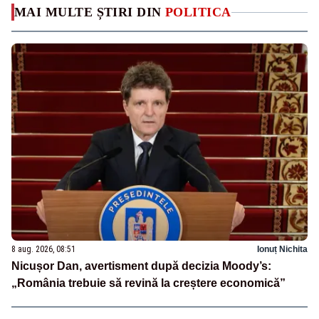
MAI MULTE ȘTIRI DIN
POLITICA
8 aug. 2026, 08:51
Ionuț Nichita
Nicușor Dan, avertisment după decizia Moody’s:
„România trebuie să revină la creștere economică”