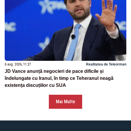
6 aug. 2026, 11:27
Realitatea de Teleorman
JD Vance anunță negocieri de pace dificile și
îndelungate cu Iranul, în timp ce Teheranul neagă
existența discuțiilor cu SUA
Mai Multe