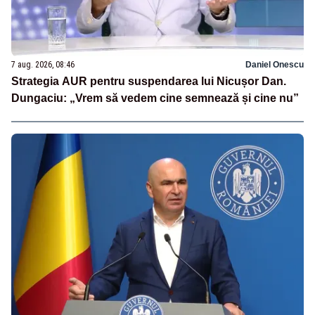
7 aug. 2026, 08:46
Daniel Onescu
Strategia AUR pentru suspendarea lui Nicușor Dan.
Dungaciu: „Vrem să vedem cine semnează și cine nu”