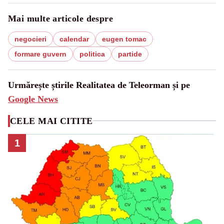
Mai multe articole despre
negocieri
calendar
eugen tomac
formare guvern
politica
partide
Urmărește știrile Realitatea de Teleorman și pe
Google News
CELE MAI CITITE
1