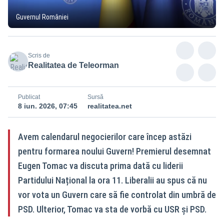
Guvernul României
Scris de
Realitatea de Teleorman
Publicat
Sursă
8 iun. 2026, 07:45
realitatea.net
Avem calendarul negocierilor care încep astăzi
pentru formarea noului Guvern! Premierul desemnat
Eugen Tomac va discuta prima dată cu liderii
Partidului Național la ora 11. Liberalii au spus că nu
vor vota un Guvern care să fie controlat din umbră de
PSD. Ulterior, Tomac va sta de vorbă cu USR și PSD.