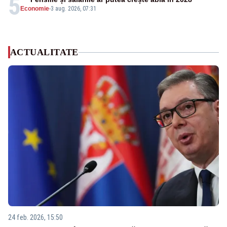
5
Economie
-
3 aug. 2026, 07:31
ACTUALITATE
24 feb. 2026, 15:50