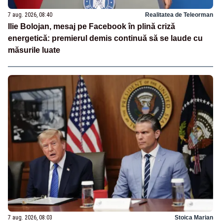
7 aug. 2026, 08:40
Realitatea de Teleorman
Ilie Bolojan, mesaj pe Facebook în plină criză
energetică: premierul demis continuă să se laude cu
măsurile luate
7 aug. 2026, 08:03
Stoica Marian