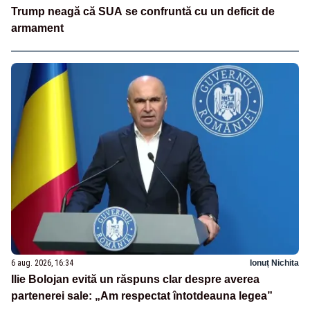
Trump neagă că SUA se confruntă cu un deficit de
armament
6 aug. 2026, 16:34
Ionuț Nichita
Ilie Bolojan evită un răspuns clar despre averea
partenerei sale: „Am respectat întotdeauna legea”