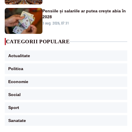
Pensiile și salariile ar putea crește abia în
2028
3 aug. 2026, 07:31
CATEGORII POPULARE
Actualitate
Politica
Economie
Social
Sport
Sanatate