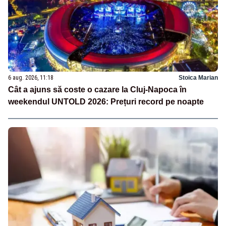
6 aug. 2026, 11:18
Stoica Marian
Cât a ajuns să coste o cazare la Cluj-Napoca în
weekendul UNTOLD 2026: Prețuri record pe noapte