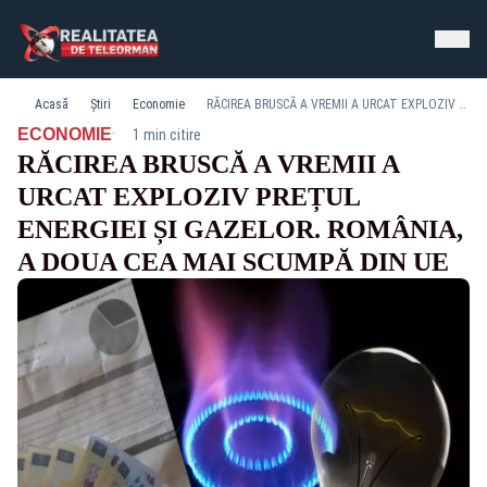
Acasă
Știri
Economie
RĂCIREA BRUSCĂ A VREMII A URCAT EXPLOZIV PREȚUL ENERGIEI ȘI GAZELOR. ROMÂNIA, A DOUA CEA MAI SCUMPĂ DIN UE
·
ECONOMIE
1 min citire
RĂCIREA BRUSCĂ A VREMII A
URCAT EXPLOZIV PREȚUL
ENERGIEI ȘI GAZELOR. ROMÂNIA,
A DOUA CEA MAI SCUMPĂ DIN UE