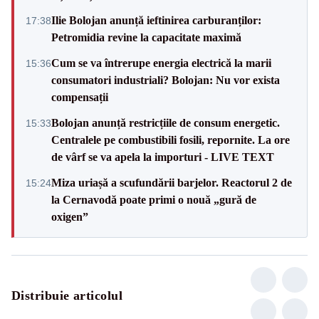
Ilie Bolojan anunță ieftinirea carburanților:
17:38
Petromidia revine la capacitate maximă
Cum se va întrerupe energia electrică la marii
15:36
consumatori industriali? Bolojan: Nu vor exista
compensații
Bolojan anunță restricțiile de consum energetic.
15:33
Centralele pe combustibili fosili, repornite. La ore
de vârf se va apela la importuri - LIVE TEXT
Miza uriașă a scufundării barjelor. Reactorul 2 de
15:24
la Cernavodă poate primi o nouă „gură de
oxigen”
Distribuie articolul