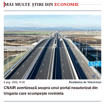
MAI MULTE ȘTIRI DIN
ECONOMIE
6 aug. 2026, 14:43
Realitatea de Teleorman
CNAIR avertizează asupra unui portal neautorizat din
Ungaria care scumpește rovinieta