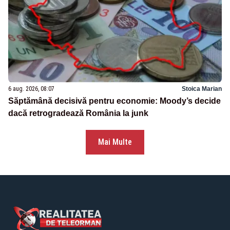
6 aug. 2026, 08:07
Stoica Marian
Săptămână decisivă pentru economie: Moody’s decide
dacă retrogradează România la junk
Mai Multe