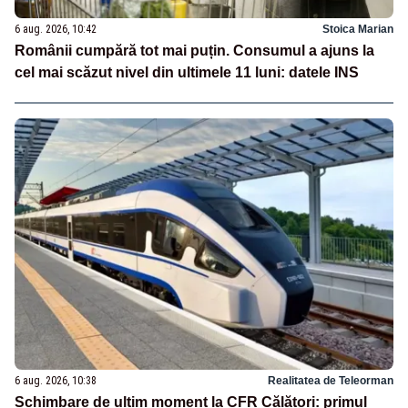
6 aug. 2026, 10:42
Stoica Marian
Românii cumpără tot mai puțin. Consumul a ajuns la
cel mai scăzut nivel din ultimele 11 luni: datele INS
6 aug. 2026, 10:38
Realitatea de Teleorman
Schimbare de ultim moment la CFR Călători: primul