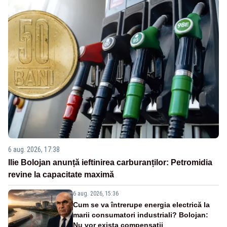
6 aug. 2026, 17:38
Ilie Bolojan anunță ieftinirea carburanților: Petromidia
revine la capacitate maximă
6 aug. 2026, 15:36
Cum se va întrerupe energia electrică la
marii consumatori industriali? Bolojan:
Nu vor exista compensații