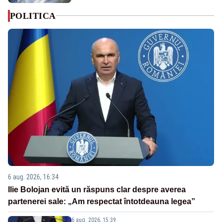
POLITICA
6 aug. 2026, 16:34
Ilie Bolojan evită un răspuns clar despre averea
partenerei sale: „Am respectat întotdeauna legea”
6 aug. 2026, 15:39