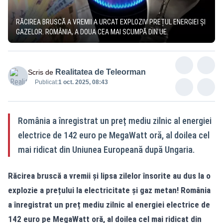
RĂCIREA BRUSCĂ A VREMII A URCAT EXPLOZIV PREȚUL ENERGIEI ȘI
GAZELOR. ROMÂNIA, A DOUA CEA MAI SCUMPĂ DIN UE
Realitatea de Teleorman
Scris de
Publicat:
1 oct. 2025, 08:43
România a înregistrat un preț mediu zilnic al energiei
electrice de 142 euro pe MegaWatt oră, al doilea cel
mai ridicat din Uniunea Europeană după Ungaria.
Răcirea bruscă a vremii și lipsa zilelor însorite au dus la o
explozie a prețului la electricitate și gaz metan! România
a înregistrat un preț mediu zilnic al energiei electrice de
142 euro pe MegaWatt oră, al doilea cel mai ridicat din