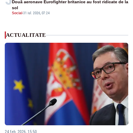
Două aeronave Eurofighter britanice au fost ridicate de la
sol
Social
-
31 iul. 2026, 07:24
ACTUALITATE
24 feb. 2026, 15:50