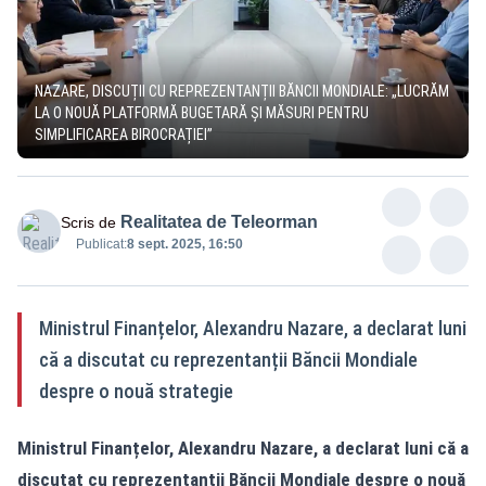
NAZARE, DISCUȚII CU REPREZENTANȚII BĂNCII MONDIALE: „LUCRĂM
LA O NOUĂ PLATFORMĂ BUGETARĂ ȘI MĂSURI PENTRU
SIMPLIFICAREA BIROCRAȚIEI”
Realitatea de Teleorman
Scris de
Publicat:
8 sept. 2025, 16:50
Ministrul Finanțelor, Alexandru Nazare, a declarat luni
că a discutat cu reprezentanții Băncii Mondiale
despre o nouă strategie
Ministrul Finanțelor, Alexandru Nazare, a declarat luni că a
discutat cu reprezentanții Băncii Mondiale despre o nouă