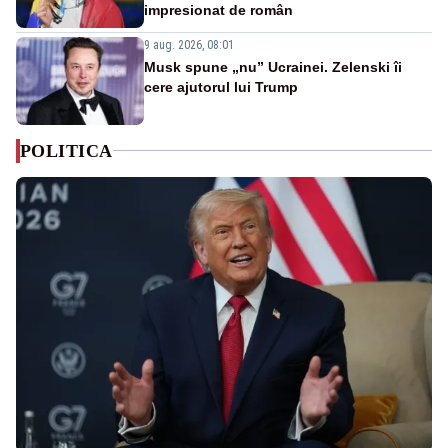
impresionat de român
9 aug. 2026, 08:01
Musk spune „nu” Ucrainei. Zelenski îi
cere ajutorul lui Trump
POLITICA