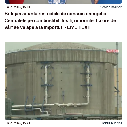
6 aug. 2026, 15:33
Stoica Marian
Bolojan anunță restricțiile de consum energetic.
Centralele pe combustibili fosili, repornite. La ore de
vârf se va apela la importuri - LIVE TEXT
6 aug. 2026, 15:24
Ionuț Nichita