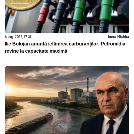
6 aug. 2026, 17:38
Ionuț Nichita
Ilie Bolojan anunță ieftinirea carburanților: Petromidia
revine la capacitate maximă