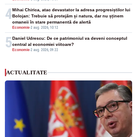
4
Mihai Chirica, atac devastator la adresa progresiștilor lui
Bolojan: Trebuie să protejăm și natura, dar nu șținem
omaneii în stare permanentă de alertă
Economie
-
2 aug. 2026, 10:12
5
Daniel Udrescu: De ce patrimoniul va deveni conceptul
central al economiei viitoare?
Economie
-
2 aug. 2026, 09:22
ACTUALITATE