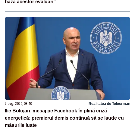
baza acestor evaluări”
7 aug. 2026, 08:40
Realitatea de Teleorman
Ilie Bolojan, mesaj pe Facebook în plină criză
energetică: premierul demis continuă să se laude cu
măsurile luate