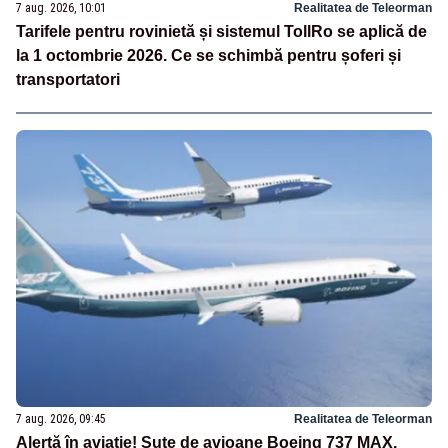
7 aug. 2026, 10:01
Realitatea de Teleorman
Tarifele pentru rovinietă și sistemul TollRo se aplică de
la 1 octombrie 2026. Ce se schimbă pentru șoferi și
transportatori
7 aug. 2026, 09:45
Realitatea de Teleorman
Alertă în aviație! Sute de avioane Boeing 737 MAX,