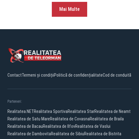
Mai Multe
Contact
Termeni și condiții
Politică de confidențialitate
Cod de conduită
Parteneri:
Realitatea.NET
Realitatea Sportiva
Realitatea Star
Realitatea de Neamt
Realitatea de Satu Mare
Realitatea de Covasna
Realitatea de Braila
Realitatea de Bacau
Realitatea de Ilfov
Realitatea de Vaslui
Realitatea de Dambovita
Realitatea de Sibiu
Realitatea de Bistrita