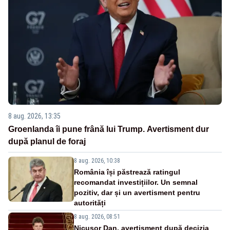
8 aug. 2026, 13:35
Groenlanda îi pune frână lui Trump. Avertisment dur
după planul de foraj
8 aug. 2026, 10:38
România își păstrează ratingul
recomandat investițiilor. Un semnal
pozitiv, dar și un avertisment pentru
autorități
8 aug. 2026, 08:51
Nicușor Dan, avertisment după decizia