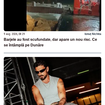
9 aug. 2026, 08:29
Ionuț Nichita
Barjele au fost scufundate, dar apare un nou risc. Ce
se întâmplă pe Dunăre