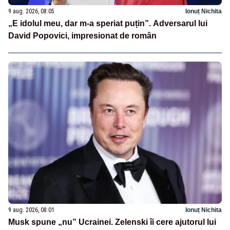
9 aug. 2026, 08:05
Ionuț Nichita
„E idolul meu, dar m-a speriat puțin”. Adversarul lui
David Popovici, impresionat de român
9 aug. 2026, 08:01
Ionuț Nichita
Musk spune „nu” Ucrainei. Zelenski îi cere ajutorul lui