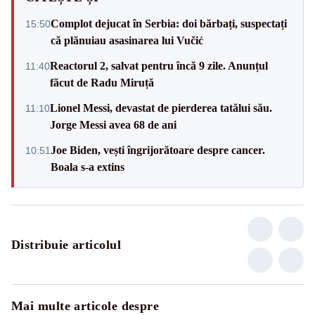
Complot dejucat în Serbia: doi bărbați, suspectați
15:50
că plănuiau asasinarea lui Vučić
Reactorul 2, salvat pentru încă 9 zile. Anunțul
11:40
făcut de Radu Miruță
Lionel Messi, devastat de pierderea tatălui său.
11:10
Jorge Messi avea 68 de ani
Joe Biden, vești îngrijorătoare despre cancer.
10:51
Boala s-a extins
Distribuie articolul
Mai multe articole despre