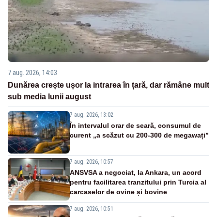
7 aug. 2026, 14:03
Dunărea crește ușor la intrarea în țară, dar rămâne mult
sub media lunii august
7 aug. 2026, 13:02
În intervalul orar de seară, consumul de
curent „a scăzut cu 200-300 de megawați”
7 aug. 2026, 10:57
ANSVSA a negociat, la Ankara, un acord
pentru facilitarea tranzitului prin Turcia al
carcaselor de ovine și bovine
7 aug. 2026, 10:51