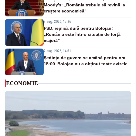
Moody’s: „România trebuie să revină la
creștere economică”
7 aug. 2026, 15:26
PSD, replică dură pentru Bolojan:
„România este într-o situație de forță
majoră”
7 aug. 2026, 14:51
Ședința de guvern se amână pentru ora
15:00. Bolojan nu a obținut toate avizele
ECONOMIE