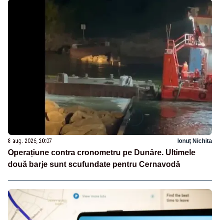
8 aug. 2026, 20:07
Ionuț Nichita
Operațiune contra cronometru pe Dunăre. Ultimele
două barje sunt scufundate pentru Cernavodă