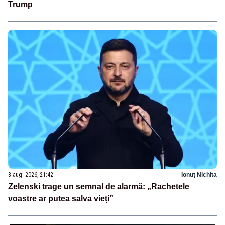
Trump
8 aug. 2026, 21:42
Ionuț Nichita
Zelenski trage un semnal de alarmă: „Rachetele
voastre ar putea salva vieți”