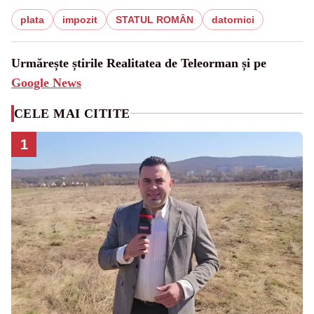
plata
impozit
STATUL ROMÂN
datornici
Urmărește știrile Realitatea de Teleorman și pe
Google News
CELE MAI CITITE
1