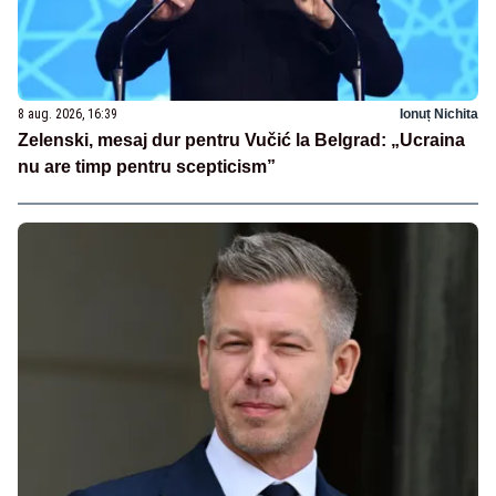
8 aug. 2026, 16:39
Ionuț Nichita
Zelenski, mesaj dur pentru Vučić la Belgrad: „Ucraina
nu are timp pentru scepticism”