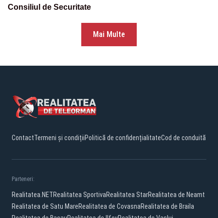
Consiliul de Securitate
Mai Multe
Contact
Termeni și condiții
Politică de confidențialitate
Cod de conduită
Parteneri:
Realitatea.NET
Realitatea Sportiva
Realitatea Star
Realitatea de Neamt
Realitatea de Satu Mare
Realitatea de Covasna
Realitatea de Braila
Realitatea de Bacau
Realitatea de Ilfov
Realitatea de Vaslui