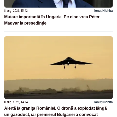
8 aug. 2026, 15:42
Ionuț Nichita
Mutare importantă în Ungaria. Pe cine vrea Péter
Magyar la președinție
8 aug. 2026, 14:34
Ionuț Nichita
Alertă la granița României. O dronă a explodat lângă
un gazoduct, iar premierul Bulgariei a convocat