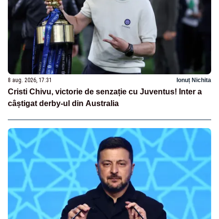
8 aug. 2026, 17:31
Ionuț Nichita
Cristi Chivu, victorie de senzație cu Juventus! Inter a
câștigat derby-ul din Australia