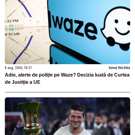
8 aug. 2026, 18:31
Ionuț Nichita
Adio, alerte de poliție pe Waze? Decizia luată de Curtea
de Justiție a UE