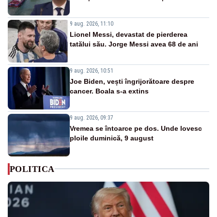
9 aug. 2026, 11:10
Lionel Messi, devastat de pierderea
tatălui său. Jorge Messi avea 68 de ani
9 aug. 2026, 10:51
Joe Biden, vești îngrijorătoare despre
cancer. Boala s-a extins
9 aug. 2026, 09:37
Vremea se întoarce pe dos. Unde lovesc
ploile duminică, 9 august
POLITICA