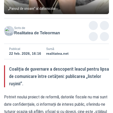
„Panoul de onoare” al datornicilor
Scris de
Realitatea de Teleorman
Publicat
Sursă
22 feb. 2026, 16:16
realitatea.net
Coaliția de guvernare a descoperit leacul pentru lipsa
de comunicare între cetățeni: publicarea „listelor
rușinii”.
Potrivit noului proiect de reformă, datoriile fiscale nu mai sunt
date confidențiale, ci informații de interes public, oferindu-ne
tuturor ocazia să aflăm, oficial și cu dovezi, cine este „stâlpul