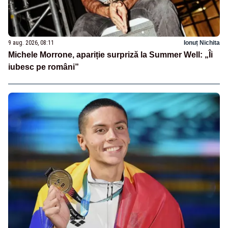
9 aug. 2026, 08:11
Ionuț Nichita
Michele Morrone, apariție surpriză la Summer Well: „Îi
iubesc pe români”