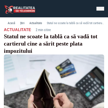
Acasă
Știri
Actualitate
Statul ne scoate la tablă ca să vadă tot cartierul cine a sărit peste plata impozitului
·
ACTUALITATE
2 min citire
Statul ne scoate la tablă ca să vadă tot
cartierul cine a sărit peste plata
impozitului