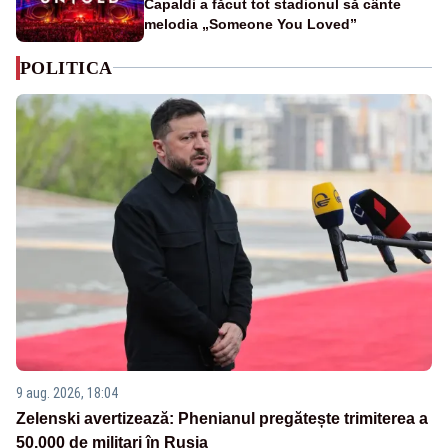
Capaldi a făcut tot stadionul să cânte
melodia „Someone You Loved”
POLITICA
9 aug. 2026, 18:04
Zelenski avertizează: Phenianul pregătește trimiterea a
50.000 de militari în Rusia