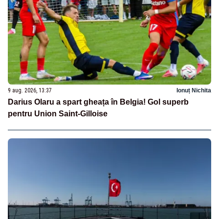
9 aug. 2026, 13:37
Ionuț Nichita
Darius Olaru a spart gheața în Belgia! Gol superb
pentru Union Saint-Gilloise