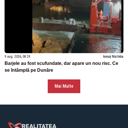
9 aug. 2026, 08:29
Ionuț Nichita
Barjele au fost scufundate, dar apare un nou risc. Ce
se întâmplă pe Dunăre
Mai Multe