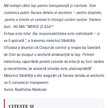
Mă îndrept către Iași pentru transparență și claritate. Vom
comunica public fiecare detaliu al anchetei — pentru dreptate,
pentru a trimite un semnal în întregul sistem sanitar. Oameni
buni - NU MAI ”MERGE ȘI ASA”!
Echipa este totul. Dar responsabilitatea este individuală — și
va fi aplicată.”
, a transmis ministrul Sănătății.
Oficialul a anunțat că Corpul de control și Inspecția Sanitară
de Stat au început o anchetă amănunțită la Iași. Potrivit
ministrului, raportările privind cazurile de infecții au fost tardive
și neconforme, iar această situație este „inacceptabilă”.
Ministrul Sănătății a dat asigurări că fiecare detaliu al anchetei
va fi comunicat transparent.
Sursa: Realitatea Medicala
CITEȘTE ȘI