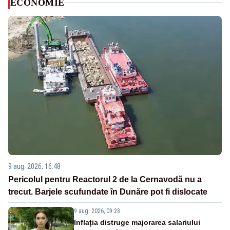
ECONOMIE
9 aug. 2026, 16:48
Pericolul pentru Reactorul 2 de la Cernavodă nu a
trecut. Barjele scufundate în Dunăre pot fi dislocate
9 aug. 2026, 09:28
Inflația distruge majorarea salariului