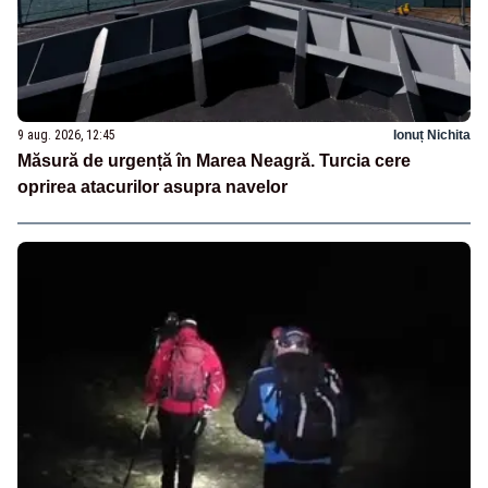
9 aug. 2026, 12:45
Ionuț Nichita
Măsură de urgență în Marea Neagră. Turcia cere
oprirea atacurilor asupra navelor