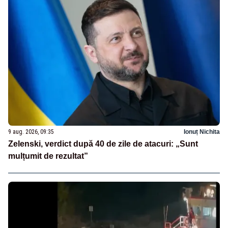
9 aug. 2026, 09:35
Ionuț Nichita
Zelenski, verdict după 40 de zile de atacuri: „Sunt
mulțumit de rezultat”