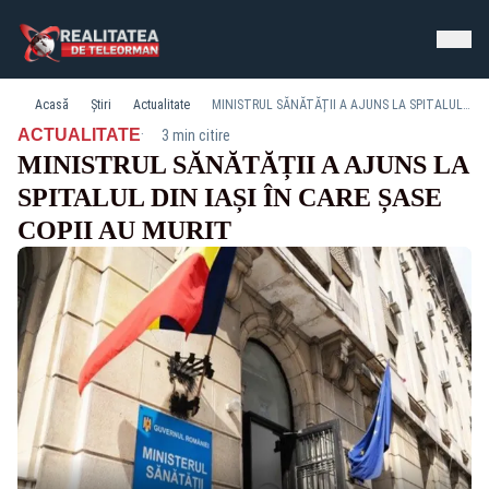
Acasă
Știri
Actualitate
MINISTRUL SĂNĂTĂȚII A AJUNS LA SPITALUL DIN IAȘI ÎN CARE ȘASE COPII AU MURIT
·
ACTUALITATE
3 min citire
MINISTRUL SĂNĂTĂȚII A AJUNS LA
SPITALUL DIN IAȘI ÎN CARE ȘASE
COPII AU MURIT