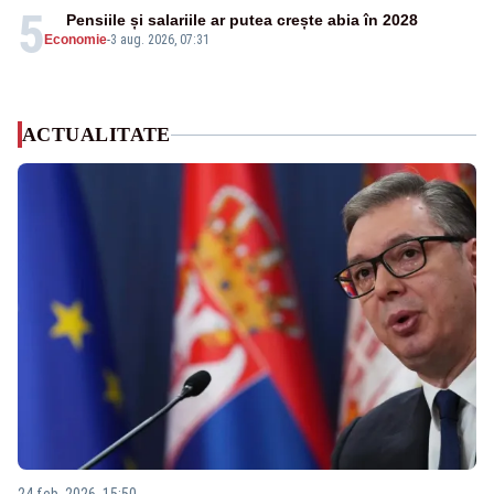
5
Pensiile și salariile ar putea crește abia în 2028
Economie
-
3 aug. 2026, 07:31
ACTUALITATE
24 feb. 2026, 15:50