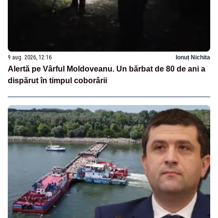
9 aug. 2026, 12:16
Ionuț Nichita
Alertă pe Vârful Moldoveanu. Un bărbat de 80 de ani a
dispărut în timpul coborârii