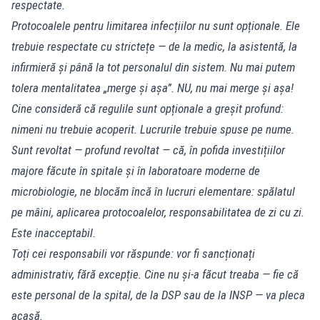
respectate.
Protocoalele pentru limitarea infecțiilor nu sunt opționale. Ele
trebuie respectate cu strictețe — de la medic, la asistentă, la
infirmieră și până la tot personalul din sistem. Nu mai putem
tolera mentalitatea „merge și așa”. NU, nu mai merge și așa!
Cine consideră că regulile sunt opționale a greșit profund:
nimeni nu trebuie acoperit. Lucrurile trebuie spuse pe nume.
Sunt revoltat — profund revoltat — că, în pofida investițiilor
majore făcute în spitale și în laboratoare moderne de
microbiologie, ne blocăm încă în lucruri elementare: spălatul
pe mâini, aplicarea protocoalelor, responsabilitatea de zi cu zi.
Este inacceptabil.
Toți cei responsabili vor răspunde: vor fi sancționați
administrativ, fără excepție. Cine nu și-a făcut treaba — fie că
este personal de la spital, de la DSP sau de la INSP — va pleca
acasă.