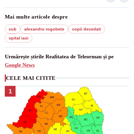
Mai multe articole despre
cub
alexandru rogobete
copii decedati
spital iasi
Urmărește știrile Realitatea de Teleorman și pe
Google News
CELE MAI CITITE
1