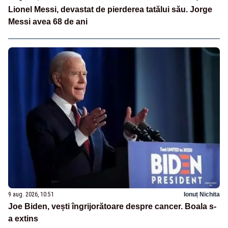
Lionel Messi, devastat de pierderea tatălui său. Jorge
Messi avea 68 de ani
9 aug. 2026, 10:51
Ionuț Nichita
Joe Biden, vești îngrijorătoare despre cancer. Boala s-
a extins