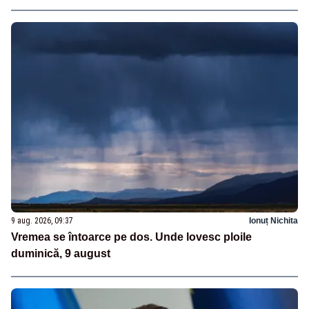
9 aug. 2026, 09:37
Ionuț Nichita
Vremea se întoarce pe dos. Unde lovesc ploile
duminică, 9 august