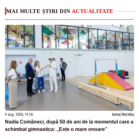
MAI MULTE ȘTIRI DIN
ACTUALITATE
9 aug. 2026, 19:26
Ionuț Nichita
Nadia Comăneci, după 50 de ani de la momentul care a
schimbat gimnastica: „Este o mare onoare”