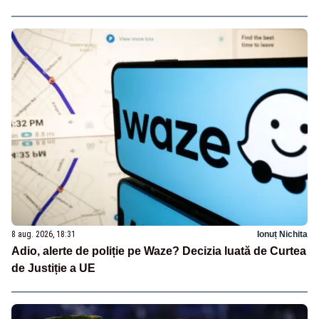
8 aug. 2026, 18:31
Ionuț Nichita
Adio, alerte de poliție pe Waze? Decizia luată de Curtea
de Justiție a UE