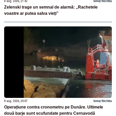
8 aug. 2026, 21:42
Ionuț Nichita
Zelenski trage un semnal de alarmă: „Rachetele
voastre ar putea salva vieți”
8 aug. 2026, 20:07
Ionuț Nichita
Operațiune contra cronometru pe Dunăre. Ultimele
două barje sunt scufundate pentru Cernavodă