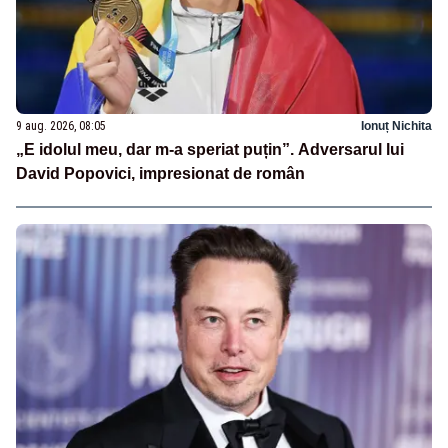
9 aug. 2026, 08:05
Ionuț Nichita
„E idolul meu, dar m-a speriat puțin”. Adversarul lui
David Popovici, impresionat de român