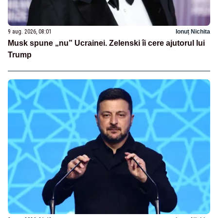
9 aug. 2026, 08:01
Ionuț Nichita
Musk spune „nu” Ucrainei. Zelenski îi cere ajutorul lui
Trump