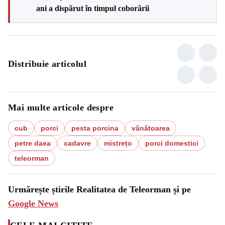
ani a dispărut în timpul coborârii
Distribuie articolul
Mai multe articole despre
cub
porci
pesta porcina
vânătoarea
petre daea
cadavre
mistrețo
porci domestici
teleorman
Urmărește știrile Realitatea de Teleorman și pe
Google News