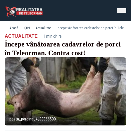
Acasă
Știri
Actualitate
Începe vânătoarea cadavrelor de porci în Teleorman. Contra cost!
·
ACTUALITATE
1 min citire
Începe vânătoarea cadavrelor de porci
în Teleorman. Contra cost!
pesta_porcina_4_33966500