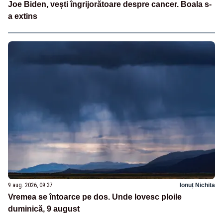
Joe Biden, vești îngrijorătoare despre cancer. Boala s-
a extins
9 aug. 2026, 09:37
Ionuț Nichita
Vremea se întoarce pe dos. Unde lovesc ploile
duminică, 9 august