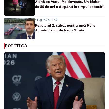
Alertă pe Vârful Moldoveanu. Un bărbat
de 80 de ani a dispărut în timpul coborârii
9 aug. 2026, 11:40
Reactorul 2, salvat pentru încă 9 zile.
Anunțul făcut de Radu Miruță
POLITICA