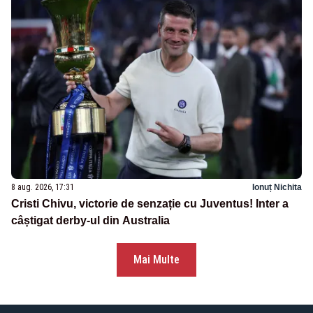
8 aug. 2026, 17:31
Ionuț Nichita
Cristi Chivu, victorie de senzație cu Juventus! Inter a
câștigat derby-ul din Australia
Mai Multe