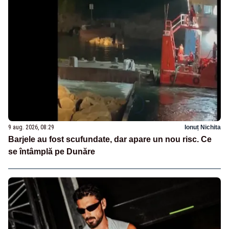
9 aug. 2026, 08:29
Ionuț Nichita
Barjele au fost scufundate, dar apare un nou risc. Ce
se întâmplă pe Dunăre