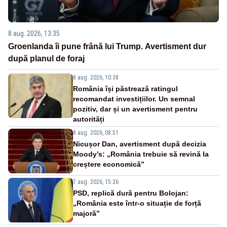
8 aug. 2026, 13:35
Groenlanda îi pune frână lui Trump. Avertisment dur
după planul de foraj
8 aug. 2026, 10:38
România își păstrează ratingul
recomandat investițiilor. Un semnal
pozitiv, dar și un avertisment pentru
autorități
8 aug. 2026, 08:51
Nicușor Dan, avertisment după decizia
Moody’s: „România trebuie să revină la
creștere economică”
7 aug. 2026, 15:26
PSD, replică dură pentru Bolojan:
„România este într-o situație de forță
majoră”