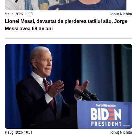
9 aug. 2026, 11:10
Ionuț Nichita
Lionel Messi, devastat de pierderea tatălui său. Jorge
Messi avea 68 de ani
9 aug. 2026, 10:51
Ionuț Nichita