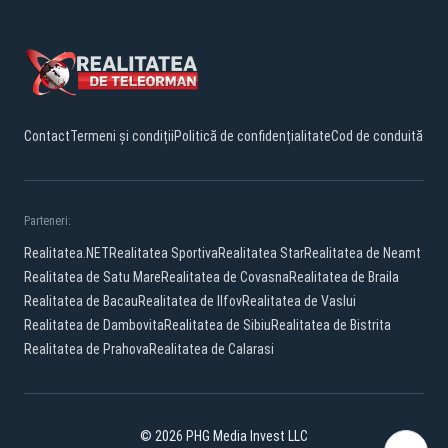
Contact
Termeni și condiții
Politică de confidențialitate
Cod de conduită
Parteneri:
Realitatea.NET
Realitatea Sportiva
Realitatea Star
Realitatea de Neamt
Realitatea de Satu Mare
Realitatea de Covasna
Realitatea de Braila
Realitatea de Bacau
Realitatea de Ilfov
Realitatea de Vaslui
Realitatea de Dambovita
Realitatea de Sibiu
Realitatea de Bistrita
Realitatea de Prahova
Realitatea de Calarasi
© 2026 PHG Media Invest LLC