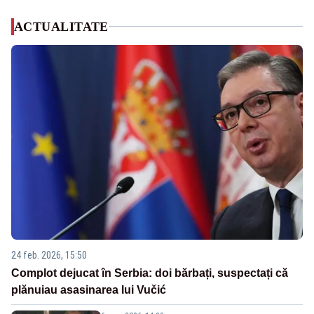
ACTUALITATE
24 feb. 2026, 15:50
Complot dejucat în Serbia: doi bărbați, suspectați că
plănuiau asasinarea lui Vučić