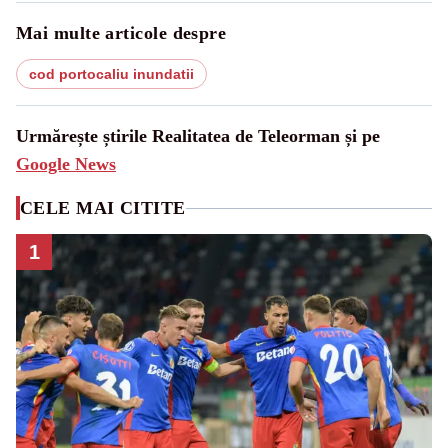
Mai multe articole despre
cod portocaliu inundatii
Urmărește știrile Realitatea de Teleorman și pe
Google News
CELE MAI CITITE
1