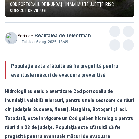
COD PORTOCALIU DE INUNDAȚII ÎN MAI MULTE JUDEȚE. RISC
CRESCUT DE VIITURI
Realitatea de Teleorman
Scris de
Publicat:
6 aug. 2025, 13:49
Populaţia este sfătuită să fie pregătită pentru
eventuale măsuri de evacuare preventivă
Hidrologii au emis o avertizare Cod portocaliu de
inundaţii, valabilă miercuri, pentru unele sectoare de râuri
din judeţele Suceava, Neamţ, Harghita, Botoşani şi Iaşi.
Totodată, este în vigoare un Cod galben hidrologic pentru
râuri din 23 de judeţe. Populaţia este sfătuită să fie
pregătită pentru eventuale măsuri de evacuare