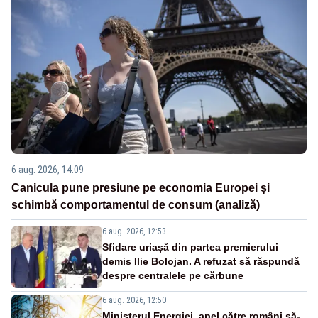
6 aug. 2026, 14:09
Canicula pune presiune pe economia Europei și
schimbă comportamentul de consum (analiză)
6 aug. 2026, 12:53
Sfidare uriașă din partea premierului
demis Ilie Bolojan. A refuzat să răspundă
despre centralele pe cărbune
6 aug. 2026, 12:50
Ministerul Energiei, apel către români să-