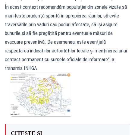
În acest context recomandăm populaţiei din zonele vizate să
manifeste prudenţă sporită în apropierea râurilor, să evite
traversările prin vaduri sau poduri afectate, să îşi asigure
bunurile şi să fie pregătită pentru eventuale măsuri de
evacuare preventivă. De asemenea, este esenţială
respectarea indicaţiilor autorităţilor locale şi menţinerea unui
contact permanent cu sursele oficiale de informare”, a
transmis INHGA.
CITEȘTE ȘI