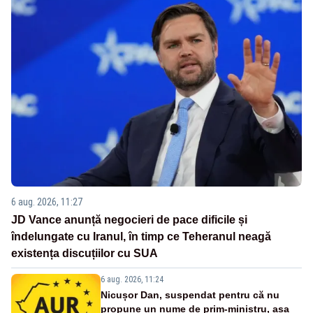
6 aug. 2026, 11:27
JD Vance anunță negocieri de pace dificile și
îndelungate cu Iranul, în timp ce Teheranul neagă
existența discuțiilor cu SUA
6 aug. 2026, 11:24
Nicușor Dan, suspendat pentru că nu
propune un nume de prim-ministru, așa