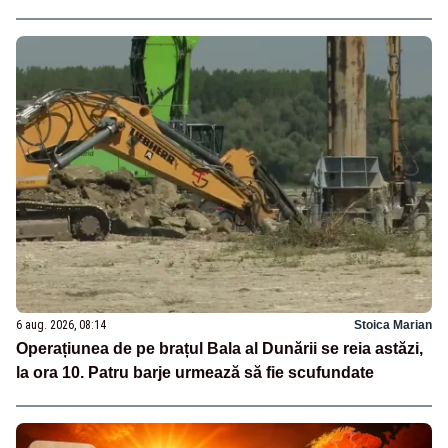
6 aug. 2026, 08:14
Stoica Marian
Operațiunea de pe brațul Bala al Dunării se reia astăzi,
la ora 10. Patru barje urmează să fie scufundate