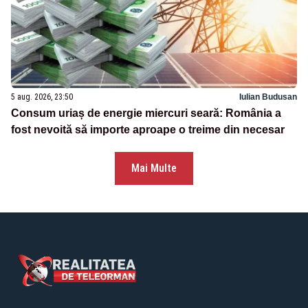
5 aug. 2026, 23:50
Iulian Budusan
Consum uriaș de energie miercuri seară: România a
fost nevoită să importe aproape o treime din necesar
Mai Multe