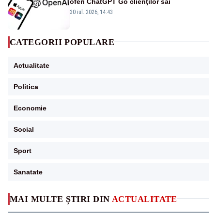
oferi ChatGPT Go clienţilor săi
30 iul. 2026, 14:43
CATEGORII POPULARE
Actualitate
Politica
Economie
Social
Sport
Sanatate
MAI MULTE ȘTIRI DIN
ACTUALITATE