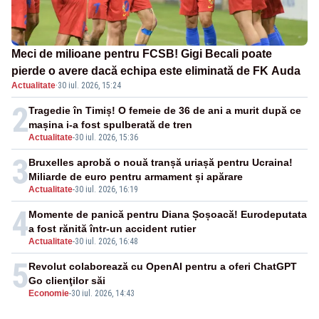
Meci de milioane pentru FCSB! Gigi Becali poate
pierde o avere dacă echipa este eliminată de FK Auda
Actualitate
·
30 iul. 2026, 15:24
2
Tragedie în Timiș! O femeie de 36 de ani a murit după ce
mașina i-a fost spulberată de tren
Actualitate
-
30 iul. 2026, 15:36
3
Bruxelles aprobă o nouă tranșă uriașă pentru Ucraina!
Miliarde de euro pentru armament și apărare
Actualitate
-
30 iul. 2026, 16:19
4
Momente de panică pentru Diana Șoșoacă! Eurodeputata
a fost rănită într-un accident rutier
Actualitate
-
30 iul. 2026, 16:48
5
Revolut colaborează cu OpenAI pentru a oferi ChatGPT
Go clienţilor săi
Economie
-
30 iul. 2026, 14:43