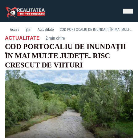
Acasă
Știri
Actualitate
COD PORTOCALIU DE INUNDAȚII ÎN MAI MULTE JUDEȚE. RISC CRESCUT DE VIITURI
·
ACTUALITATE
2 min citire
COD PORTOCALIU DE INUNDAȚII
ÎN MAI MULTE JUDEȚE. RISC
CRESCUT DE VIITURI